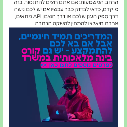
הרחב. המשמעות: אם אתם רוצים להתנסות בזה
מוקדם, כדאי לבדוק כבר עכשיו אם יש לכם גישה
דרך ספק הענן שלכם או דרך חשבון API מתאים,
אחרת תיאלצו להמתין להשקה הרחבה.
המדריכים תמיד חינמיים,
אבל אם בא לכם
להתמקצע - יש גם
קורס
בינה מלאכותית במשרד
לפרטים נוספים לחצו כאן >>