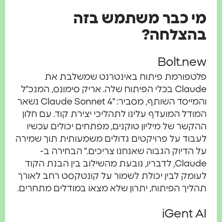
מי כבר משתמש בזה
בהצלחה?
Bolt.new
פלטפורמת פיתוח באינטרנט שמשלבת את
Claude בכלי הפיתוח שלה. אריק סימונס, המנכ"ל
והמייסד השותף, מסביר: "Claude Sonnet 4 נשאר
המודל המועדף עלינו לתהליכי יצירת קוד. עם חלון
ההקשר של מיליון טוקנים, מפתחים יכולים עכשיו
לעבוד על פרויקטים גדולים משמעותית תוך שמירה
על הדיוק הגבוה שאנחנו צריכים." הבחירה ב-
Claude, לדבריו, נובעת מהשילוב בין הבנת הקוד
לעומק לבין יכולת לשמור על קונטקסט רחב לאורך
תהליך הפיתוח, יתרון שלא מצאו במודלים מתחרים.
iGent AI