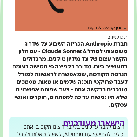
זמן קריאה: 6 דקות
תוכן עניינים
חברת Anthropic הכריזה השבוע על שדרוג
משמעותי למודל Claude Sonnet 4 - עם חלון
הקשר עצום של עד מיליון טוקנים, מהגדולים
בתעשייה כיום. מדובר בקפיצה פי חמישה לעומת
הגרסה הקודמת, שמאפשרת לראשונה למודל
לעבד פרויקטי תוכנה שלמים או מאות מסמכים
מורכבים בבקשה אחת - צעד שפותח אפשרויות
שלא היו נגישות עד כה למפתחים, חוקרים ואנשי
עסקים.
הישארו מעודכנים
רוצים לקבל עדכונים בלייב? רוצים מקום בו אתם
יכולים להתייעץ עם מומחי AI, לשאול שאלות ולקבל