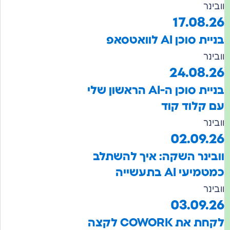
וובינר
17.08.26
בניית סוכן AI לוואטסאפ
וובינר
24.08.26
בניית סוכן ה-AI הראשון שלי
עם קלוד קוד
וובינר
02.09.26
וובינר השקה: איך להשתלב
כמטמיעי AI בתעשייה
וובינר
03.09.26
לקחת את COWORK לקצה