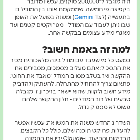
היה מוגבל ל־200,000 טוקנים. עכשיו מדובר
בקפיצה פי חמישה, שממקמת אותו בין המובילים
בתעשייה (לצד
Gemini
) ומשנה בפועל את האופן
שבו ניתן לעבוד עם המודל - מפרויקטים קטנים ועד
מאגרי מידע עצומים בבקשה אחת.
למה זה באמת חשוב?
כמעט כל מי שעבד עם מודל בינה מלאכותית מכיר
את התסכול: אתם מעלים מסמכים, מסבירים את
ההקשר, ואז בשלב מסוים המודל "מאבד את החוט".
פתאום צריך להתחיל מהתחלה, להעתיק ולהדביק
מידע חשוב ולקוות שהוא יישאר בזיכרון. זו מגבלה
טבעית של רוב המודלים - חלון ההקשר שלהם
פשוט לא מספיק גדול.
השדרוג החדש משנה את המשוואה: עכשיו אפשר
להעלות פרויקט תוכנה שלם, כולל כל הקבצים,
הבדיקות והתיעוד, ו-Claude יבין את התמונה