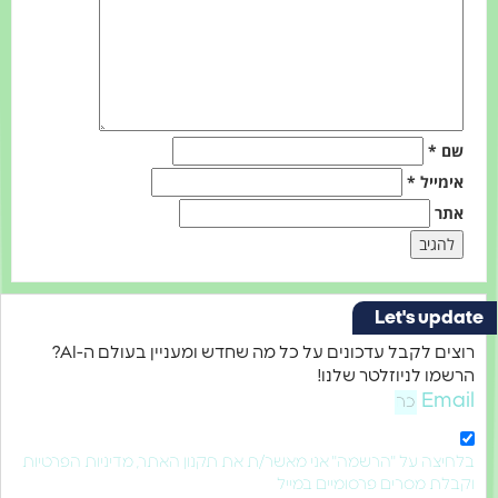
שם
*
אימייל
*
אתר
Let's update
רוצים לקבל עדכונים על כל מה שחדש ומעניין בעולם ה-AI?
הרשמו לניוזלטר שלנו!
Email
בלחיצה על "הרשמה" אני מאשר/ת את תקנון האתר, מדיניות הפרטיות
וקבלת מסרים פרסומיים במייל