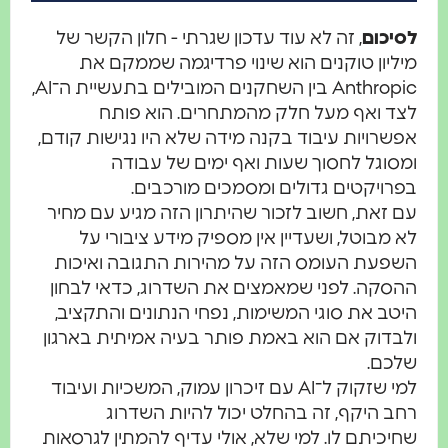
לסיכום
, זה לא עוד עדכון שגרתי - חלון הקשר של
מיליון טוקנים הוא שינוי פרדיגמה שממקם את
Anthropic בין השחקנים המובילים בתעשיית ה־AI,
לצד ואף מעל חלק מהמתחרים. הוא פותח
אפשרויות עיבוד בקנה מידה שלא היו נגישות קודם,
ומסוגל לחסוך שעות ואף ימים של עבודה
בפרויקטים גדולים ומסמכים מורכבים.
עם זאת, חשוב לזכור שהיתרון הזה מגיע עם מחיר
לא מבוטל, ושעדיין אין מספיק מידע ציבורי על
השפעת העומס הזה על מהירות התגובה ואיכות
ההסקה. לפני שמאמצים את השדרוג, כדאי לבחון
היטב את סוגי המשימות, נפחי הנתונים והתקציב,
ולבדוק אם הוא באמת פותר בעיה אמיתית בארגון
שלכם.
למי שזקוק ל־AI עם זיכרון עמוק, המשכיות ועיבוד
רחב היקף, זה בהחלט יכול להיות השדרוג
שחיכיתם לו. למי שלא, אולי עדיף להמתין לגרסאות