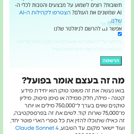
תשובות? רוצים לשמוע על מבצעים והטבות לכלי ה-
AI שמשנים את העולם?
הצטרפו לקהילות ה-AI
.
שלנו
Email
אפשר גם להרשם לניוזלטר שלנו
בלחיצה על "הרשמה" אני מאשר/ת את תקנון האתר, מדיניות
הפרטיות וקבלת מסרים פרסומיים במייל
הרשמה
מה זה בעצם אומר בפועל?
בואו נעשה את זה פשוט: טוקן הוא יחידת מידע
קטנה - מילה, חלק ממילה או סימן פיסוק. מיליון
טוקנים שווים בערך ל־750,000 מילים או יותר
מ־75,000 שורות קוד. לשים את זה בפרספקטיבה,
זה כאילו שתוכלו להזין את כל ספרי הארי פוטר יחד,
ועוד יישאר מקום. עד השבוע,
Claude Sonnet 4