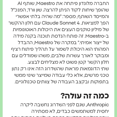
החברה מלונדון פיתחה את Maestro, שותף AI
שהופך שיחות לקוד הניתן להרצה. שון וורד, המנכ"ל
והמייסד השותף, מספר: "מה שהיה בלתי אפשרי
הפך למציאות. Claude Sonnet 4 עם חלון ההקשר
של מיליון טוקנים העצים את היכולות האוטונומיות
ב-Maestro. זה פותח הנדסת תוכנה בקנה מידה
של ייצור אמיתי." במקרה של Maestro, ההבדל
המהותי הוא היכולת לשמור על תהליך פיתוח רציף
ומבוקר לאורך עשרות שלבים, משהו שמודלים עם
חלון הקשר קטן פשוט לא מצליחים לבצע.
שתי הדוגמאות מראות שהשדרוג הזה אינו רק נתון
טכני מרשים, אלא כלי עבודה שמייצר שינוי ממשי
בתפוקות ובקצב העבודה של צוותים טכנולוגיים.
כמה זה עולה?
Anthropic, שגם לפני השדרוג נחשבה ליקרה
יחסית למשתמשים כבדים, לא מסתירה