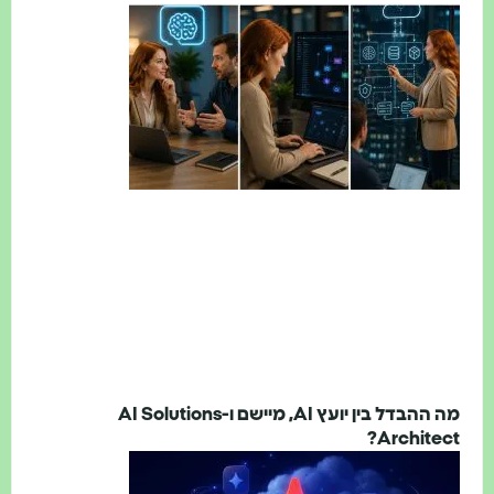
מה ההבדל בין יועץ AI, מיישם ו-AI Solutions
Architect?