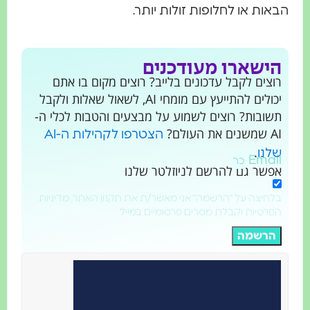
הבאות או לחלופות זולות יותר.
הישארו מעודכנים
רוצים לקבל עדכונים בלייב? רוצים מקום בו אתם
יכולים להתייעץ עם מומחי AI, לשאול שאלות ולקבל
תשובות? רוצים לשמוע על מבצעים והטבות לכלי ה-
AI שמשנים את העולם?
הצטרפו לקהילות ה-AI
.
שלנו
Email
אפשר גם להרשם לניוזלטר שלנו
בלחיצה על "הרשמה" אני מאשר/ת את תקנון האתר, מדיניות
הפרטיות וקבלת מסרים פרסומיים במייל
הרשמה