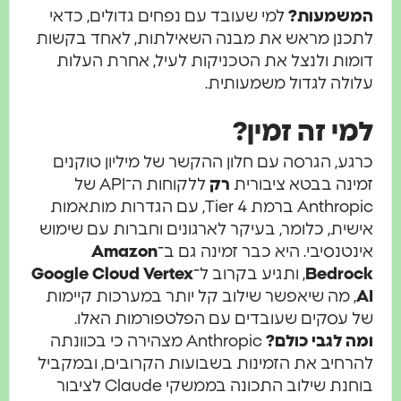
המשמעות?
למי שעובד עם נפחים גדולים, כדאי
לתכנן מראש את מבנה השאילתות, לאחד בקשות
דומות ולנצל את הטכניקות לעיל, אחרת העלות
עלולה לגדול משמעותית.
למי זה זמין?
כרגע, הגרסה עם חלון ההקשר של מיליון טוקנים
זמינה בבטא ציבורית
רק
ללקוחות ה־API של
Anthropic ברמת Tier 4, עם הגדרות מותאמות
אישית, כלומר, בעיקר לארגונים וחברות עם שימוש
אינטנסיבי. היא כבר זמינה גם ב־
Amazon
Bedrock
, ותגיע בקרוב ל־
Google Cloud Vertex
AI
, מה שיאפשר שילוב קל יותר במערכות קיימות
של עסקים שעובדים עם הפלטפורמות האלו.
ומה לגבי כולם?
Anthropic מצהירה כי בכוונתה
להרחיב את הזמינות בשבועות הקרובים, ובמקביל
בוחנת שילוב התכונה בממשקי Claude לציבור