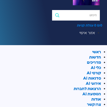
0
₪
0
עגלת קניות
אזור אישי
ראשי
חדשות
מדריכים
כלי AI
קורסי AI
סדנאות AI
אירועי AI
הרצאות לחברות
הטמעת AI
אודות
צרו קשר