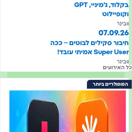
בקלוד, ג'מיניי, GPT
וקופיילוט
וובינר
07.09.26
חיבור סקילים לבוטים – ככה
Super User אמיתי עובד!
וובינר
כל האירועים
הפופולריים ביותר