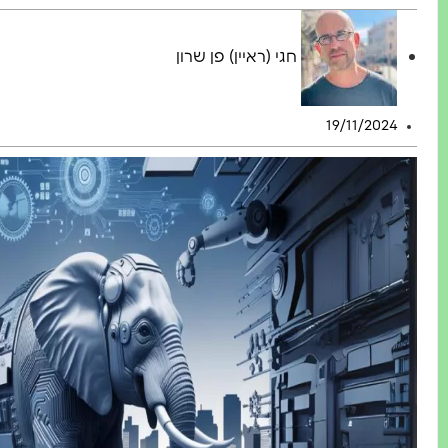
חגי (ראיין) פן שרון
19/11/2024