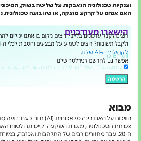
וענקיות טכנולוגיה הנאבקות על שליטה בשוק, הסיכונים
האם אנחנו על קרקע מוצקה, או שזו בועה טכנולוגית
הישארו מעודכנים
ולקבל תשובות? רוצים לשמוע על מבצעים והטבות לכלי ה-AI שמשנים את העולם?
.
לקהילות ה-AI שלנו
Email
אפשר גם להרשם לניוזלטר שלנו
בלחיצה על "הרשמה" אני מאשר/ת את תקנון האתר, מדיניות ה
הרשמה
מבוא
הוויכוח על האם בינה מלאכותית 