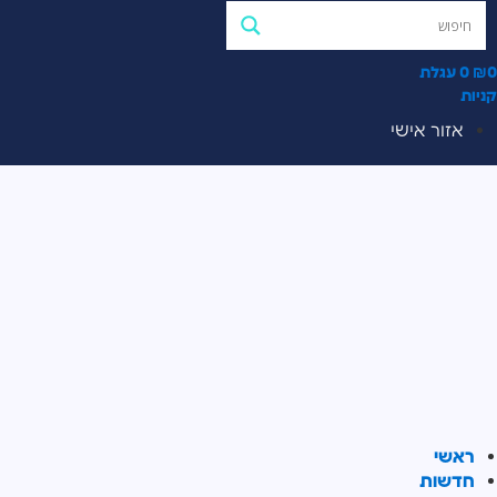
0
₪
0
עגלת
קניות
אזור אישי
ראשי
חדשות