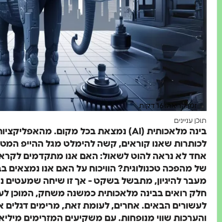
זמן קריאה: 16 דקות
תוכן עניינים
בינה מלאכותית (AI) נמצאת בכל מקום. מהא
לכותרות שאנו קוראים, קשה להימלט מגל ההייפ המט
מעבר להיגיון, מתבשל בשקט - אך זו שיחה שמעטים נר
חלק רואים בבינה מלאכותית כמשנה משחק, המוכן לע
לעשורים הבאים. אחרים, לעומת זאת, מרימים דגלים אד