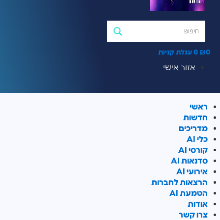
0
₪
0
עגלת קניות
אזור אישי
ראשי
חדשות
מדריכים
כלי AI
קורסי AI
סדנאות AI
אירועי AI
הרצאות לחברות
הטמעת AI
אודות
צרו קשר