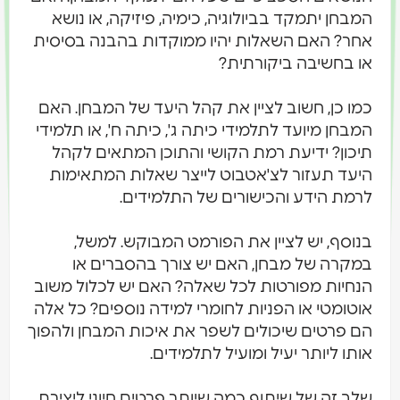
המבחן יתמקד בביולוגיה, כימיה, פיזיקה, או נושא
אחר? האם השאלות יהיו ממוקדות בהבנה בסיסית
או בחשיבה ביקורתית?
כמו כן, חשוב לציין את קהל היעד של המבחן. האם
המבחן מיועד לתלמידי כיתה ג', כיתה ח', או תלמידי
תיכון? ידיעת רמת הקושי והתוכן המתאים לקהל
היעד תעזור לצ'אטבוט לייצר שאלות המתאימות
לרמת הידע והכישורים של התלמידים.
בנוסף, יש לציין את הפורמט המבוקש. למשל,
במקרה של מבחן, האם יש צורך בהסברים או
הנחיות מפורטות לכל שאלה? האם יש לכלול משוב
אוטומטי או הפניות לחומרי למידה נוספים? כל אלה
הם פרטים שיכולים לשפר את איכות המבחן ולהפוך
אותו ליותר יעיל ומועיל לתלמידים.
שלב זה של שיתוף כמה שיותר פרטים חיוני ליצירת