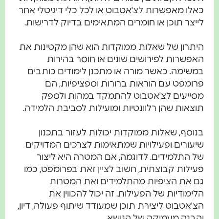
כאלו מאפשרות לצ'אטבוט או לכל כלי דיגיטלי אחר
לייצר תוכן או חומרים המתאימים בדיוק לדרישות.
היתרון של שאלות ממוקדות הוא שהן מקטינות את
האפשרות לפירושים שונים או חוסר בהירות
במשימה. כאשר מורה או מתכנן לימודים כותבים
פרומפט עם הוראות ברורות וספציפיות, הם
מסייעים לצ'אטבוט להתמקד במהות ולספק
תוצאות שהן רלוונטיות ומועילות לסביבת הלמידה.
בנוסף, שאלות ממוקדות יכולות לעזור בתכנון
שיעורים ופעילויות שמתאימות לצרכים המדויקים
של התלמידים. לדוגמה, אם המטרה היא ליצור
פעילות קבוצתית, חשוב לציין זאת בפרומפט, כמו
גם את הציפיות מהתלמידים ואת המטרות
הלימודיות של הפעילות. זה יכול להכווין את
הצ'אטבוט ליצירת תוכן שמעודד שיתוף פעולה, דיון,
והבנה מעמיקה של הנושא.