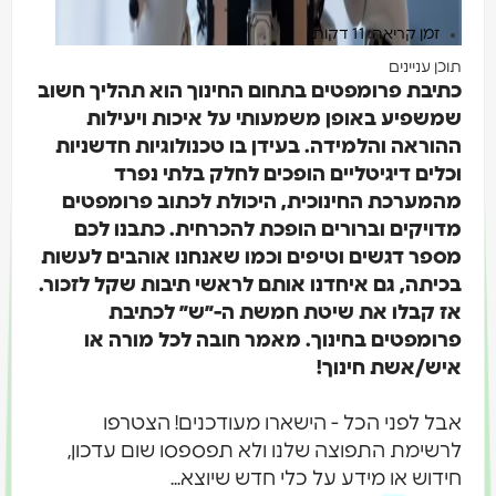
זמן קריאה: 11 דקות
תוכן עניינים
כתיבת פרומפטים בתחום החינוך הוא תהליך חשוב
שמשפיע באופן משמעותי על איכות ויעילות
ההוראה והלמידה. בעידן בו טכנולוגיות חדשניות
וכלים דיגיטליים הופכים לחלק בלתי נפרד
מהמערכת החינוכית, היכולת לכתוב פרומפטים
מדויקים וברורים הופכת להכרחית. כתבנו לכם
מספר דגשים וטיפים וכמו שאנחנו אוהבים לעשות
בכיתה, גם איחדנו אותם לראשי תיבות שקל לזכור.
אז קבלו את שיטת חמשת ה-״ש״ לכתיבת
פרומפטים בחינוך.
מאמר חובה לכל מורה או
איש/אשת חינוך!
אבל לפני הכל - הישארו מעודכנים! הצטרפו
לרשימת התפוצה שלנו ולא תפספסו שום עדכון,
חידוש או מידע על כלי חדש שיוצא...