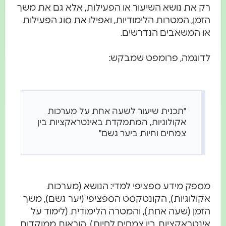
רק את נושא השיעור או הפעילות, אלא גם את משך
הזמן, המטרות הלימודיות, ואפילו את סוג הפעילות
או המשאבים הנדרשים.
לדוגמה, פרומפט שמבקש:
"תכנית שיעור לשעה אחת על מערכות
אקולוגיות, המתמקדת באינטראקציות בין
צמחים וחיות ביער גשם"
מספק מידע ספציפי למדי: הנושא (מערכות
אקולוגיות), הקונטקסט הספציפי (יער גשם), משך
הזמן (שעה אחת), והמטרה הלימודית (לימוד על
אינטראקציות בין צמחים לחיות). הוראות ממוקדות