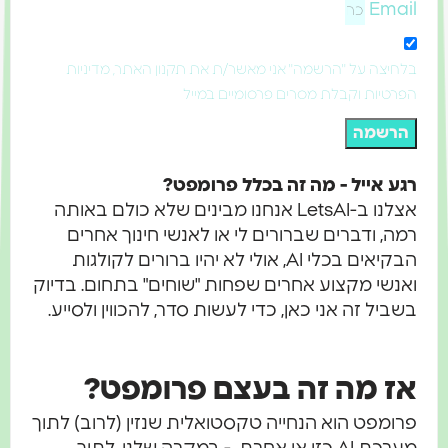
Email
בלחיצה על "הרשמה" אני מאשר/ת את תקנון האתר, מדיניות
הפרטיות וקבלת מסרים פרסומיים במייל
הרשמה
רגע אייל - מה זה בכלל פרומפט?
אצלנו ב-LetsAI אנחנו מבינים שלא כולם באותה
רמה, ודברים שברורים לי או לאנשי חינוך אחרים
הבקיאים בכלי AI, אולי לא יהיו ברורים לקולגות
ואנשי מקצוע אחרים שפחות "שוחים" בתחום. בדיוק
בשביל זה אני כאן, כדי לעשות סדר, להכווין ולסייע.
אז מה זה בעצם פרומפט?
פרומפט הוא הנחייה טקסטואלית שנזין (לרוב) לתוך