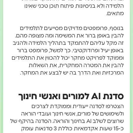
הלמידה ולא בניסיונות פיתוח תוכן טכני שאינו
מתאים.
בנוסף, פרומפטים מדויקים מסייעים לתלמידים
להבין באופן ברור את המשימה ומה מצופה מהם.
זה מקל עליהם להתמקד בתהליך הלמידה ולהגיב
באופן יעיל ופרודוקטיבי. כך למשל, פרומפט ברור
וממוקד לפרויקט מחקר יכול להכווין את התלמידים
להבין את המטרה המחקרית, את השאלות
המרכזיות ואת הדרך בה יש לבצע את המחקר.
סדנת AI למורים ואנשי חינוך
הצטרפו לסדנה ייעודית וממוקדת לצרכים
ולשימושים של מורים, אנשי חינוך ועובדי הוראה
שרוצים לשלב AI בחינוך והוראה. הסדנה בהיקף של
כ-15 שעות אקדמאיות כוללת 3 סדנאות עומק