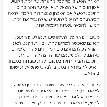
המורה, המשוב יכול לכלול הערות על רמת הקושי,
אופן הניסוח של השאלות, או אף על חסר בתוכן
החינוכי. למשל, אם המבחן שנוצר היה קל מדי לרמת
הכיתה, המורה יכול להעיר שיש להגביר את רמת
הקושי ולהוסיף שאלות דינמיות יותר.
משוב אינו רק כלי לתיקון טעויות או לשיפור תוכן.
הוא גם מאפשר למורים להתאים את הפלט לסגנון
ההוראה שלהם ולצרכים המיוחדים של התלמידים
שלהם. כך, למשל, אם מורה רוצה להדגיש את
החשיבה הביקורתית במקום זכירת עובדות במבחן,
הוא יכול לציין זאת במשוב ולבקש שהשאלות ישופרו
בהתאם.
משוב הוא גם כלי ליצירת שיח דו-כיווני בין המורה
לצ'אטבוט, מה שמאפשר לצ'אטבוט להיות יותר
מותאם ויעיל עבור צרכים חינוכיים עתידיים. כך
למשל, אם צ'אטבוט ייצר פעילות קבוצתית שלא