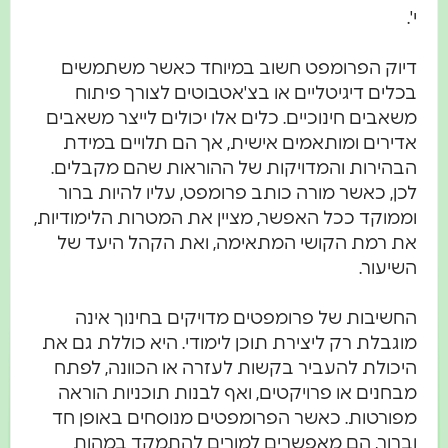
י'.
דיוק הפרומפט חשוב במיוחד כאשר משתמשים
בכלים דיגיטליים או בצ'אטבוטים לצורך פיתוח
משאבים חינוכיים. כלים אלו יכולים לייצר משאבים
אדירים ומותאמים אישית, אך הם תלויים במידת
הבהירות והמדויקות של ההוראות שהם מקבלים.
לכן, כאשר מורה כותב פרומפט, עליו להיות ברור
וממוקד ככל האפשר, מציין את המטרות הלימודיות,
את רמת הקושי המתאימה, ואת הקהל היעד של
השיעור.
החשיבות של פרומפטים מדויקים בחינוך אינה
מוגבלת רק ליצירת תוכן לימודי. היא כוללת גם את
היכולת להעביר בקשות לעזרה או הכוונה, לפתח
מבחנים או פרויקטים, ואף לבנות תוכניות הוראה
מפורטות. כאשר הפרומפטים מנוסחים באופן חד
וברור, הם מאפשרים למורים להתמקד במהות