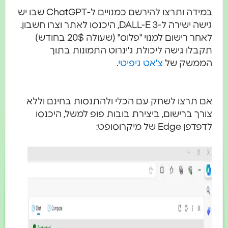
במידה ותרצו להירשם כמנויים ל-ChatGPT שבו יש
גישה ישירה ל-DALL-E 3, היכנסו לאתר וצרו חשבון.
לאחר רישום למנוי "פלוס" (שעולה 20$ בחודש)
תקבלו גישה ליכולת ג'ינרוט התמונות בתוך
הממשק של
צ'אט גיפיטי
.
אם תרצו לשחק עם הכלי ולהתנסות בחינם וללא
צורך ברישום, ביצירת בובות פופ למשל, היכנסו
לדפדפן Edge של מיקרוסופט: