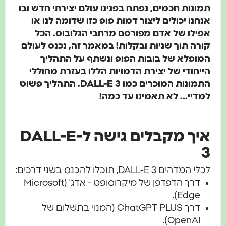
תמונות חכמים, נפתח בפנינו עולם יצירתי חדש ובו
אנחנו יכולים ליצור דמות פופ כזו שדומה לנו או
אפילו של אדם מפורסם מרחבי הגלובוס. הכל
קורה תוך שניות ובקלות! במאמר זה, נכנס לעולם
המופלא של בובות הפופ ונשתף על התהליך
הייחודי של יצירת הדמויות הללו בעזרת מחוללי
התמונות המוכרים כמו DALL-E 3. התהליך פשוט
למדיי... לא תאמינו עד כמה!
איך מקבלים גישה ל-DALL-E
3
לכלי המדהים DALL-E 3, תוכלו להכנס בשני דרכים:
דרך הדפדפן של מיקרוסופט - אדג' (Microsoft
Edge).
דרך ChatGPT PLUS (המנוי בתשלום של
OpenAI).