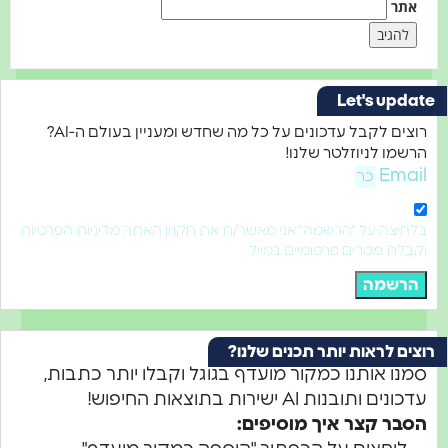
אתר
Let's update
רוצים לקבל עדכונים על כל מה שחדש ומעניין בעולם ה-AI?
הרשמו לניוזלטר שלנו!
Email
בלחיצה על "הרשמה" אני מאשר/ת את תקנון האתר, מדיניות הפרטיות
וקבלת מסרים פרסומיים במייל
הרשמה
רוצים לראות יותר תכנים שלנו?
סמנו אותנו כמקור מועדף בגוגל וקבלו יותר כתבות,
עדכונים ותובנות AI ישירות בתוצאות החיפוש!
הסבר קצר איך מוסיפים: