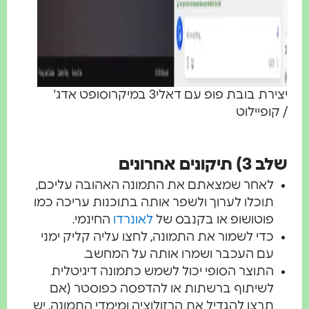
יצירת בובת פופ עם דאלי3 במיקרוסופט אדג'
/ קופיילוט
שלב 3) תיקונים אחרונים
לאחר שמצאתם את התמונה האהובה עליכם,
תוכלו לערוך ולשפר אותה בתוכנות עריכה כמו
פוטושופ או בקנבס של
לאונרדו
החינמי.
כדי לשמור את התמונה, לחצו עליה קליק ימני
עם העכבר ושמרו אותה על המחשב.
התוצר הסופי יכול לשמש כתמונה דיגיטלית
לשיתוף ברשתות או להדפסה כפוסטר (אם
תרצו להגדיל את הרזולוציה ומימדי התמונה, יש