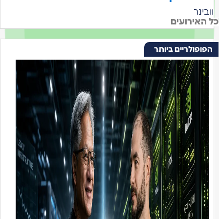
ובינר
 האירועים
הפופולריים ביותר