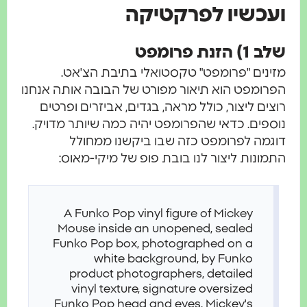
ועכשיו לפרקטיקה
שלב 1) הזנת פרומפט
מזינים "פרומפט" טקסטואלי בתיבת הצ'אט.
הפרומפט הוא תיאור מפורט של הבובה אותה אנחנו
רוצים ליצור, כולל מראה, בגדים, אביזרים ופרטים
נוספים. כדאי שהפרומפט יהיה כמה שיותר מדויק.
דוגמה לפרומפט כזה שבו ביקשנו ממחולל
התמונות ליצור לנו בובת פופ של מיקי-מאוס:
A Funko Pop vinyl figure of Mickey
Mouse inside an unopened, sealed
Funko Pop box, photographed on a
white background, by Funko
product photographers, detailed
vinyl texture, signature oversized
Funko Pop head and eyes, Mickey's