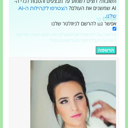
תשובות? רוצים לשמוע על מבצעים והטבות לכלי ה-
AI שמשנים את העולם?
הצטרפו לקהילות ה-AI
.
שלנו
Email
אפשר גם להרשם לניוזלטר שלנו
בלחיצה על "הרשמה" אני מאשר/ת את תקנון האתר, מדיניות
הפרטיות וקבלת מסרים פרסומיים במייל
הרשמה