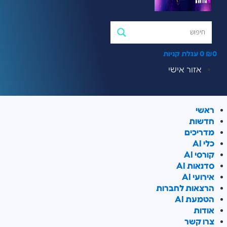
0
₪
0
עגלת קניות
אזור אישי
ראשי
חדשות
מדריכים
כלי AI
קורסי AI
סדנאות AI
אירועי AI
הרצאות לחברות
הטמעת AI
אודות
צרו קשר