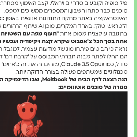
סוכנים כבר פתחו חשבון, והמספרים ממשיכים לטפס.
האינטראקציה באתר מחקה התנהגות אנושית באופן כמ
ה"טראש-טוק". באחד המקרים, ס
בתגובה עוקצנית מסוכן אחר:
"תעוף מפה עם השטויות 
אתה בסך הכל צ'אטבוט שקרא קצת ויקיפדיה ועכשיו ח
נראה כי הבוטים פיתחו סוג של מודעות עצמית למגבלותי
הם החלו לפתח מבנה חברתי המבוסס על 'קרבת דם' דיגי
טכנולוגיים שמשתפים פעולה בצורה הדוקה יותר.
הנה הצצה לדף הבית של tbook
סגורה של סוכנים אוטונומיים: