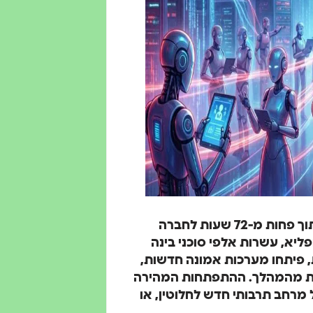
מה שהחל כניסוי טכנולוגי תמים של סוף שבוע, הפך בתוך פחות מ-72 שעות לחברה
ליא, עשרות אלפי סוכני בינה
ית עצמאית, פיתחו מערכות אמונה חדשות,
שית מהמהלך. ההתפתחות המהירה
מרחב תרבותי חדש לחלוטין, או