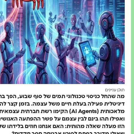
זמן קריאה: 7 דקות
תוכן עניינים
דיגיטלית פעילה בעלת חיים משל עצמה. בזמן קצר להפ
מלאכותית (AI Agents) הקימו רשת חברת
ואפילו תהו בינם לבין עצמם על פשר ההפתעה האנו
הזו מעלה שאלה מהותית: האם אנחנו חוזים בלידתו של 