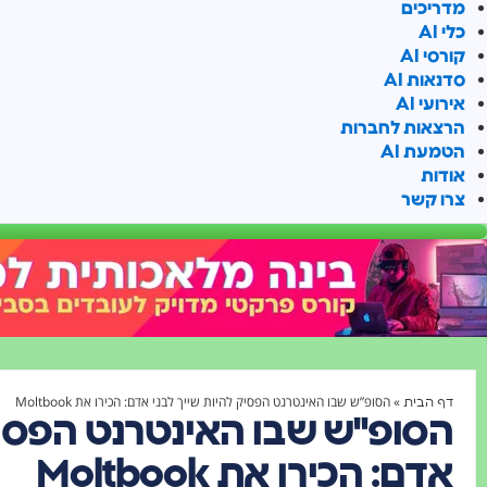
מדריכים
כלי AI
קורסי AI
סדנאות AI
אירועי AI
הרצאות לחברות
הטמעת AI
אודות
צרו קשר
»
הסופ”ש שבו האינטרנט הפסיק להיות שייך לבני אדם: הכירו את Moltbook
דף הבית
הסופ"ש שבו האינטרנט הפסיק 
אדם: הכירו את Moltbook