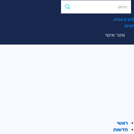
0
₪
0
עגלת
קניות
אזור אישי
ראשי
חדשות