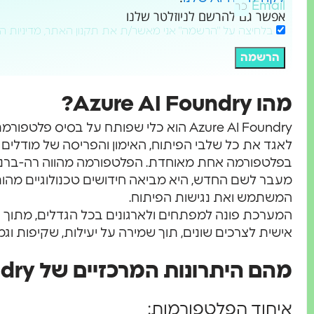
Email
אפשר גם להרשם לניוזלטר שלנו
בלחיצה על "הרשמה" אני מאשר/ת את תקנון האתר, מדיניות ה
הרשמה
מהו Azure AI Foundry?
לאגד את כל שלבי הפיתוח, האימון והפריסה של מודלים
מעבר לשם החדש, היא מביאה חידושים טכנולוגיים מהותי
המשתמש ואת נגישות הפיתוח.
אישית לצרכים שונים, תוך שמירה על יעילות, שקיפות וגמ
מהם היתרונות המרכזיים של Azure AI Foundry?
איחוד הפלטפורמות: