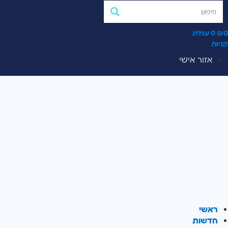
0
₪
0
עגלת
קניות
אזור אישי
ראשי
חדשות