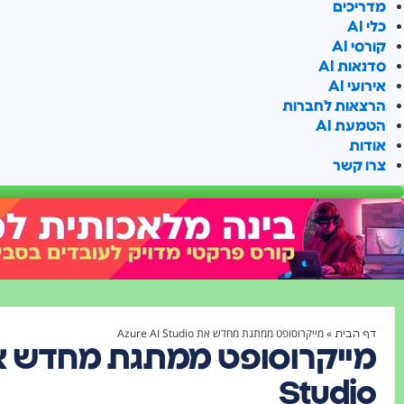
מדריכים
כלי AI
קורסי AI
סדנאות AI
אירועי AI
הרצאות לחברות
הטמעת AI
אודות
צרו קשר
»
מייקרוסופט ממתגת מחדש את Azure AI Studio
דף הבית
Studio