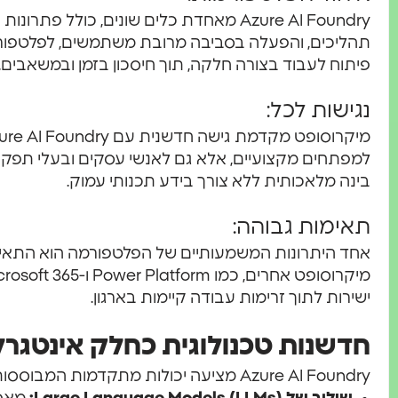
Azure AI Foundry מאחדת כלים שונים, כולל פ
תהליכים, והפעלה בסביבה מרובת משתמשים, לפלטפורמ
פיתוח לעבוד בצורה חלקה, תוך חיסכון בזמן ובמשאבים.
נגישות לכל:
למפתחים מקצועיים, אלא גם לאנשי עסקים ובעלי תפקיד
בינה מלאכותית ללא צורך בידע תכנותי עמוק.
תאימות גבוהה:
אחד היתרונות המשמעותיים של הפלטפורמה הוא התאימו
ישירות לתוך זרימות עבודה קיימות בארגון.
חדשנות טכנולוגית כחלק אינטגר
Azure AI Foundry מציעה יכולות מתקדמות המבוססות על טכנולוגיות AI עדכניות, כולל: