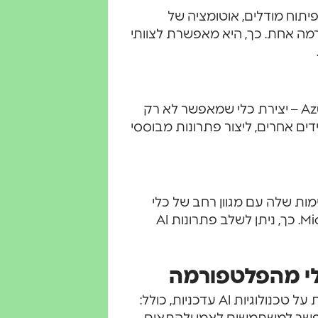
תרונות פיתוח מודלים, אוטומציה של
ה אחת. כך, היא מאפשרת לצוותי
מיקרוסופט מקדמת גישה חדשנית עם Azure AI Foundry – יצירת כלי שמאפשר לא רק
ים אחרים, ליצור פתרונות מבוססי
ת שלה עם מגוון רחב של כלי
מיקרוסופט אחרים, כמו Power Platform ו-Microsoft 365. כך, ניתן לשלב פתרונות AI
לי מהפלטפורמה