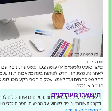
זמן קריאה: 3 דקות
תוכן עניינים
לאחרונה, מציג חזון חדש לפיתוח בינה מלאכותית נגיש, 
החל ממפתחים ועד לאנשי עסקים חסרי רקע טכנולוגי. מ
הזו? בואו נגלה.
הישארו מעודכנים
ולקבל תשובות? רוצים לשמוע על מבצעים והטבות לכלי ה-AI שמשנים את העולם?
.
לקהילות ה-AI שלנו