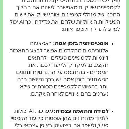
(AI) ולמידת מכונה בתהליכי קבלת ההחלטות
לקמפיינים שיווקיים מאפשרת לשנות את תהליך
התכנון של מנהלי קמפיינים וצוותי שיווק, את יישום
הפעילויות השיווקיות שלהם ואת מדידתן. כך AI יכול
לסייע לתהליך ולשפר אותו:
אופטימיזציה בזמן אמת:
באמצעות
אלגוריתמים מתקדמים אפשר לבצע התאמות
דינמיות לקמפיינים פעילים - להתאים
תקציבים, למקד קהלי יעד, לכמת את
המסרים - בהתבסס על התנהגויות ונתונים
המשתנים בזמן אמת. יש בכך גמישות רבה
יותר בהשוואה לקמפיינים מסורתיים שלא
נערכים בהם שינויים לאחר השקתם.
למידה והתאמה עצמית:
מערכות AI יכולות
ללמוד מהנתונים שהן אוספות כל עוד הקמפיין
פעיל, ולשפר את ביצועיהן באופן עצמאי בלי