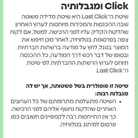
Click ומגבלותיה
שיטת ה־Last Click היא שיטת מדידה פשוטה
שבה ההכנסות והמכירות מיוחסות לערוץ האחרון
שהלקוח הקליק עליו לפני הרכישה. למשל, אם לקוח
צפה בפרסומת בטלוויזיה, לאחר מכן חיפש את
המוצר בגוגל, לחץ על מודעה ברשתות חברתיות
ובסופו של דבר רכש דרך המודעה, כל ההכנסה
תיוחס לערוץ הרשתות החברתיות לפי שיטת
ה־Last Click.
שיטה זו פופולרית בשל פשטותה, אך יש לה
מגבלות רבות:
השיטה מתעלמת מתרומתם של כל הערוצים
האחרים שהלקוח נחשף אליהם לפני הרכישה.
כך אין התייחסות רבה לקמפיינים חשובים כמו
פרסום למיתוג בטלוויזיה.