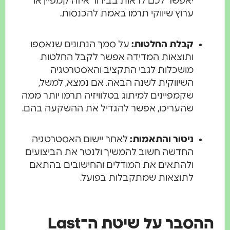
יאפשר לכם לראות בבירור איזה קמפיין או
ערוץ שיווקי תרמו באמת להכנסות.
קבלת החלטות:
על סמך הנתונים שנאספו
ותוצאות המדידה אפשר לקבל החלטות
מושכלות לגבי התקציב והאסטרטגיה
השיווקית לשנה הבאה. אם נמצא, למשל,
שקמפיינים למיתוג בטלוויזיה תרמו יותר ממה
שהעריכו, אפשר להגדיל את ההשקעה בהם.
ניטור והתאמות:
לאחר יישום האסטרטגיה
החדשה חשוב להמשיך ולנטר את הביצועים
ולהתאים את המודלים והחישובים בהתאם
לתוצאות שמתקבלות בפועל.
ההסבר על שיטת ה־Last