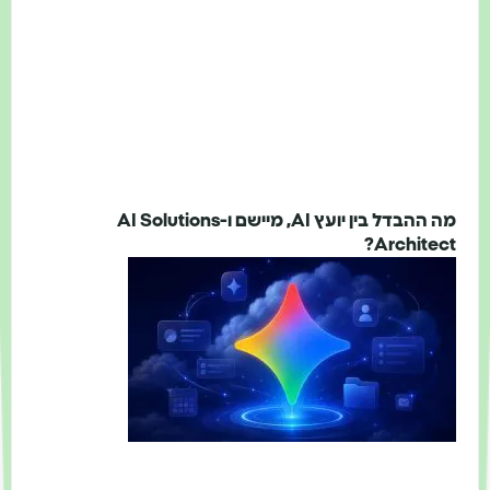
מה ההבדל בין יועץ AI, מיישם ו-AI Solutions
Architect?