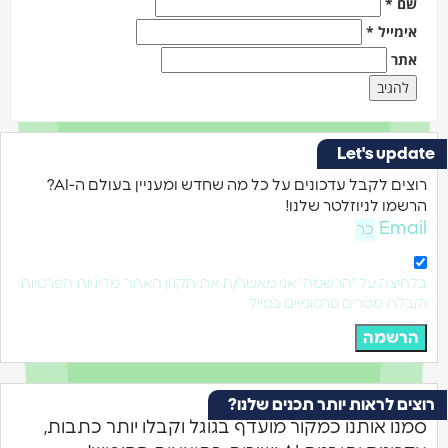
שם
*
אימייל
*
אתר
Let's update
רוצים לקבל עדכונים על כל מה שחדש ומעניין בעולם ה-AI?
הרשמו לניוזלטר שלנו!
Email
בלחיצה על "הרשמה" אני מאשר/ת את תקנון האתר, מדיניות הפרטיות
וקבלת מסרים פרסומיים במייל
הרשמה
רוצים לראות יותר תכנים שלנו?
סמנו אותנו כמקור מועדף בגוגל וקבלו יותר כתבות,