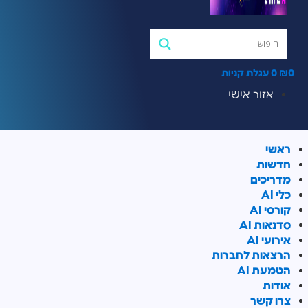
0
₪
0
עגלת קניות
אזור אישי
ראשי
חדשות
מדריכים
כלי AI
קורסי AI
סדנאות AI
אירועי AI
הרצאות לחברות
הטמעת AI
אודות
צרו קשר