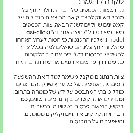
מקרה לדוגמה:
נניח שצוות הכספים של חברה גדולה לוחץ על
מנהל השיווק להצדיק את ההוצאות הגדולות על
קמפיינים שיווקיים לשנה הבאה. צוות הכספים
משתמש במודל "לחיצה אחרונה" (last-click
model), שלפיו ההכנסות מיוחסות לערוץ האחרון
שהלקוח לחץ עליו. הם שואלים למה בכלל צריך
להשקיע בפרסום בטלוויזיה אם רוב הלקוחות
מגיעים דרך ערוצים אורגניים או רשתות חברתיות.
צוות הנתונים מקבל משימה למדוד את ההשפעה
הסיבתית הפנימית של כל ערוץ שיווקי. הם יוצרים
מודל סיבתי המתבסס על ידע של מומחה בתחום,
ומגדירים את הקשרים בין הגורמים השונים, כמו
ביקוש, הוצאות פרסום בטלוויזיה וברשתות
חברתיות, קליקים אורגניים וקליקים ממומנים,
והשפעתם על ההכנסות.