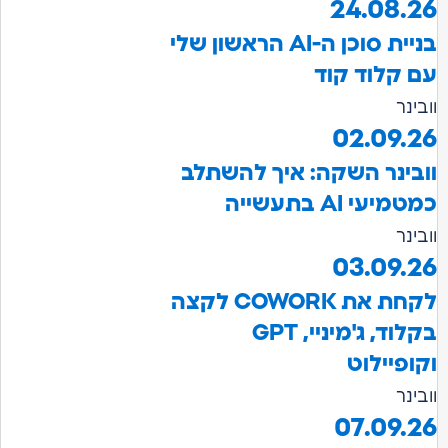
24.08.26
בניית סוכן ה-AI הראשון שלי
עם קלוד קוד
וובינר
02.09.26
וובינר השקה: איך להשתלב
כמטמיעי AI בתעשייה
וובינר
03.09.26
לקחת את COWORK לקצה
בקלוד, ג'מיניי, GPT
וקופיילוט
וובינר
07.09.26