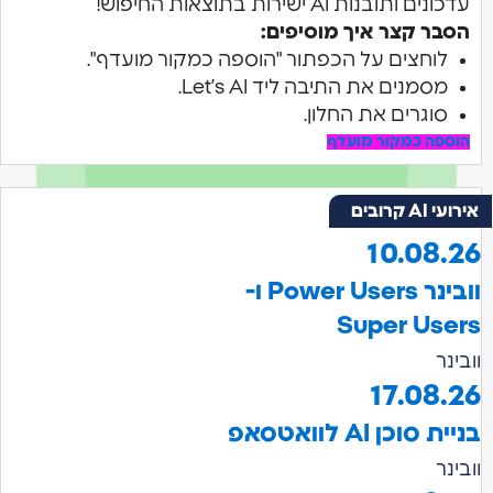
עדכונים ותובנות AI ישירות בתוצאות החיפוש!
הסבר קצר איך מוסיפים:
לוחצים על הכפתור "הוספה כמקור מועדף".
מסמנים את התיבה ליד Let’s AI.
סוגרים את החלון.
הוספה כמקור מועדף
אירועי AI קרובים
10.08.26
וובינר Power Users ו-
Super Users
וובינר
17.08.26
בניית סוכן AI לוואטסאפ
וובינר