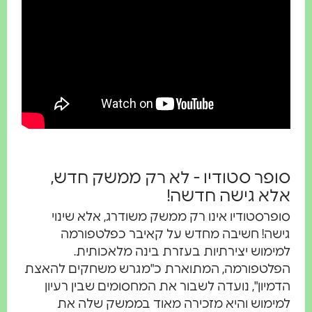
ופר סטודיו - לא רק ממשק חדש,
לא גישה חדשה!
פרסטודיו אינו רק ממשק משודרג, אלא שינוי
שה! חשיבה מחדש על קאיבר כפלטפורמה
ימוש יצירתיות בעזרת בינה מלאכותית.
לטפורמה, המתוארת כ"מגרש משחקים להאצת
מיון", נועדה לשבור את המחסומים שבין רעיון
ימוש והיא מזכירה מאוד בממשק שלה את