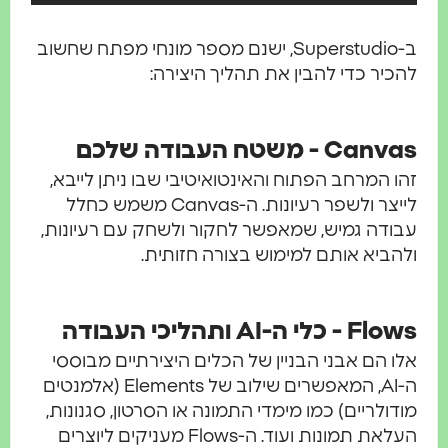
ב-Superstudio, ישנם מספר מונחי מפתח שחשוב
כיר כדי להבין את תהליך היצירה:
Can - משטח העבודה שלכם
ו המרחב הפתוח והאינטואיטיבי שבו ניתן לייבא,
לייצר ולשפר רעיונות. ה-Canvas משמש כחלל
ודה גמיש, שמאפשר לחקור ולשחק עם רעיונות,
הביא אותם למימוש בצורה חזותית.
 - כלי ה-AI ותהליכי העבודה
ו הם אבני הבניין של הכלים היצירתיים מבוססי
ה-AI, המאפשרים שילוב של Elements (אלמנטים
דולריים) כמו מימדי התמונה או הסרטון, סגנונות,
העלאת תמונות ועוד. ה-Flows מעניקים ליוצרים