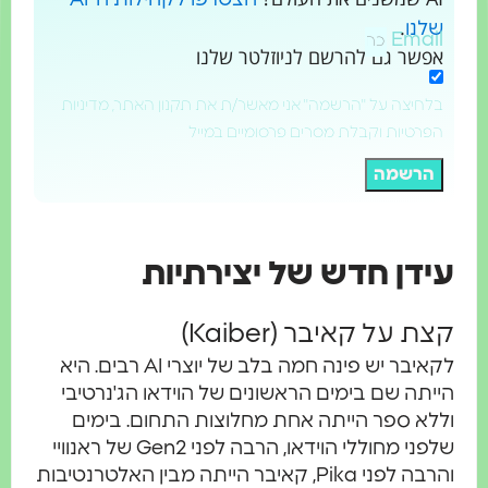
.
לנו
Emai
פשר גם להרשם לניוזלטר שלנו
לחיצה על "הרשמה" אני מאשר/ת את תקנון האתר, מדיניות
פרטיות וקבלת מסרים פרסומיים במייל
הרשמה
ידן חדש של יצירתיות
ת על קאיבר (Kaiber)
לקאיבר יש פינה חמה בלב של יוצרי AI רבים. היא
יתה שם בימים הראשונים של הוידאו הג'נרטיבי
לא ספר הייתה אחת מחלוצות התחום. בימים
שלפני מחוללי הוידאו, הרבה לפני Gen2 של ראנוויי
והרבה לפני Pika, קאיבר הייתה מבין האלטרנטיבות