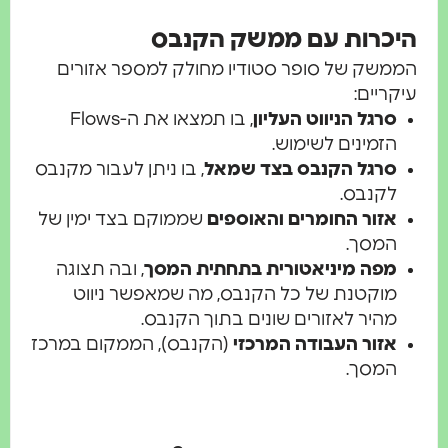
יכרות עם ממשק הקנבס
משק של סופר סטודיו מחולק למספר אזורים
קריים:
סרגל הניווט העליון
, בו תמצאו את ה-Flows
הזמינים לשימוש.
סרגל הקנבס בצד שמאל
, בו ניתן לעבור מקנבס
לקנבס.
אזור החומרים והאוספים
שממוקם בצד ימין של
המסך.
מפה מיניאטורית בתחתית המסך
, ובה תצוגה
מוקטנת של כל הקנבס, מה שמאפשר ניווט
מהיר לאזורים שונים בתוך הקנבס.
אזור העבודה המרכזי
(הקנבס), הממקום במרכז
המסך.