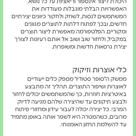
כולת ליצור אינספור וריאציות על כל נושא.
פשרויות הבלתי מוגבלות מעודדות את
שתמשים לנסות, לשחק ולחקור כיוונים יצירתיים
שים, ובכך לפתוח דלתות לתוצרים מגוונים
קוריים. הפלטפורמה מאפשרת ליצור תוצרים
קביל, ולחזור שוב ושוב אל אותם רעיונות לצורך
ירת גרסאות חדשות ומשופרות.
י אוצרות וזיקוק
שק ה"סופר סטודיו" מספק כלים ייעודיים
וצרות ושיפור התוצרים. תהליך זה מתבצע
יטרציות חוזרות, כך שהמשתמשים יכולים לחזור
בצע תיקונים עד שהיצירה שלהם מגיעה לדיוק
רבי. כל יצירה יכולה לעבור עידון ומחזורי פיתוח
ובים, כשהמטרה היא לשפר אותה באופן מתמיד
 להשלמת החזון האומנותי.