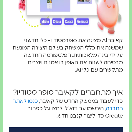
קאיבר AI מציגה את סופרסטודיו - כלי חדשני
שנה את כללי המשחק בעולם היצירה המונעת
 ידי בינה מלאכותית. הפלטפורמה החדשה
טיחה לשנות את האופן בו אמנים ויוצרים
קשרים עם כלי AI.
יך מתחברים לקאיבר סופר סטודיו?
י לעבוד בממשק החדש של קאיבר,
כנסו לאתר
חברה
, הירשמו עם דוא"ל ולחצו על כפתור
C כדי ליצור קנבס חדש.