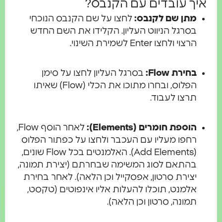
יך עובדים עם הקנבס?
מתן שם לקנבס:
לחצו על שם הקנבס הנוכחי
בסרגל הניווט העליון. הקלידו את השם החדש
הרצוי ולחצו Enter לשמירת השינוי.
בחירת Flow:
בסרגל העליון לחצו על סימן
הפלוס, ובחרו מתוכו את הכלי (Flow) שאיתו
תרצו לעבוד.
הוספת חומרים (Elements):
לאחר הוסף Flow,
רחפו מעליו עם העכבר ולחצו על כפתור הפלוס
(Add Elements). האלמנטים בכל Flow שונים,
בהתאם לסוג המשימה שבחרתם (יצירת תמונה,
יצירת סרטון, אפסקייל וכן הלאה). לאחר בחירת
אלמנט, תוכלו להעלות אליו אינפוטים (טקסט,
תמונה, סרטון וכן הלאה).