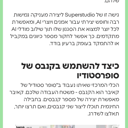
הם.
גישה זו של Superstudio ליצירה מעניקה גמישות
רבה וחופש יצירתי עבור אמנים ויוצרי AI, ומאפשרת
לכל יוצר למצוא את הסגנון שלו תוך שילוב מודלי AI
קדמים. כך אפשר לחקור מספר כיוונים במקביל
 להתמקד בעומק ברעיון בודד.
יצד להשתמש בקנבס של
ופרסטודיו
לי המרכזי שאיתו נעבוד ב"סופר סטודיו" של
יבר הוא הקנבס - משטח העבודה שלכם. קאיבר
פשרת יצירה של מספר קנבסים. בחבילה
ינמית תוכלו ליצור שני קנבסים, ואם תרצו יותר,
לצו לשדרג.