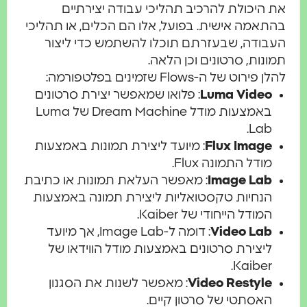
 היכולת להרכיב תהליכי עבודה יצירתיים
תאמה אישית. בפועל, אלו הם הכלים, או תהליכי
בודה, שבעזרתם תוכלו להשתמש כדי ליצור
ונות, סרטונים וכן הלאה.
 פירוט של ה-Flows שזמינים בפלטפורמה:
Luma Video
: פלואו שמאפשר יצירת סרטונים
באמצעות מודל Dream Machine של Luma
Lab.
Flux Image
: מיועד ליצירת תמונות באמצעות
מודל התמונה Flux.
Image Lab
: מאפשר העלאת תמונות או כתיבת
הנחיות טקסטואליות ליצירת תמונה באמצעות
המודל הייחודי של Kaiber.
Video Lab
: דומה ל-Image Lab, אך מיועד
ליצירת סרטונים באמצעות מודל הווידאו של
Kaiber.
Video Restyle
: מאפשר לשנות את הסגנון
האסתטי של סרטון קיים.