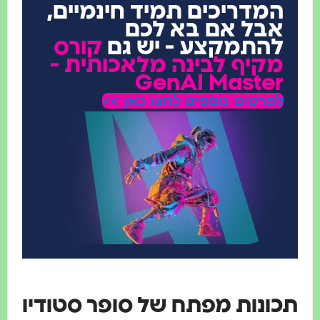
המדריכים תמיד חינמיים,
אבל אם בא לכם
להתמקצע - יש גם
קורס
מקיף לבינה מלאכותית -
GenAI Master
לפרטים נוספים לחצו כאן >>
כונות מפתח של סופר סטודיו