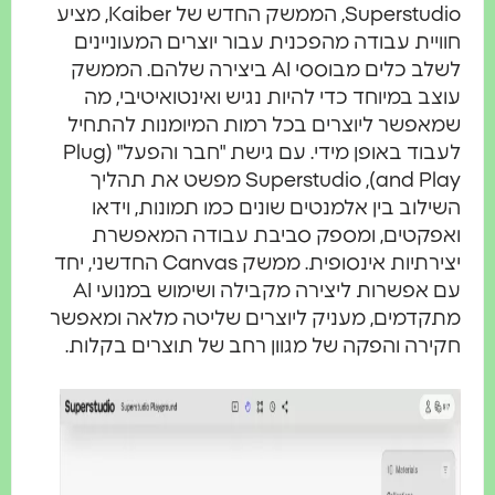
Superstudio, הממשק החדש של Kaiber, מציע
ויית עבודה מהפכנית עבור יוצרים המעוניינים
לשלב כלים מבוססי AI ביצירה שלהם. הממשק
צב במיוחד כדי להיות נגיש ואינטואיטיבי, מה
אפשר ליוצרים בכל רמות המיומנות להתחיל
לעבוד באופן מידי. עם גישת "חבר והפעל" (Plug
and Play), Superstudio מפשט את תהליך
ילוב בין אלמנטים שונים כמו תמונות, וידאו
פקטים, ומספק סביבת עבודה המאפשרת
יצירתיות אינסופית. ממשק Canvas החדשני, יחד
עם אפשרות ליצירה מקבילה ושימוש במנועי AI
קדמים, מעניק ליוצרים שליטה מלאה ומאפשר
ירה והפקה של מגוון רחב של תוצרים בקלות.