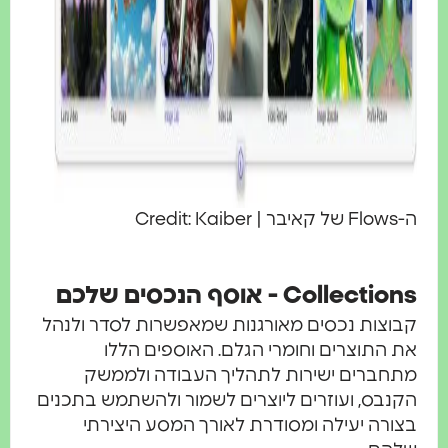
Credit: Kaibe
Collecti - אוסף הנכסים שלכם
וצות נכסים מאורגנות שמאפשרות לסדר ולנהל
 התוצרים וחומרי הגלם. האוספים הללו
חברים ישירות לתהליך העבודה ולממשק
נבס, ועוזרים ליוצרים לשמור ולהשתמש בתכנים
ורה יעילה ומסודרת לאורך המסע היצירתי