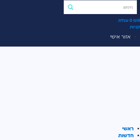
0
₪
0
עגלת
קניות
אזור אישי
ראשי
חדשות