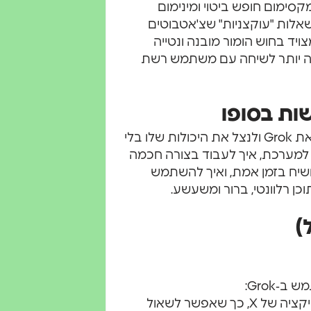
סימום חופש ביטוי ומינימום
לא מפחד לענות על שאלות "עוקצניות" שצ'אטבוטים
ויד בחוש הומור מובנה ונטייה
ה יותר לשיחה עם משתמש רשת
ות בסופו
המדריך הזה מיועד למשתמשים פרטיים שרוצים להכיר את Grok ולנצל את היכולות שלו בלי
 למערכת, איך לעבוד בצורה חכמה
ושיח בזמן אמת, ואיך להשתמש
)
Grok משולב ישירות באתר ובאפליקציה של X, כך שאפשר לשאול