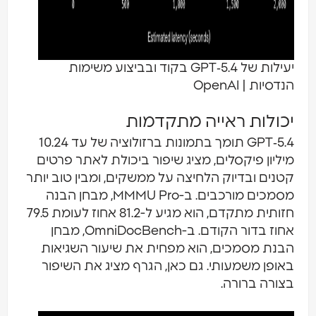
יעילות של GPT‑5.4 בקוד ובביצוע משימות
הנדסיות | OpenAI
יכולות ראייה מתקדמות
GPT‑5.4 תומך בתמונות ברזולוציה של עד 10.24
מיליון פיקסלים, מציג שיפור ביכולת לאתר פרטים
קטנים ובדיוק הלחיצה על ממשקים, ומבין טוב יותר
מסמכים מורכבים. ב-MMMU Pro, מבחן הבנה
חזותית מתקדם, הוא מגיע ל-81.2 אחוז לעומת 79.5
אחוז בדור הקודם. ב-OmniDocBench, מבחן
הבנת מסמכים, הוא מפחית את שיעור השגיאות
באופן משמעותי. גם כאן, הגרף מציג את השיפור
בצורה ברורה.