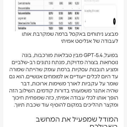
מבצע ניתוחים באקסל ברמה שמקרבת אותו
לעבודה של אנליסט אמיתי
בפועל, GPT‑5.4 מבין טבלאות מורכבות, בונה
נוסחאות בצורה מדויקת, מנתח נתונים רב-שלביים
ומציע תובנות עסקיות ברמת עומק שהייתה שמורה
עד היום לכלים ייעודיים או למומחים אנושיים. הוא גם
שומר על עקביות לאורך משימות ארוכות, דבר
שהיה אתגר משמעותי בדורות קודמים. השילוב הזה
הופך אותו לכלי עבודה אמיתי, כזה שמפחית חיכוך
ומקצר תהליכים במקום להוסיף עוד שכבת תיווך.
המודל שמפעיל את המחשב
בשבילכם