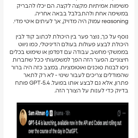
משימות אמיתיות מקצה לקצה. הם יכלו להבריק
במשימה אחת ולהתבלבל בבאה אחריה.
reasoning עמוק היה מדויק, אך לעיתים איטי מדי.
נוסף על כך, נוצר פער בין היכולת לכתוב קוד לבין
היכולת לבצע פעולות בעולם הדיגיטלי, כמו ניווט
בממשקי מחשב, עבודה עם דפדפן או שימוש בכלים
חיצוניים. הפער הזה הפך למשמעותי ככל שחברות
ניסו לבנות סוכנים ואוטומציות. במצב כזה היה ברור
שהמודלים צריכים לעבור שינוי - לא רק לתאר
פתרון, אלא גם לבצע אותו בפועל. GPT‑5.4 פותח
בדיוק כדי לענות על הצורך הזה.