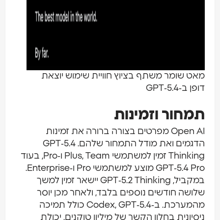
מאט שומר משתף בציוץ חוויית שימוש יוצאת
דופן ב‑GPT‑5.4
תמחור וזמינות
Open AI מפרטים בצורה ברורה את זמינות
הדגמים ואת מודל התמחור שלהם. GPT‑5.4
Thinking זמין למשתמשי Plus, Team ו‑Pro, בעוד
GPT‑5.4 Pro מוצע למשתמשי Pro ו‑Enterprise.
במקביל, GPT‑5.2 Thinking יישאר זמין למשך
שלושה חודשים נוספים בלבד, ולאחר מכן יוסר
מהמערכת. ב‑Codex, GPT‑5.4 כולל תמיכה
ניסיונית בחלון הקשר של מיליון טוקנים, יכולת