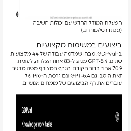
הפעלת המודל החדש עם יכולות חשיבה
(סטנדרטי/מורחב)
ביצועים במשימות מקצועיות
ב-GDPval, מבחן שמדמה עבודה של 44 מקצועות
שונים, GPT‑5.4 מגיע ל-83 אחוז הצלחה, לעומת
70.9 אחוז בדור הקודם. הגרף המצורף מטה מדגים
זאת היטב: גם GPT‑5.4 וגם גרסת ה-Pro שלו
עוברים את רף הביצועים של מומחים אנושיים.