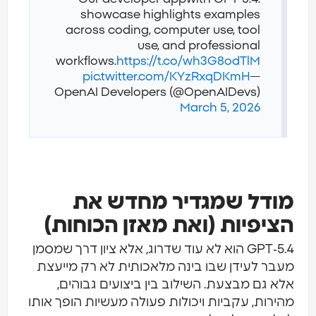
showcase highlights examples
across coding, computer use, tool
use, and professional
workflows.
https://t.co/wh3G8odTlM
pic.twitter.com/KYzRxqDKmH
—
OpenAI Developers (@OpenAIDevs)
March 5, 2026
מודל שמגדיר מחדש את
הציפיות (ואת מאזן הכוחות)
GPT‑5.4 הוא לא עוד שדרוג, אלא ציון דרך שמסמן
מעבר לעידן שבו בינה מלאכותית לא רק מייעצת
אלא גם מבצעת. השילוב בין ביצועים גבוהים,
מהירות, עקביות ויכולות פעולה מעשיות הופך אותו