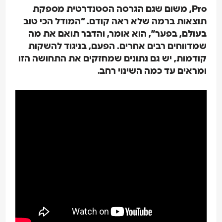
Pro, משום שגם הגרסה הסטנדרטית מספקת
תוצאות ברמה שלא ראה קודם. “המודל הכי טוב
בעולם, בפער”, הוא אומר, והדבר תואם את מה
שמדווחים רבים אחרים. הפעם, בניגוד להשקות
קודמות, יש גם נתונים שמחזקים את התחושה הזו
ומראים עד כמה השינוי רחב.