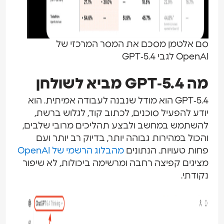
סם אלטמן מסכם את המסר המרכזי של
OpenAI לגבי GPT‑5.4
מה GPT‑5.4 מביא לשולחן
GPT‑5.4 הוא מודל שנבנה לעבודה אמיתית. הוא
יודע להפעיל סוכנים, לכתוב קוד, לגלוש ברשת,
להשתמש במחשב ולבצע תהליכים מרובי שלבים,
והכול במהירות גבוהה יותר, בדיוק רב יותר ועם
פחות טעויות. הנתונים
מהבלוג הרשמי של OpenAI
מציגים קפיצה רחבה ומרשימה ביכולות, לא שיפור
נקודתי.