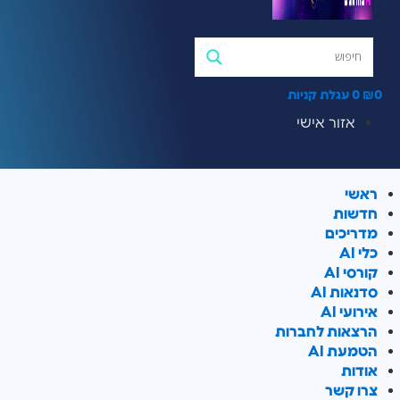
0
₪
0
עגלת קניות
אזור אישי
ראשי
חדשות
מדריכים
כלי AI
קורסי AI
סדנאות AI
אירועי AI
הרצאות לחברות
הטמעת AI
אודות
צרו קשר