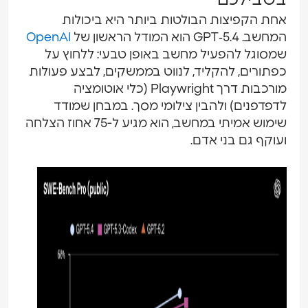
אחת הקפיצות הבולטות ביותר היא ביכולות
המחשב. GPT‑5.4 הוא המודל הראשון של
OpenAI
שמסוגל להפעיל מחשב באופן טבעי: ללחוץ על
כפתורים, להקליד, לנווט בממשקים, לבצע פעולות
מורכבות דרך Playwright (כלי אוטומציה
לדפדפנים) ולהבין צילומי מסך. במבחן שמודד
שימוש אמיתי במחשב, הוא מגיע ל-75 אחוז הצלחה
ועוקף גם בני אדם.