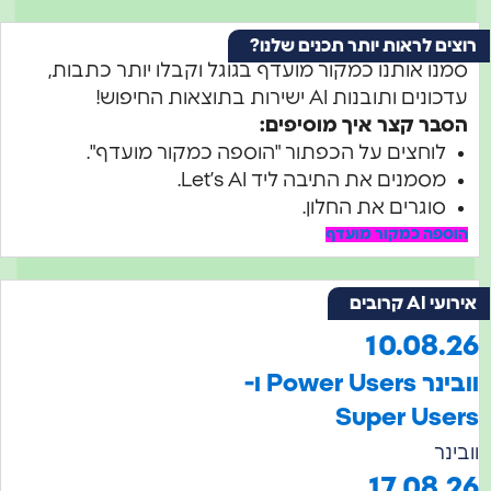
ים לראות יותר תכנים שלנו?
מנו אותנו כמקור מועדף בגוגל וקבלו יותר כתבות,
ונים ותובנות AI ישירות בתוצאות החיפוש!
סבר קצר איך מוסיפים:
לוחצים על הכפתור "הוספה כמקור מועדף".
מסמנים את התיבה ליד Let’s AI.
סוגרים את החלון.
וספה כמקור מועדף
 AI קרובים
10.08.
וובינר Power Users ו-
Super Use
ינר
17.08.