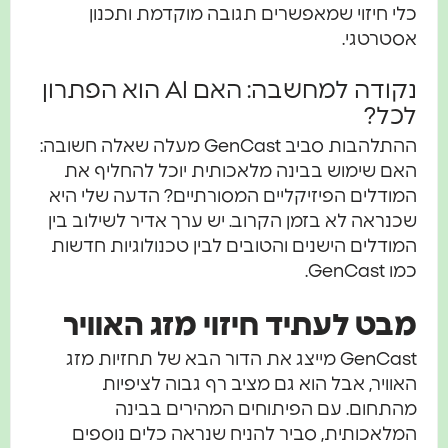
כלי חיזוי שמאפשרים תגובה מוקדמת ותכנון
אסטרטגי.
נקודה למחשבה: האם AI הוא הפתרון
לכל?
ההתלהבות סביב GenCast מעלה שאלה חשובה:
האם שימוש בבינה מלאכותית יוכל להחליף את
המודלים הפיזיקליים המסורתיים? הדעה שלי היא
שכנראה לא בזמן הקרוב. יש ערך אדיר לשילוב בין
המודלים הישנים והטובים לבין טכנולוגיות חדשות
כמו GenCast.
מבט לעתיד חיזוי מזג האוויר
GenCast מייצג את הדור הבא של תחזיות מזג
האוויר, אבל הוא גם מציב רף גבוה לציפיות
מהתחום. עם הפיתוחים המהירים בבינה
המלאכותית, סביר להניח שנראה כלים נוספים