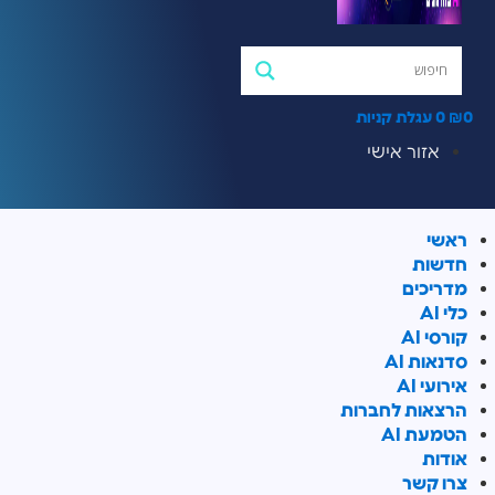
₪
0
עגלת קניות
אזור אישי
אשי
דשות
דריכים
לי AI
ורסי AI
דנאות AI
ירועי AI
רצאות לחברות
טמעת AI
ודות
רו קשר