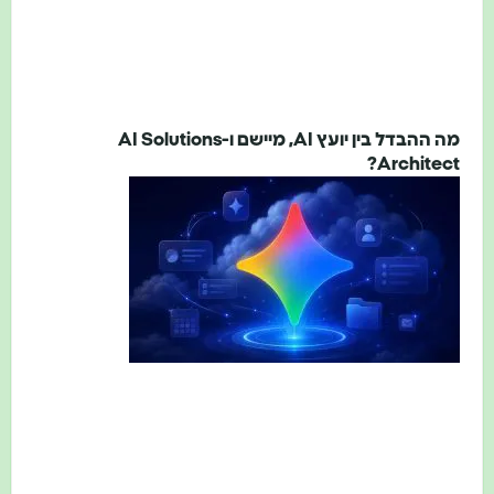
מה ההבדל בין יועץ AI, מיישם ו-AI Solutions
Architect?