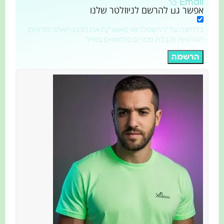
Email
אפשר גם להרשם לניוזלטר שלנו
בלחיצה על "הרשמה" אני מאשר/ת את תקנון האתר, מדיניות
הפרטיות וקבלת מסרים פרסומיים במייל
הרשמה