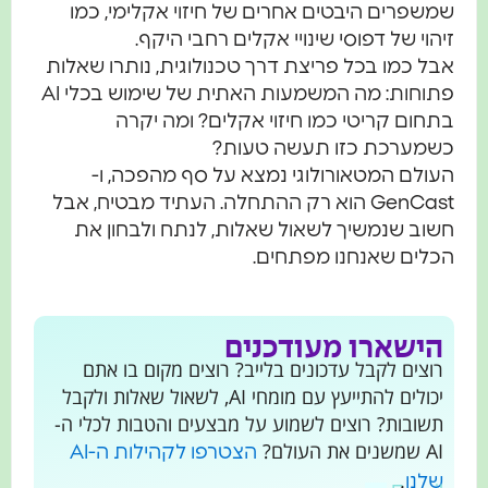
שמשפרים היבטים אחרים של חיזוי אקלימי, כמו
זיהוי של דפוסי שינויי אקלים רחבי היקף.
אבל כמו בכל פריצת דרך טכנולוגית, נותרו שאלות
פתוחות: מה המשמעות האתית של שימוש בכלי AI
בתחום קריטי כמו חיזוי אקלים? ומה יקרה
כשמערכת כזו תעשה טעות?
העולם המטאורולוגי נמצא על סף מהפכה, ו-
GenCast הוא רק ההתחלה. העתיד מבטיח, אבל
חשוב שנמשיך לשאול שאלות, לנתח ולבחון את
הכלים שאנחנו מפתחים.
הישארו מעודכנים
רוצים לקבל עדכונים בלייב? רוצים מקום בו אתם
יכולים להתייעץ עם מומחי AI, לשאול שאלות ולקבל
תשובות? רוצים לשמוע על מבצעים והטבות לכלי ה-
AI שמשנים את העולם?
הצטרפו לקהילות ה-AI
.
שלנו