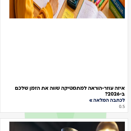
יזה עוזר-הוראה למתמטיקה שווה את הזמן שלכם
202?
כתבה המלאה »