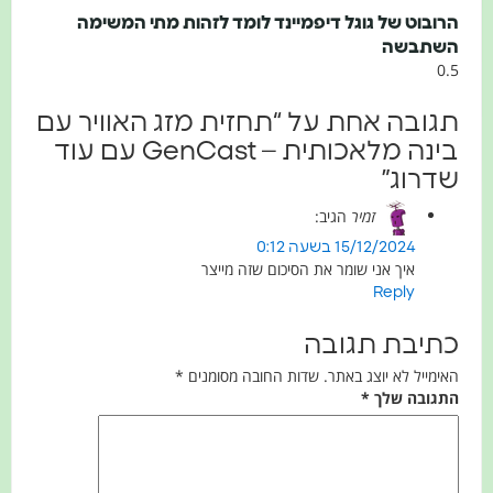
הרובוט של גוגל דיפמיינד לומד לזהות מתי המשימה
השתבשה
תגובה אחת על “תחזית מזג האוויר עם
בינה מלאכותית – GenCast עם עוד
שדרוג”
זמיר
הגיב:
15/12/2024 בשעה 0:12
איך אני שומר את הסיכום שזה מייצר
Reply
כתיבת תגובה
האימייל לא יוצג באתר.
שדות החובה מסומנים
*
התגובה שלך
*