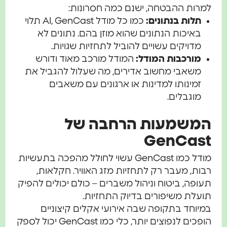
למרות ההבטחה, ישנם כמה חסרונות:
תלות בנתונים:
כמו כל מודל AI, GenCast תלוי
באיכות הנתונים שהוא מוזן בהם. נתונים לא
מדויקים עשויים להוביל לתחזיות שגויות.
מורכבות המודל:
המודל מורכב מאוד ודורש
משאבי מחשוב אדירים, מה שעלול להגביל את
זמינותו למדינות או ארגונים עם משאבים
מוגבלים.
המשמעות הרחבה של
GenCast
מודל כמו GenCast עשוי לחולל מהפכה בתעשיות
רבות, מעבר רק לתחזיות מזג האוויר. חקלאות,
תעופה, ביטוח וניהול משברים – כולם יכולים להפיק
תועלת משיפורים בדיוק התחזיות.
במיוחד בתקופה שבה אירועי אקלים קיצוניים
הופכים לנפוצים יותר, כלי כמו GenCast יכול לספק