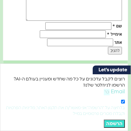
שם
*
אימייל
*
אתר
Let's upda
רוצים לקבל עדכונים על כל מה שחדש ומעניין בעולם ה-AI?
רשמו לניוזלטר שלנו!
Emai
חיצה על "הרשמה" אני מאשר/ת את תקנון האתר, מדיניות הפרטיות
בלת מסרים פרסומיים במייל
הרשמה