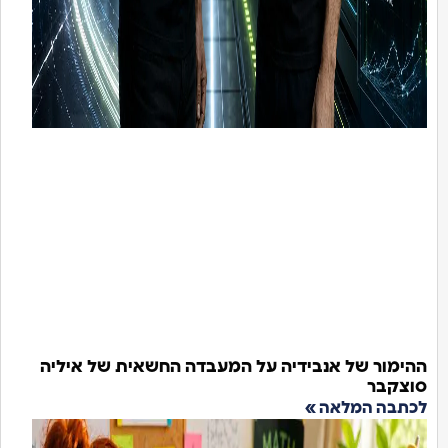
הימור של אנבידיה על המעבדה החשאית של איליה
וצקבר
כתבה המלאה »