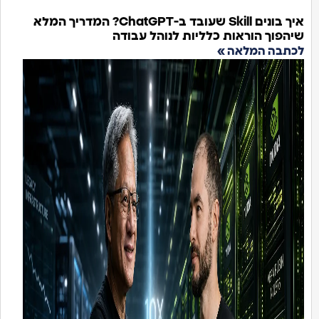
איך בונים Skill שעובד ב-ChatGPT? המדריך המלא
יהפוך הוראות כלליות לנוהל עבודה
כתבה המלאה »