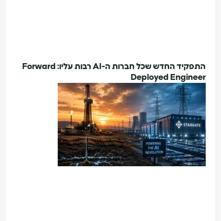
התפקיד החדש שכל חברות ה-AI רבות עליו: Forward
Deployed Enginee