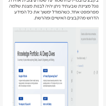
קבצים ובמיילים ולשמור על שפה עיצובית אחידה.
וגל מציינת שבעתיד ניתן יהיה לבנות מצגת שלמה
פרומפט אחד, כשהמודל ימשוך את כל המידע
דרוש מהקבצים האישיים ומהרשת.