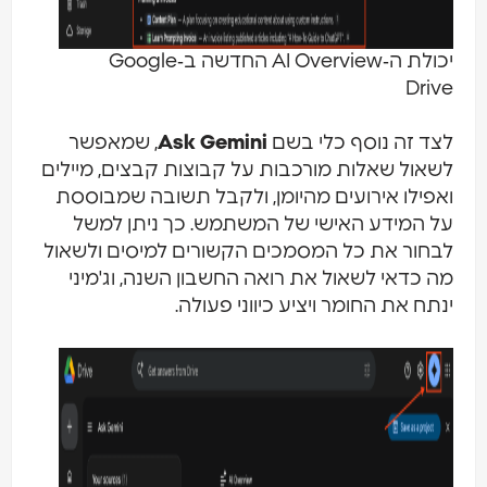
יכולת ה‑AI Overview החדשה ב‑Google
Driv
צד זה נוסף כלי בשם
Ask Gemini
, שמאפשר
שאול שאלות מורכבות על קבוצות קבצים, מיילים
אפילו אירועים מהיומן, ולקבל תשובה שמבוססת
ל המידע האישי של המשתמש. כך ניתן למשל
בחור את כל המסמכים הקשורים למיסים ולשאול
ה כדאי לשאול את רואה החשבון השנה, וג'מיני
נתח את החומר ויציע כיווני פעולה.