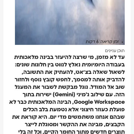
זמן קריאה: 6 דקות
וכן עניינים
ד לא מזמן, מי שרצה להיעזר בבינה מלאכותית
עבודה היומיומית נאלץ לנווט בין חלונות שונים:
שאול שאלה בצ׳אט, להעתיק את התשובה,
הדביק אותה למסמך, לחפש קובץ נוסף ולחזור
וב אל המודל. גוגל מבקשת לשבור את המעגל
הזה. עם שילוב ג'מיני (Gemini) ישירות בתוך
Google Workspace, הבינה המלאכותית כבר לא
ועלת כעוזר חיצוני אלא נטמעת בלב הכלים
בהם אנחנו משתמשים מדי יום. היא קוראת את
קבצים, מבינה את ההקשר ומסוגלת לייצר
וצרים חדשים מתוך החומר הקיים, וכל זה בלי