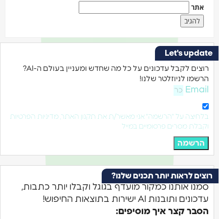
תר
Let's upd
רוצים לקבל עדכונים על כל מה שחדש ומעניין בעולם ה-AI?
שמו לניוזלטר שלנו!
Ema
חיצה על "הרשמה" אני מאשר/ת את תקנון האתר, מדיניות הפרטיות
בלת מסרים פרסומיים במייל
רשמה
ים לראות יותר תכנים שלנו?
נו אותנו כמקור מועדף בגוגל וקבלו יותר כתבות,
נים ותובנות AI ישירות בתוצאות החיפוש!
בר קצר איך מוסיפים: