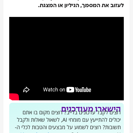
עזוב את המסמך, הגיליון או המצגת.
הישארו מעודכנים
רוצים לקבל עדכונים בלייב? רוצים מקום בו אתם
יכולים להתייעץ עם מומחי AI, לשאול שאלות ולקבל
תשובות? רוצים לשמוע על מבצעים והטבות לכלי ה-