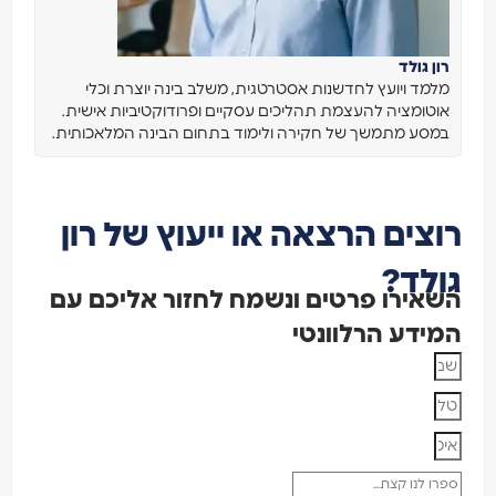
רון גולד
מלמד ויועץ לחדשנות אסטרטגית, משלב בינה יוצרת וכלי
אוטומציה להעצמת תהליכים עסקיים ופרודוקטיביות אישית.
במסע מתמשך של חקירה ולימוד בתחום הבינה המלאכותית.
וצים הרצאה או ייעוץ של רון
ולד?
שאירו פרטים ונשמח לחזור אליכם עם
מידע הרלוונטי