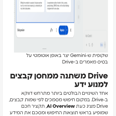
שקופית ש‑Gemini יצר באופן אוטומטי על
סיס מאמרים ב-Drive
Drive משתנה ממחסן קבצים
מנוע ידע
חד השינויים הבולטים ביותר מתרחש דווקא
ב‑Drive. במקום חיפוש מסמכים לפי שמות קבצים,
Driv מציג כעת
AI Overview
, תקציר חכם
מופיע בראש תוצאות החיפוש ומסכם את המידע