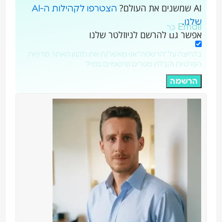
AI שמשנים את העולם?
הצטרפו לקהילות ה-AI
.
שלנו
Email
אפשר גם להרשם לניוזלטר שלנו
בלחיצה על "הרשמה" אני מאשר/ת את תקנון האתר, מדיניות
הפרטיות וקבלת מסרים פרסומיים במייל
הרשמה