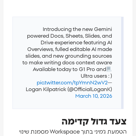
Introducing the new Gemini
powered Docs, Sheets, Slides, and
Drive experience featuring AI
Overviews, fulled editable AI made
slides, and new grounding sources
to make writing docs context aware
Available today to G1 Pro and
Ultra users : )
pic.twitter.com/tpYmnN2wV2
—
Logan Kilpatrick (@OfficialLoganK)
March 10, 2026
עד גדול קדימה
הטמעת ג׳מיני בתוך Workspace מסמנת שינוי