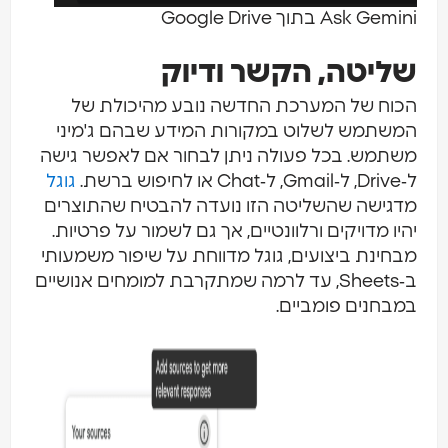
Ask Gemin בתוך Google Drive
ליטה, הקשר ודיוק
כוח של המערכת החדשה נובע מהיכולת של
משתמש לשלוט במקורות המידע שבהם ג'מיני
שתמש. בכל פעולה ניתן לבחור אם לאפשר גישה
Driv, ל‑Gmail, ל‑Chat או לחיפוש ברשת.
גוגל
דגישה שהשליטה הזו נועדה להבטיח שהתוצרים
היו מדויקים ורלוונטיים, אך גם לשמור על פרטיות.
בחינת ביצועים, גוגל מדווחת על שיפור משמעותי
ב‑Sheets, עד לרמה שמתקרבת למומחים אנושיים
מבחנים פומביים.