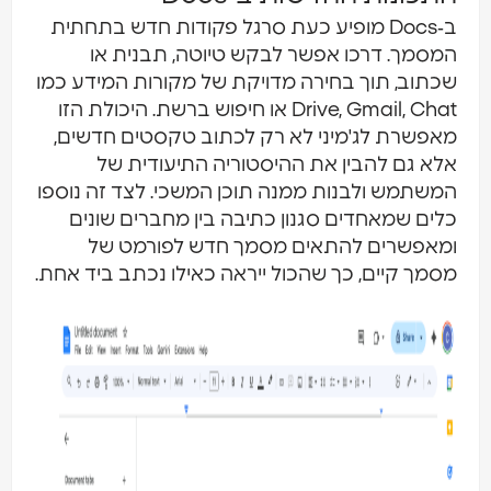
ב‑Docs מופיע כעת סרגל פקודות חדש בתחתית
מסמך. דרכו אפשר לבקש טיוטה, תבנית או
כתוב, תוך בחירה מדויקת של מקורות המידע כמו
Drive, Gmail, Chat או חיפוש ברשת. היכולת הזו
אפשרת לג'מיני לא רק לכתוב טקסטים חדשים,
לא גם להבין את ההיסטוריה התיעודית של
משתמש ולבנות ממנה תוכן המשכי. לצד זה נוספו
לים שמאחדים סגנון כתיבה בין מחברים שונים
מאפשרים להתאים מסמך חדש לפורמט של
סמך קיים, כך שהכול ייראה כאילו נכתב ביד אחת.