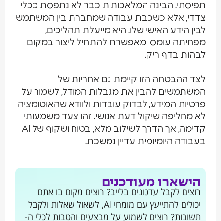
פיסתי. הבינה המלאכותית כבר לא נתפסת ככלי
דדי, אלא כשכבת עבודה שמחברת בין המשתמש
בין הידע האישי שלו. היא מייעלת תהליכים,
פחיתה עומס ומאפשרת להתחיל ליצור במקום
בהות בדף ריק.
צד ההבטחה הזו קיימת גם אחריות של
משתמשים להבין את מגבלות המודל, לשמור על
רטיות המידע, לבדוק עובדות ולוודא שהאוטומציה
א מחליפה שיקול דעת אנושי. זהו צעד משמעותי
קדימה, אך הדרך לשילוב מלא, בטוח ושקוף של AI
עבודה היומיומית עדיין נמשכת.
הישארו מעודכנים
רוצים לקבל עדכונים בלייב? רוצים מקום בו אתם
יכולים להתייעץ עם מומחי AI, לשאול שאלות ולקבל
תשובות? רוצים לשמוע על מבצעים והטבות לכלי ה-