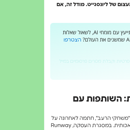
צום של ליונסגייט. מודל זה, אם
רוצים לקבל עדכונים בלייב? רוצים מקום בו אתם יכולים להתייעץ עם מומחי AI, לשאול שאלות
הצטרפו
פרטיות וקבלת מסרים פרסומיים במייל
ת: השותפות עם
ק" ו"משחקי הרעב", חתמה לאחרונה על
הסכם עם Runway, חברה מובילה בתחום הבינה המלאכותית. במסגרת העסקה, Runway