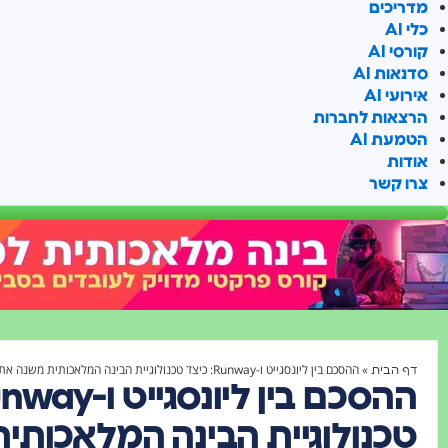
מדריכים
כלי AI
קורסי AI
סדנאות AI
אירועי AI
הרצאות לחברות
הטמעת AI
אודות
צרו קשר
»
ההסכם בין ליונסגייט ו-Runway: כיצד טכנולוגיית הבינה המלאכותית משנה את עולם הקולנוע?
דף הבית
טכנולוגיית הבינה המלאכותי