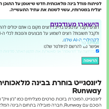
לפיתוח מודל בינה מלאכותית חדש שיאומן על התוכן הע
יצליח במטרותיו, עשוי לשנות את עתיד התעשייה.
הישארו מעודכנים
ולקבל תשובות? רוצים לשמוע על מבצעים והטבות לכלי ה-AI שמשנים את העולם?
.
לקהילות ה-AI שלנו
Email
אפשר גם להרשם לניוזלטר שלנו
בלחיצה על "הרשמה" אני מאשר/ת את תקנון האתר, מדיניות ה
הרשמה
ליונסגייט בוחרת בבינה מלאכותי
Runway
ליונסגייט, המוכרת בזכות סרטים מצליחים כמו "ג'ון ווי