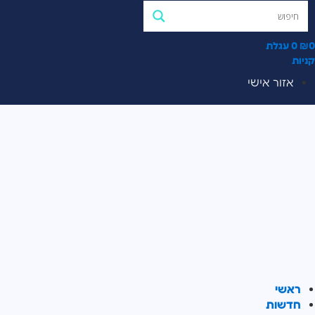
0
₪
0
עגלת
קניות
אזור אישי
ראשי
חדשות