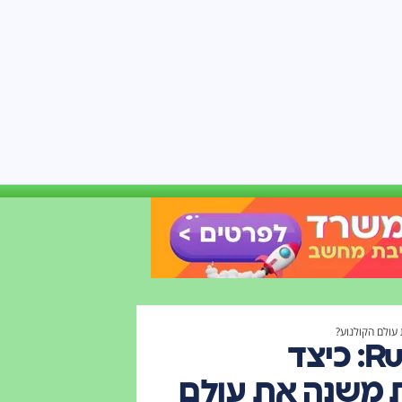
ההסכם בין ליונסגייט ו-Runway: כיצד
ת משנה את עולם