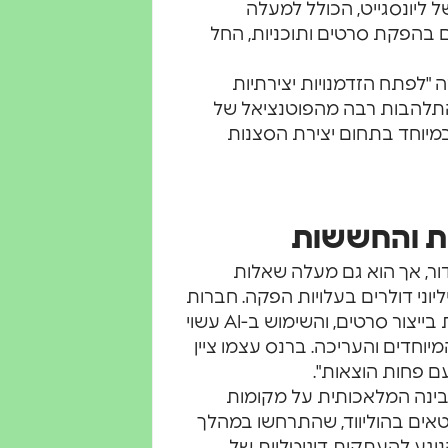
ים של ליונסגייט, הכולל למעלה
רתיים בהפקת סרטים ותוכניות, החל
רה "לפתח הזדמנויות יצירתיות
ו התלהבות רבה מהפוטנציאל של
מיוחד בתחום יצירת הסצנות
ות והחששות
ור, אך הוא גם מעלה שאלות
יוני דולרים בעלויות הפקה. חברות
הפקה רבות כמו ליונסגייט מתמודדות עם עלויות עצומות בייצור סרטים, והשימוש ב-AI עשוי
וחדים והעריכה. ברנס עצמו ציין
ם פחות הוצאות".
בינה המלאכותית על מקומות
אים בהוליווד, שהתרחשו במהלך