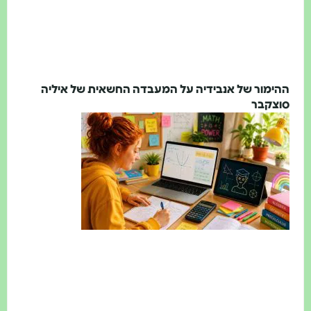
הימור של אנבידיה על המעבדה החשאית של איליה
וצקבר