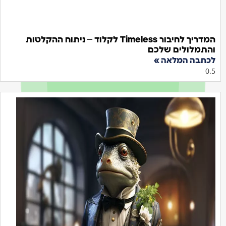
המדריך לחיבור Timeless לקלוד – ניתוח ההקלטות
תמלולים שלכם
תבה המלאה »