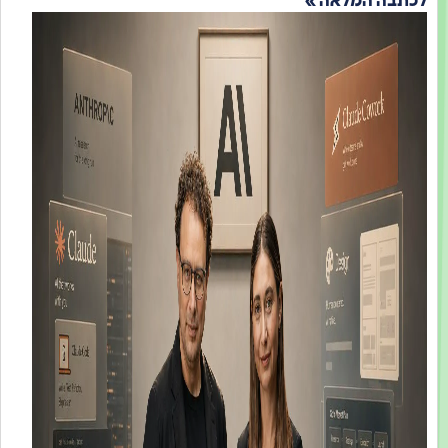
תבה המלאה »