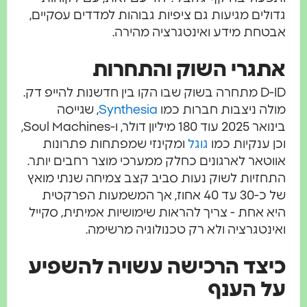
דולים מגיעות גם ציפיות גבוהות למדדים עסקיים,
בטחת מידע ואינטגרציה מהירה.
תגרי השוק והתחרות
D-ID מתחרה בשוק שבו הקו בין חדשנות להייפ דק.
ולה ניצבות חברות כמו
Synthesia
, שגייסה
בינואר 2025 עוד 180 מיליון דולר, ו-Soul Machines,
כן ענקיות כמו
גוגל
ומקינזי שמפתחות פתרונות
ווטאר לארגונים כחלק ממערכי מוצר רחבים יותר.
תחזיות לשוק נעות סביב קצב צמיחה שנתי מואץ
של כ-30 עד 40 אחוז, אך המשמעות הפרקטית
יא אחת - צריך להראות שימושיות אמיתית, סקייל
אינטגרציה ולא רק טכנולוגיה מרשימה.
יצד הרכישה עשויה להשפיע
ל הענף