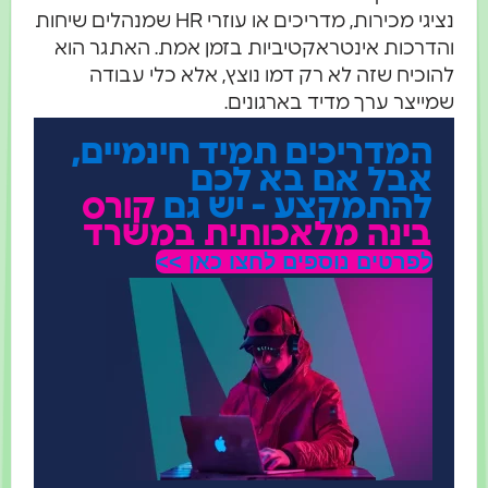
נציגי מכירות, מדריכים או עוזרי HR שמנהלים שיחות
הדרכות אינטראקטיביות בזמן אמת. האתגר הוא
הוכיח שזה לא רק דמו נוצץ, אלא כלי עבודה
מייצר ערך מדיד בארגונים.
המדריכים תמיד חינמיים,
אבל אם בא לכם
להתמקצע - יש גם
קורס
בינה מלאכותית במשרד
לפרטים נוספים לחצו כאן >>