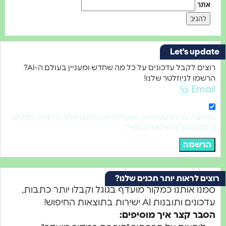
תר
Let's upd
רוצים לקבל עדכונים על כל מה שחדש ומעניין בעולם ה-AI?
מו לניוזלטר שלנו!
Ema
יצה על "הרשמה" אני מאשר/ת את תקנון האתר, מדיניות הפרטיות
לת מסרים פרסומיים במייל
רשמה
ם לראות יותר תכנים שלנו?
נו אותנו כמקור מועדף בגוגל וקבלו יותר כתבות,
ים ותובנות AI ישירות בתוצאות החיפוש!
בר קצר איך מוסיפים: