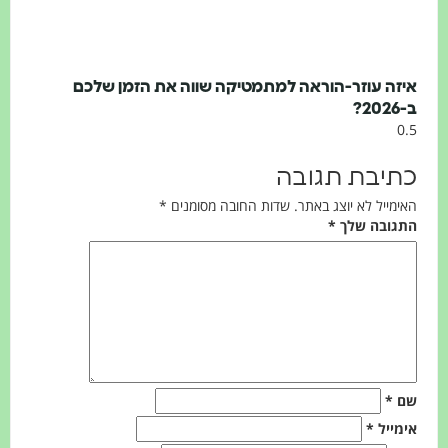
יזה עוזר-הוראה למתמטיקה שווה את הזמן שלכם
202?
תיבת תגובה
אימייל לא יוצג באתר.
שדות החובה מסומנים
*
תגובה שלך
*
ם
*
ימייל
*