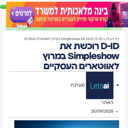
»
D-ID רוכשת את Simpleshow במרוץ לאווטארים העסקיים
ף הבית
D-ID רוכשת את
Simpleshow במרוץ
אווטארים העסקיים
מערכת
האתר
25/09/2025