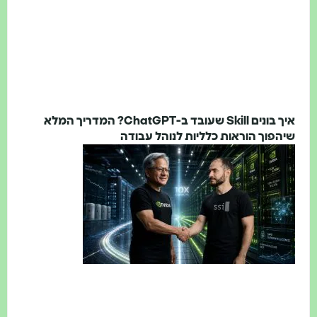
איך בונים Skill שעובד ב-ChatGPT? המדריך המלא
יהפוך הוראות כלליות לנוהל עבודה