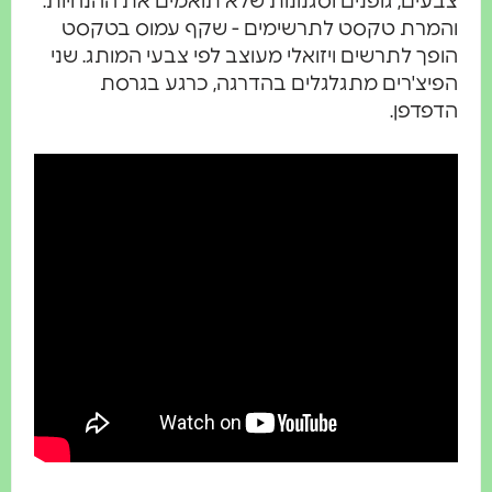
ים, גופנים וסגנונות שלא תואמים את ההנחיות.
מרת טקסט לתרשימים - שקף עמוס בטקסט
ך לתרשים ויזואלי מעוצב לפי צבעי המותג. שני
יצ'רים מתגלגלים בהדרגה, כרגע בגרסת
דפן.