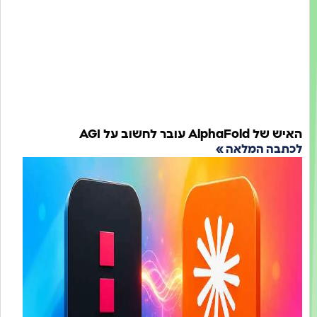
Alp עובר לחשוב על AGI
בה המלאה »