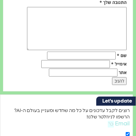
ובה שלך
*
*
ייל
*
Let's u
רוצים לקבל עדכונים על כל מה שחדש ומעניין בעולם ה-AI?
ו לניוזלטר שלנו!
Em