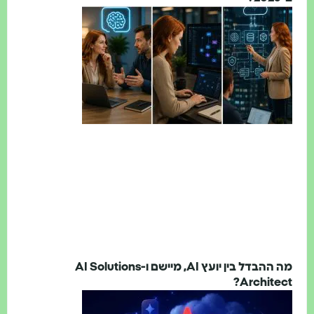
מה ההבדל בין יועץ AI, מיישם ו-AI Solutions
Archite