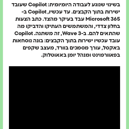
בשינוי שנוגע לעבודה היומיומית: Copilot שעובד
ישירות בתוך הקבצים. עד עכשיו, Copilot ב-
Microsoft 365 עבד בעיקר מהצד. כתב הצעות
לון צדדי, והמשתמשים העתיקו והדביקו מה
שהתאים להם. ב-Wave 3, זה משתנה. Copilot
ד עכשיו ישירות בתוך הקבצים: בונה נוסחאות
קסל, עורך מסמכים בוורד, מעצב שקפים
וורפוינט ומנהל יומן באאוטלוק.