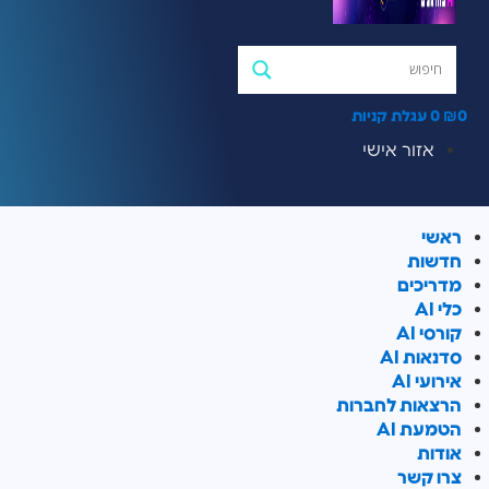
0
₪
0
עגלת קניות
אזור אישי
ראשי
חדשות
מדריכים
כלי AI
קורסי AI
סדנאות AI
אירועי AI
הרצאות לחברות
הטמעת AI
אודות
צרו קשר