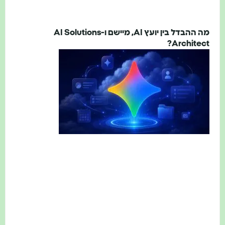
מה ההבדל בין יועץ AI, מיישם ו-AI Solutions
Architect?