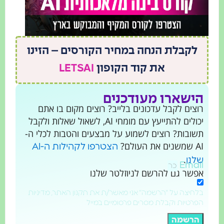
לקבלת הנחה במחיר הקורסים – הזינו
את קוד הקופון
LETSAI
הישארו מעודכנים
רוצים לקבל עדכונים בלייב? רוצים מקום בו אתם
יכולים להתייעץ עם מומחי AI, לשאול שאלות ולקבל
תשובות? רוצים לשמוע על מבצעים והטבות לכלי ה-
AI שמשנים את העולם?
הצטרפו לקהילות ה-AI
.
שלנו
Email
אפשר גם להרשם לניוזלטר שלנו
בלחיצה על "הרשמה" אני מאשר/ת את תקנון האתר, מדיניות
הפרטיות וקבלת מסרים פרסומיים במייל
הרשמה