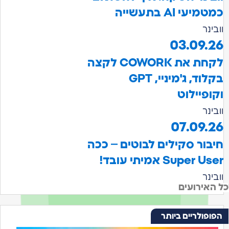
כמטמיעי AI בתעשייה
וובינר
03.09.26
לקחת את COWORK לקצה
בקלוד, ג'מיניי, GPT
וקופיילוט
וובינר
07.09.26
חיבור סקילים לבוטים – ככה
Super User אמיתי עובד!
וובינר
ל האירועים
הפופולריים ביותר