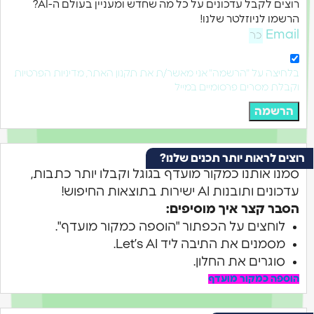
רוצים לקבל עדכונים על כל מה שחדש ומעניין בעולם ה-AI?
הרשמו לניוזלטר שלנו!
Email
בלחיצה על "הרשמה" אני מאשר/ת את תקנון האתר, מדיניות הפרטיות
וקבלת מסרים פרסומיים במייל
הרשמה
רוצים לראות יותר תכנים שלנו?
סמנו אותנו כמקור מועדף בגוגל וקבלו יותר כתבות,
עדכונים ותובנות AI ישירות בתוצאות החיפוש!
הסבר קצר איך מוסיפים:
לוחצים על הכפתור "הוספה כמקור מועדף".
מסמנים את התיבה ליד Let’s AI.
סוגרים את החלון.
הוספה כמקור מועדף