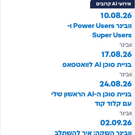
אירועי AI קרובים
10.08.26
וובינר Power Users ו-
Super Users
וובינר
17.08.26
בניית סוכן AI לוואטסאפ
וובינר
24.08.26
בניית סוכן ה-AI הראשון שלי
עם קלוד קוד
וובינר
02.09.26
וובינר השקה: איך להשתלב