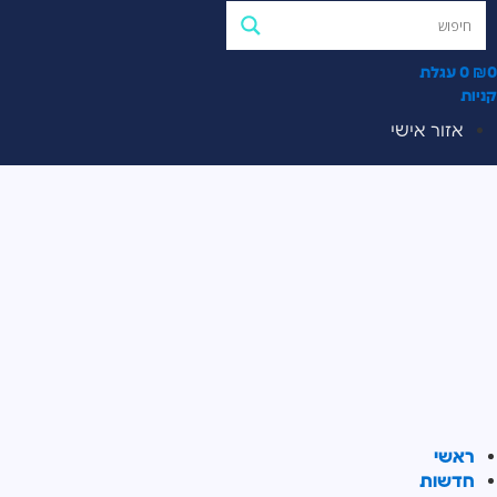
0
₪
0
עגלת
קניות
אזור אישי
ראשי
חדשות