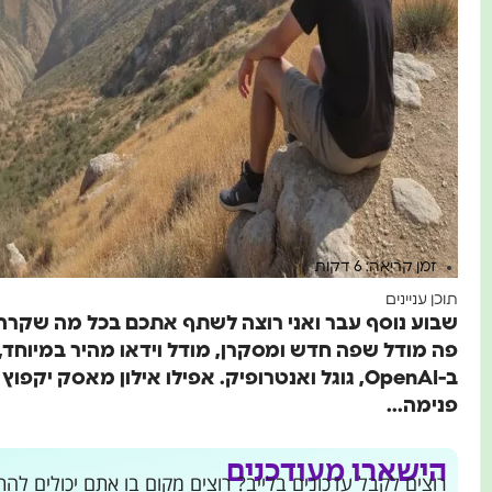
זמן קריאה: 6 דקות
תוכן עניינים
ב-OpenAI, גוגל ואנטרופיק. אפילו אילון מאסק יקפ
פנימה...
הישארו מעודכנים