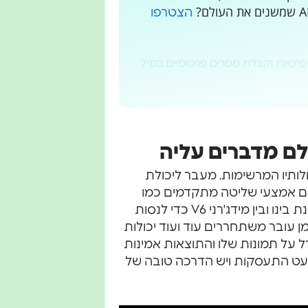
הצטרפו
פרטיות וקבלת מסרים פרסומיים במייל
לותיו המרשימות. מעבר ליכולת
מודל אישי ועריכה (Inpaint), נוספו גם אמצעי שליטה מתקדמים כמו
דורי אדר עשה השוואה מעניינת בינו ובין מידג'רני V6 כדי לנסות
 עובר משתחררים עוד ועוד יכולות
 על תמונות שלו והתוצאות אמינות
מעט התעסקות ויש הדרכה טובה של