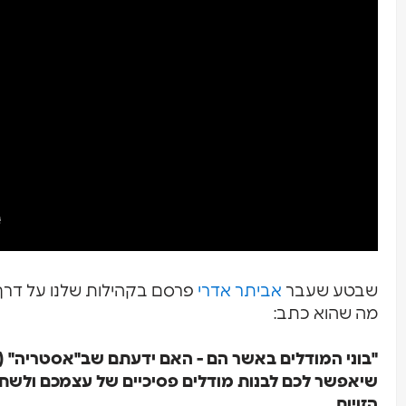
שבטע שעבר
אביתר אדרי
מה שהוא כתב:
"בוני המודלים באשר הם - האם ידעתם שב"אסטריה" (
שיאפשר לכם לבנות מודלים פסיכיים של עצמכם ולשת
הזויות.