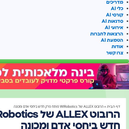
מדריכים
כלי AI
קורסי AI
סדנאות AI
אירועי AI
הרצאות לחברות
הטמעת AI
אודות
צרו קשר
»
הרובוט ALLEX של WIRobotics פותח פרק חדש ביחסי אדם ומכונה
דף הבית
חדש ביחסי אדם ומכונה