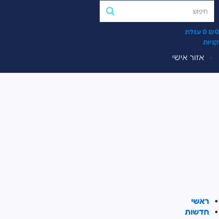
0
₪
0
עגלת
קניות
אזור אישי
ראשי
חדשות