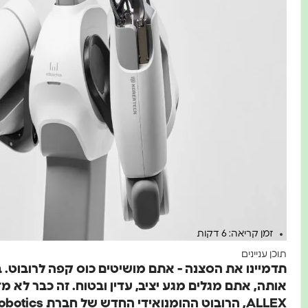
זמן קריאה: 6 דקות
תוכן עניינים
תדמיינו את הסצנה - אתם מושיטים כוס קפה לרובוט.
אותה, אתם מגלים מגע יציב, עדין ובטוח. זה כבר לא מ
ALLEX, הרובוט ההומנואידי החדש של חברת WIRobotics מדרום קוריאה.