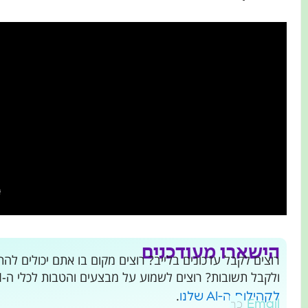
הישארו מעודכנים
ולקבל תשובות? רוצים לשמוע על מבצעים והטבות לכלי ה-AI שמשנים את העולם?
.
לקהילות ה-AI שלנו
Email