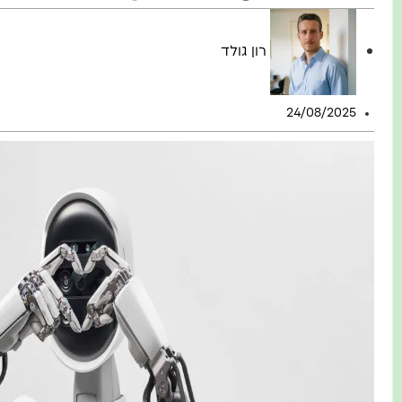
רון גולד
24/08/2025