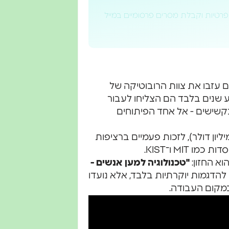
פרטיות וקבלת מסרים פרסומיים במייל
נדסים צעירים עזבו את צוות הרובוטיקה של
שנים בלבד הם הצליחו לעבור
בקשישים - אל אחד הפיתוחים
ה כבר הספיקה לגייס מיליארדי וון בהשקעות (13 מיליון דולר), לזכות פעמיים ברציפות
וא החזון:
"טכנולוגיה למען אנשים -
 להדגמות יוקרתיות בלבד, אלא נועדו
במקום העבודה.