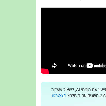
רוצים לקבל עדכונים בלייב? רוצים מקום בו אתם יכולים להתייעץ עם מומחי AI, לשאול שאלות
הצטרפו