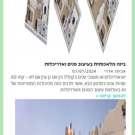
ה מלאכותית בעיצוב פנים ואדריכלות
תר אדרי
01/01/2024
יש אדריכלים או מעצבי פנים בקהל?! בין אם כן ובין אם לא – קחו 60
ת וצפו בסרטון הבא, אשר מדגים כמה מהיכולות המטריפות של
שך קריאה »