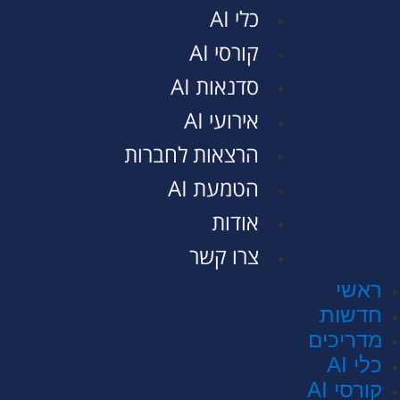
כלי AI
קורסי AI
סדנאות AI
אירועי AI
הרצאות לחברות
הטמעת AI
אודות
צרו קשר
י
ות
יכים
 AI