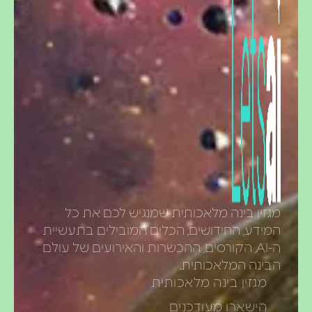
גזין בינה מלאכותית שמנגיש לכם את כל
מידע, החידושים, הכלים המובילים בתעשיית
ה-AI, הקורסים, ההכשרות והאירועים של עולם
בינה המלאכותית.
מגזין בינה מלאכותית
הישארו מעודכנים