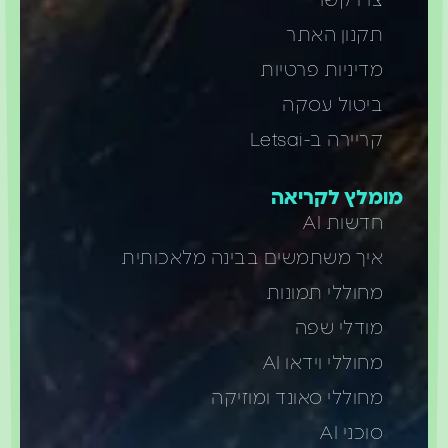
צרו קשר
תקנון האתר
מדיניות פרטיות
ביטול עסקה
קריירה ב-Letsai
ומלץ לקריאה
חדשות AI
איך משתמשים בבינה מלאכותית
מחוללי תמונות
מודלי שפה
מחוללי וידאו AI
מחוללי סאונד ומוזיקה
סוכני AI