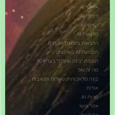
אירועי AI
לימודי AI
קורסי AI
סדנאות AI
הרצאות בינה מלאכותית
הטמעת AI בארגונים
תוכנית "בינה אחרת" בערוץ 10
מה זה AI?
בינה מלאכותית שאלות ותשובות
אודות
מניות AI
אזור אישי