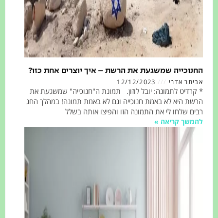
וכייה שמשגעת את הרשת – איך יוצרים אחת כזו?
תר אדרי
12/12/2023
דיט לתמונה: יובל לוזון. תמונת ה"חנוכייה" שמשגעת את
 היא לא באמת חנוכייה וגם לא באמת תמונה! במהלך החג
 שלחו לי את התמונה הזו והפיצו אותה בשלל
שך קריאה »