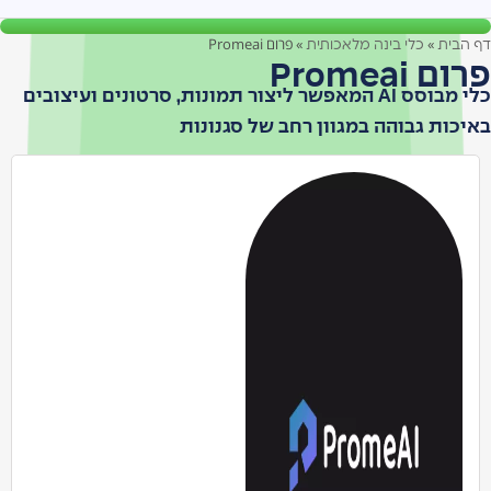
»
פרום Promeai
כלי בינה מלאכותית
Pro
כלי מבוסס AI המאפשר ליצור תמונות, סרטונים ועיצובים
גבוהה במגוון רחב של סגנונות