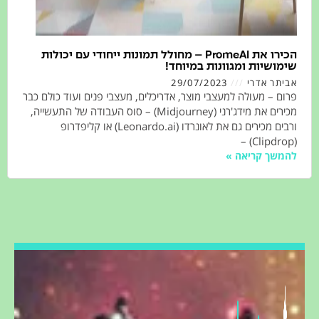
הכירו את PromeAI – מחולל תמונות ייחודי עם יכולות
ושיות ומגוונות במיוחד!
תר אדרי
29/07/2023
 – מעולה למעצבי מוצר, אדריכלים, מעצבי פנים ועוד כולם כבר
מכירים את מידג'רני (Midjourney) – סוס העבודה של התעשייה,
ורבים מכירים גם את לאונרדו (Leonardo.ai) או קליפדרופ
שך קריאה »