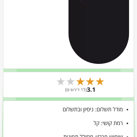
★
★
★
★
★
3.1
(15 דירוגים)
ודל תשלום: ניסיון ובתשלום
מת קושי: קל
ימוש מרכזי: מחולל תמונות