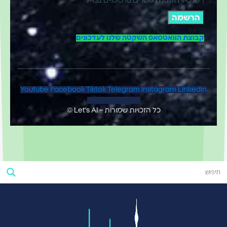
רטיות וקבלת מסרים פרסומיים במייל
הרשמה
וצת הוואטסאפ השקטה שלנו לעדכונים
Youtube
Facebook
Tiktok
Telegram
Instagram
Linked
Map-marker-alt
כל הזכויות שמורות – Let's AI ©