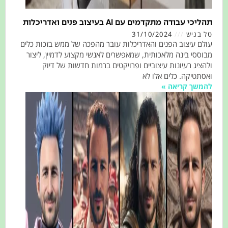
 עבודה מתקדמים עם AI בעיצוב פנים ואדריכלות
בניש
31/10/2024
 עיצוב הפנים והאדריכלות עובר מהפכה של ממש בזכות כלים
סי בינה מלאכותית, שמאפשרים לאנשי מקצוע לדמיין, ליצור
יג רעיונות עיצוביים ופרויקטים ברמות חדשות של דיוק
טיקה. כלים אלו לא
שך קריאה »