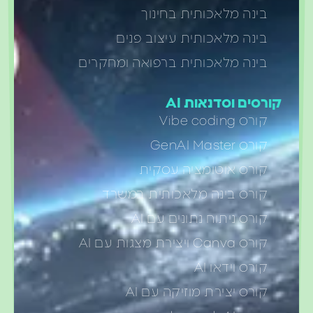
בינה מלאכותית בחינוך
בינה מלאכותית עיצוב פנים
בינה מלאכותית ברפואה ומחקרים
ורסים וסדנאות AI
קורס Vibe coding
קורס GenAI Master
קורס אוטומציה עסקית
קורס בינה מלאכותית במשרד
קורס ניתוח נתונים עם AI
קורס Canva ויצירת מצגות עם AI
קורס וידאו AI
קורס יצירת מוזיקה עם AI