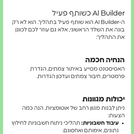
AI Bui כשותף פעיל
ה-AI Builder הוא שותף פעיל בתהליך. הוא לא רק
ה את השלד הראשוני, אלא גם עוזר לכם לכוונן
 התהליך:
חיה חכמה
יסטנט מסייע באיתור צמתים, הגדרת
טרים, חיבור צמתים ועדכון הגדרות.
ולות מגוונות
ן לבנות מגוון רחב של אוטומציות. הנה כמה
ות:
עיבוד חשבוניות:
תהליכי ניתוח חשבוניות לחילוץ
נתונים, אימותם ואחסונם.