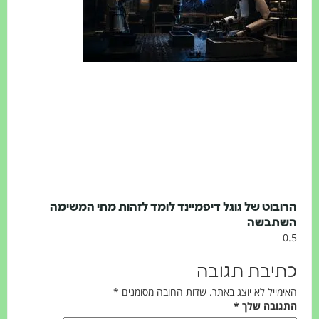
בוט של גוגל דיפמיינד לומד לזהות מתי המשימה
תבשה
יבת תגובה
ייל לא יוצג באתר.
שדות החובה מסומנים
*
ובה שלך
*