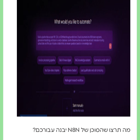
רצו שהסוכן של N8N יבנה עבורכם?