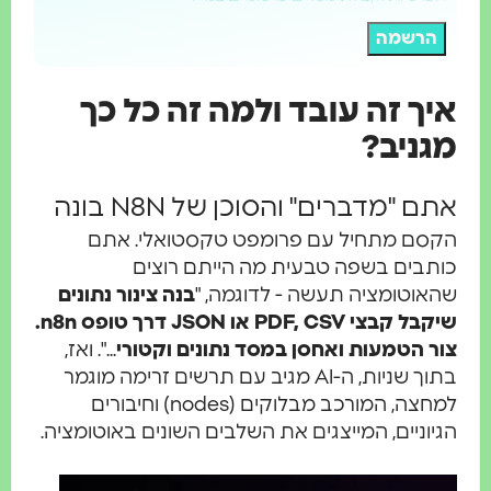
רשמה
ך זה עובד ולמה זה כל כך
ניב?
 "מדברים" והסוכן של N8N בונה
סם מתחיל עם פרומפט טקסטואלי. אתם
בים בשפה טבעית מה הייתם רוצים
וטומציה תעשה - לדוגמה, "
בנה צינור נתונים
שיקבל קבצי PDF, CSV או JSON דרך טופס n8n.
 הטמעות ואחסן במסד נתונים וקטורי
...". ואז,
בתוך שניות, ה-AI מגיב עם תרשים זרימה מוגמר
למחצה, המורכב מבלוקים (nodes) וחיבורים
וניים, המייצגים את השלבים השונים באוטומציה.