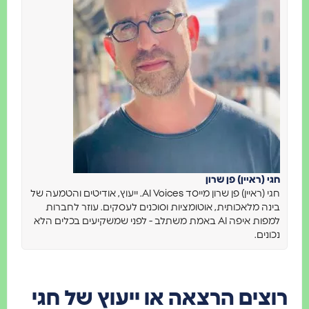
י (ראיין) פן שרון
חגי (ראיין) פן שרון מייסד AI Voices. ייעוץ, אודיטים והטמעה של
נה מלאכותית, אוטומציות וסוכנים לעסקים. עוזר לחברות
למפות איפה AI באמת משתלב - לפני שמשקיעים בכלים הלא
ונים.
צים הרצאה או ייעוץ של חגי