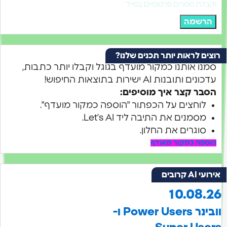
 מסרים פרסומיים במייל
שמה
לראות יותר תכנים שלנו?
 אותנו כמקור מועדף בגוגל וקבלו יותר כתבות,
ובנות AI ישירות בתוצאות החיפוש!
 קצר איך מוסיפים:
חצים על הכפתור "הוספה כמקור מועדף".
מנים את התיבה ליד Let’s AI.
גרים את החלון.
ה כמקור מועדף
בים
10.08
וובינר Power Users ו-