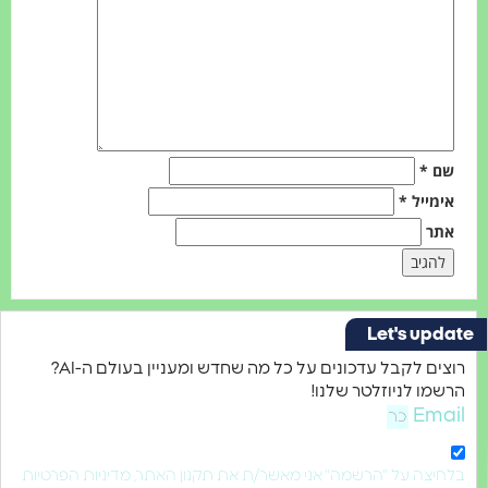
*
ייל
*
Let's u
רוצים לקבל עדכונים על כל מה שחדש ומעניין בעולם ה-AI?
 לניוזלטר שלנו!
E
ה על "הרשמה" אני מאשר/ת את תקנון האתר, מדיניות הפרטיות