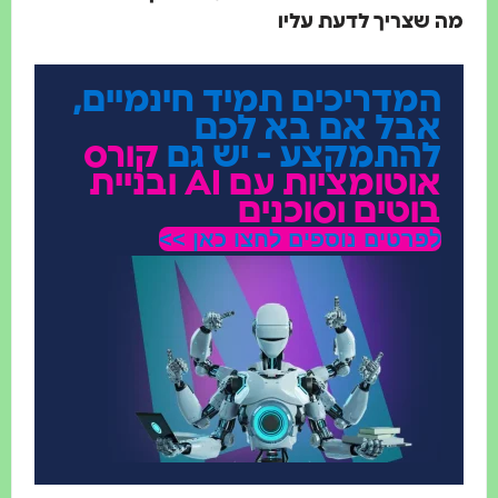
שצריך לדעת עליו
המדריכים תמיד חינמיים,
אבל אם בא לכם
להתמקצע - יש גם
קורס
אוטומציות עם AI ובניית
בוטים וסוכנים
לפרטים נוספים לחצו כאן >>