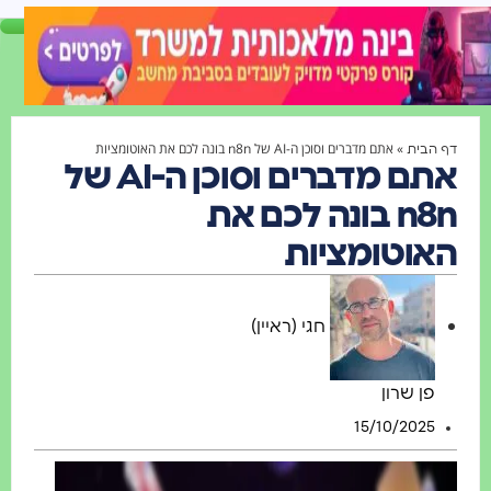
»
אתם מדברים וסוכן ה-AI של n8n בונה לכם את האוטומציות
הבית
אתם מדברים וסוכן ה-AI של
n8n בונה לכם את
וטומציות
חגי (ראיין)
פן שרון
15/10/2025