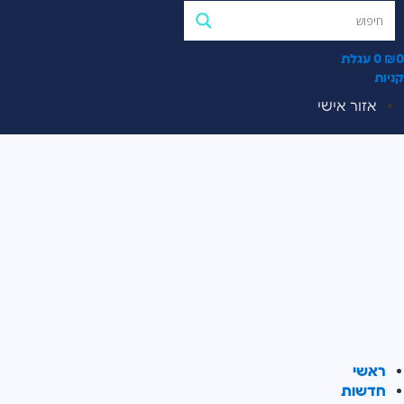
0
₪
0
עגלת
קניות
אזור אישי
ראשי
חדשות