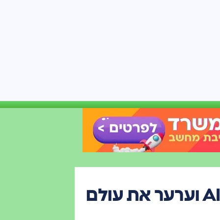
כיצד סטודנט אחד פיתח כלי AI וערער את עולם