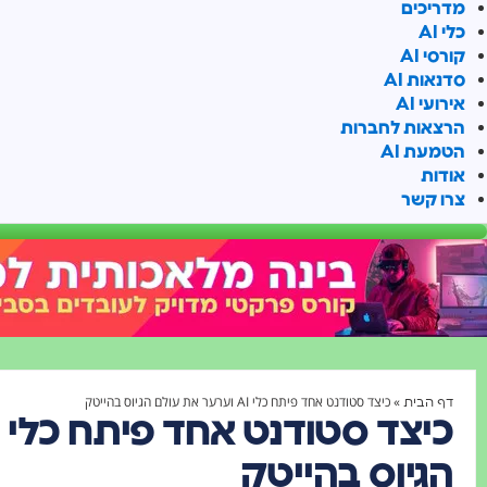
מדריכים
כלי AI
קורסי AI
סדנאות AI
אירועי AI
הרצאות לחברות
הטמעת AI
אודות
צרו קשר
»
כיצד סטודנט אחד פיתח כלי AI וערער את עולם הגיוס בהייטק
דף הבית
הגיוס בהייטק