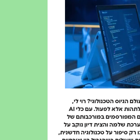
הגיוס הטכנולוגי? רוי לי,
סטודנט בן 21 מאוניברסיטת קולומביה, החליט לא רק לתהות אלא לפעול. עם כלי AI
ים המפורסמים במורכבותם של
רכת שלמה והצית דיון נוקב על
ו רק סיפור על טכנולוגיה חדשנית,