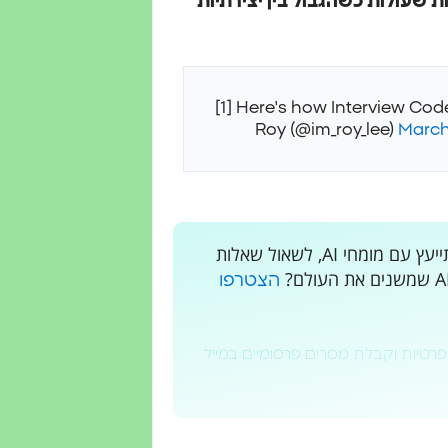
שעולות כשהגבול בין יצירתיות
[1] Here's how Interview Code
March
רוצים לקבל עדכונים בלייב? רוצים מקום בו אתם יכולים להתייעץ עם מומחי AI, לשאול שאלות
הצטרפו
פרטיות וקבלת מסרים פרסומיים במייל