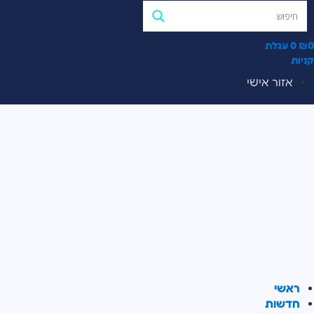
0
₪
0
עגלת
קניות
אזור אישי
ראשי
חדשות