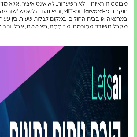
מבוססות ראיות – לא השערות, לא אינטואיציה, אלא מד
חוקרים מ-Harvard ומ-MIT, והיא נועדה 
מקבל תשובה מסוכמת, מבוססת, מצוטטת, אבל יותר חש