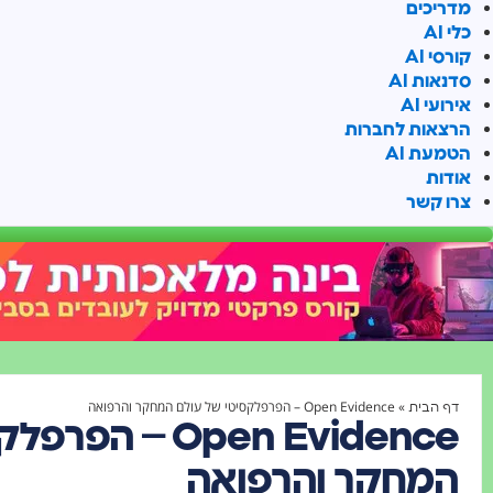
מדריכים
כלי AI
קורסי AI
סדנאות AI
אירועי AI
הרצאות לחברות
הטמעת AI
אודות
צרו קשר
»
Open Evidence – הפרפלקסיטי של עולם המחקר והרפואה
דף הבית
Open Evidence –
המחקר והרפואה