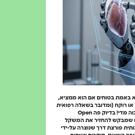
 באמת בטוחים אם הוא ממציא,
או רוקח (ומדובר בשאלה רפואית
או מדעית)? במקרים כאלה מחיר הטעות יכול להיות גבוה מדי! בדיוק פה Open
- מדובר בכלי AI למחקר חכם שמבקש להחזיר את המשקל
תית פורצת דרך שנוצרה על-ידי