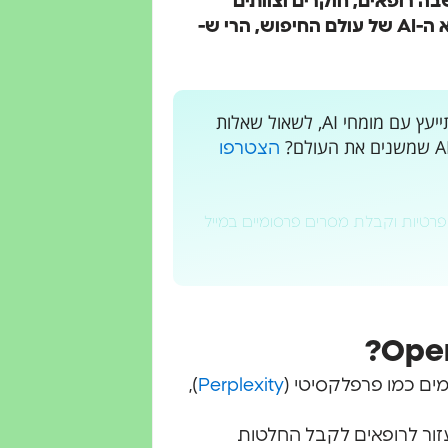
ת הדרך שבה רופאים, חוקרים וצוותים
קליניים ניגשים לשאלות מקצועיות. אם Perplexity היא ה-AI של עולם החיפוש, הרי ש-
רוצים לקבל עדכונים בלייב? רוצים מקום בו אתם יכולים להתייעץ עם מומחי AI, לשאול שאלות
הצטרפו
פרטיות וקבלת מסרים פרסומיים במייל
),
Perplexity
ורך אמיתי: לעזור לרופאים לקבל החלטות