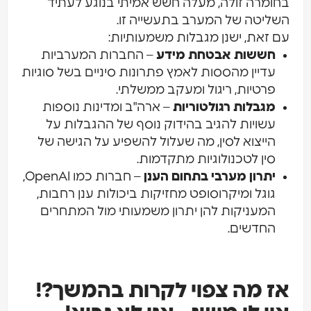
בחומרה זולה, מעלה חשש אמיתי בנוגע לעתיד
השליטה של המערב בתעשייה זו.
עם זאת, ישנן מגבלות משמעותיות:
חששות אבטחת מידע
– החברות המערביות
עדיין מהססות לאמץ פתרונות סיניים בשל סוגיות
פרטיות, ריגול ומעקב ממשלתי.
מגבלות רגולטוריות
– ארה"ב ומדינות נוספות
עשויות להגיב בהידוק נוסף של ההגבלות על
הייצוא לסין, מה שעלול להשפיע על הגישה של
סין לטכנולוגיות מתקדמות.
יתרון מערבי בתחום הענן
– חברות כמו OpenAI,
גוגל ומיקרוסופט מחזיקות ביכולות ענן רחבות,
המעניקות להן יתרון משמעותי מול המתחרים
החדשים.
אז מה צפוי לקרות בהמשך?!