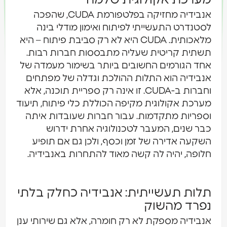
אנבידיה מחזיקה בפלטפורמת CUDA, שהפכה
לסטנדרט התעשייתי לפיתוח ואימון מודלי בינה
מלאכותית. CUDA היא לא רק סביבת פיתוח – היא
תשתית קריטית שעליה מתבססות חברות רבות.
אחד הגורמים החשובים ביותר בשימור מעמדה של
אנבידיה הוא התלות ההולכת וגדלה של מפתחים
וחברות ב-CUDA. זו אינה רק ספריית תוכנה, אלא
מערכת אקולוגית מקיפה הכוללת כלי פיתוח, תיעוד
וספריות מתקדמות. עבור חברות שעובדות איתה
כבר שנים, המעבר לטכנולוגיה אחרת ידרוש
השקעה אדירה של זמן וכסף, ולכן גם אם תופיע
חלופה, יהיה לה קשה מאוד להתחרות באנבידיה.
תלות תעשייתית: אנבידיה כחלק בלתי
נפרד מהשוק
אנבידיה מספקת לא רק חומרה, אלא גם שירותי ענן