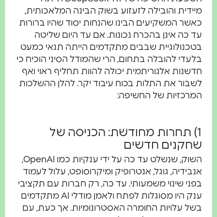
מיידית והובילה לזעזוע בשוק הבינה המלאכותית,
כאשר המשקיעים הבינו שהנחות יסוד שהיו ברורות
עד כה אינן בהכרח נכונות. אם עד היום שליטה
בטכנולוגיית שבבים מתקדמים הייתה תנאי כמעט
בלעדי להובלה בתחום, הרי שהמודל הסיני הוכיח כי
חדשנות אלגוריתמית יכולה להוות תחליף ראוי ואף
לשבור את התלות בכוח עיבוד יקר. להלן ההשלכות
המרכזיות של החשיפה:
1) תחרות מחודשת: הכניסה של
שחקנים חדשים
השוק, שנשלט עד כה על ידי ענקיות כמו OpenAI,
אנבידיה, גוגל, אנטרופיק ומיקרוסופט, עלול לעמוד
בפני שינוי משמעותי. עד כה, רק חברות עם תקציבי
ענק היו מסוגלות לפתח ולאמן מודלי AI מתקדמים
בשל עלויות החומרה האסטרונומיות. אך כעת, עם