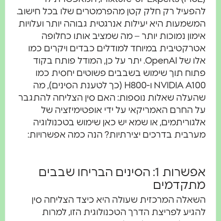
להפעיל רק חלק קטן מהפרמטרים שלו בכל חישוב.
המשמעות היא יעילות אנרגטית גבוהה יותר ועלויות
אימון נמוכות יותר – מה שמציב אותו כחלופה
אטרקטיבית במיוחד למודלים כבדים ויקרים כמו
אלו של OpenAI. יתר על כן, המודל פותח בקוד
פתוח תוך שימוש בשבבים פשוטים יחסית כמו
NVIDIA A100 ו-H800 (כך לטענת הסינים), מה
שהעלה שאלות נוספות: האם סין הצליחה להתגבר
על החרם האמריקאי על ידי אופטימיזציה של
אלגוריתמים, או שמא יש כאן שימוש בטכנולוגיה
מערבית בדרכים יצירתיות? הנה כמה אפשרויות:
אפשרות 1: הסינים הבריחו שבבים
מתקדמים
השאלה המרכזית שעולה היא כיצד הצליחה סין
להגיע לפריצת הדרך הטכנולוגית הזו, למרות