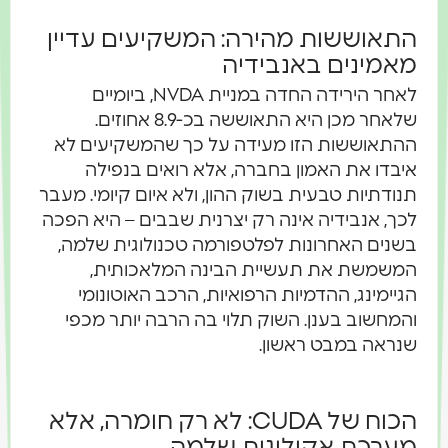
התאוששות מהירה: המשקיעים עדיין
מאמינים באנבידיה
לאחר הירידה החדה במניית NVDA, ביומיים
שלאחר מכן היא התאוששה בכ-8.9 אחוזים.
ההתאוששות הזו מעידה על כך שהמשקיעים לא
איבדו את האמון בחברה, אלא רואים בנפילה
תנודתיות טבעית בשוק ההון, ולא איום קיומי. מעבר
לכך, אנבידיה אינה רק יצרנית שבבים – היא הפכה
בשנים האחרונות לפלטפורמה טכנולוגית שלמה,
המשמשת את תעשיית הבינה המלאכותית,
הגיימינג, ההדמיות הרפואיות, הרכב האוטונומי
והמחשוב בענן. השוק תלוי בה הרבה יותר מכפי
שנראה במבט ראשון.
הכוח של CUDA: לא רק חומרה, אלא
מערכת אקולוגית שלמה