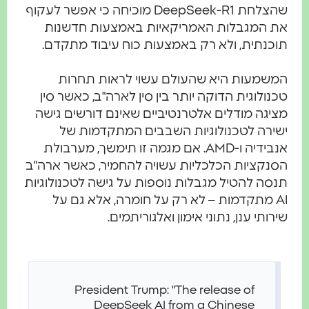
שהצלחת DeepSeek-R1 מוכיחה כי אפשר לעקוף
את המגבלות האמריקאיות באמצעות חדשנות
תוכנתית, ולא רק באמצעות כוח עיבוד מתקדם.
המשמעות היא שהעולם עשוי לראות תחרות
טכנולוגית הדוקה יותר בין סין לארה"ב, כאשר סין
מציגה מודלים אלטרנטיביים שאינם דורשים גישה
ישירה לטכנולוגיות השבבים המתקדמות של
אנבידיה ו-AMD. אם מגמה זו תימשך, מערבולת
הסנקציות הכלכליות עשויה להחמיר, כאשר ארה"ב
תנסה להטיל מגבלות נוספות על גישה לטכנולוגיות
AI מתקדמות – לא רק על חומרה, אלא גם על
שירותי ענן, נתוני אימון ואלגוריתמים.
President Trump: "The release of
DeepSeek AI from a Chinese