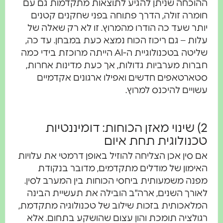
ההוכחה שניתן להגיע לתוצאות מתקדמות גם עם
חומרה זולה, הדרך פתוחה בפני שחקנים קטנים
יותר שעד כה הודרו מהמרוץ. זו לא רק שאלה של
עלות – גם ריכוז הכוח נמצא כעת במבחן. עד כה,
שליטה בטכנולוגיית ה-AI הייתה מרוכזת בידי כמה
חברות מערביות גדולות, אך כעת מדינות אחרות,
סטארטאפים חדשים ואפילו ארגונים אקדמיים
עשויים להיכנס למרוץ.
2) שינוי מאזן הכוחות: דומיננטיות
טכנולוגית תחת איום
אם סין אכן הצליחה להוזיל באופן דרמטי את עלויות
האימון של מודלים מתקדמים, מדובר בנקודת
מפנה משמעותית ביחסי הכוחות בין המערב לסין.
לאורך השנים, ארה"ב הובילה את תעשיית הבינה
המלאכותית בזכות שילוב של טכנולוגיה מתקדמת,
רגולציה תומכת והון עצום שהושקע בתחום. אלא