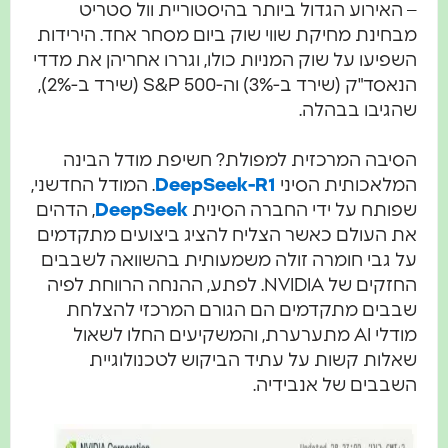
– האירוע הגדול ביותר בהיסטוריית וול סטריט
מבחינת מחיקת שווי שוק ביום מסחר אחד. הירידות
השפיעו על שוק המניות כולו, וגררו אחריהן את מדדי
הנאסד"ק (שירד ב-3%) וה-S&P 500 (שירד ב-2%),
שהגיבו בבהלה.
הסיבה המרכזית למפולת? חשיפת מודל הבינה
המלאכותית הסיני
DeepSeek-R1
. המודל החדשני,
שפותח על ידי החברה הסינית
DeepSeek
, הדהים
את העולם כאשר הצליח להציג ביצועים מתקדמים
על גבי חומרה זולה משמעותית בהשוואה לשבבים
החזקים של NVIDIA. לפתע, ההנחה הרווחת לפיה
שבבים מתקדמים הם הגורם המרכזי להצלחת
מודלי AI מתערערת, והמשקיעים החלו לשאול
שאלות קשות על עתיד הביקוש לטכנולוגיית
השבבים של אנבידיה.