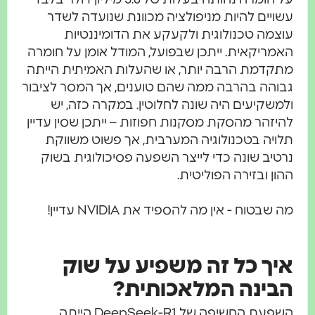
עשויים להיות מניפולציה מכוונת שנועדה לשדר
עוצמה טכנולוגית ולקעקע את הדומיננטיות
האמריקאית. ייתכן שבפועל, המודל אומן על חומרה
מתקדמת הרבה יותר, או שהעלות האמיתית הייתה
גבוהה בהרבה ממה שהם טוענים, אך המסר לציבור
ולמשקיעים היה שונה לחלוטין. במקרה כזה, יש
להיזהר מהסקת מסקנות חפוזות – ייתכן שסין עדיין
תלויה בטכנולוגיה המערבית, אך פשוט משווקת
נרטיב שונה כדי לייצר השפעה פסיכולוגית בשוק
ההון ובזירה הפוליטית.
מה שבטוח - אין מה להספיד את NVIDIA עדיין!
איך כל זה משפיע על שוק
הבינה המלאכותית?
השפעת החשיפה של DeepSeek-R1 הייתה