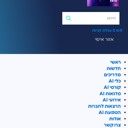
0
₪
0
עגלת קניות
אזור אישי
ראשי
חדשות
מדריכים
כלי AI
קורסי AI
סדנאות AI
אירועי AI
הרצאות לחברות
הטמעת AI
אודות
צרו קשר