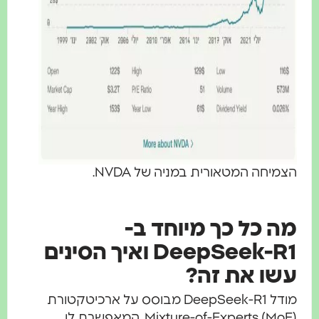
הצמיחה המטאורית במניה של NVDA.
מה כל כך מיוחד ב-
DeepSeek-R1 ואיך הסינים
עשו את זה?
מודל DeepSeek-R1 מבוסס על ארכיטקטורת
Mixture-of-Experts (MoE), המאפשרת לו