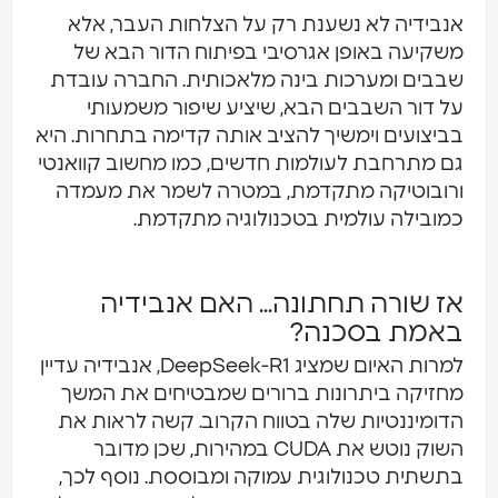
אנבידיה לא נשענת רק על הצלחות העבר, אלא
משקיעה באופן אגרסיבי בפיתוח הדור הבא של
שבבים ומערכות בינה מלאכותית. החברה עובדת
על דור השבבים הבא, שיציע שיפור משמעותי
בביצועים וימשיך להציב אותה קדימה בתחרות. היא
גם מתרחבת לעולמות חדשים, כמו מחשוב קוואנטי
ורובוטיקה מתקדמת, במטרה לשמר את מעמדה
כמובילה עולמית בטכנולוגיה מתקדמת.
אז שורה תחתונה... האם אנבידיה
באמת בסכנה?
למרות האיום שמציג DeepSeek-R1, אנבידיה עדיין
מחזיקה ביתרונות ברורים שמבטיחים את המשך
הדומיננטיות שלה בטווח הקרוב. קשה לראות את
השוק נוטש את CUDA במהירות, שכן מדובר
בתשתית טכנולוגית עמוקה ומבוססת. נוסף לכך,