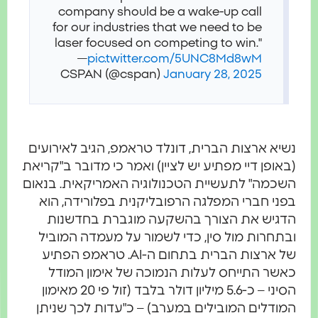
company should be a wake-up call
for our industries that we need to be
laser focused on competing to win."
—
pic.twitter.com/5UNC8Md8wM
CSPAN (@cspan)
January 28, 2025
נשיא ארצות הברית, דונלד טראמפ, הגיב לאירועים
(באופן דיי מפתיע יש לציין) ואמר כי מדובר ב"קריאת
השכמה" לתעשיית הטכנולוגיה האמריקאית. בנאום
בפני חברי המפלגה הרפובליקנית בפלורידה, הוא
הדגיש את הצורך בהשקעה מוגברת בחדשנות
ובתחרות מול סין, כדי לשמור על מעמדה המוביל
של ארצות הברית בתחום ה-AI. טראמפ הפתיע
כאשר התייחס לעלות הנמוכה של אימון המודל
הסיני – כ-5.6 מיליון דולר בלבד (זול פי 20 מאימון
המודלים המובילים במערב) – כ"עדות לכך שניתן