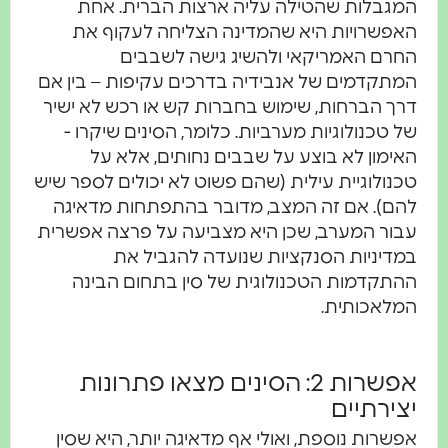
המגבלות שהטילה עליה ארצות הברית. אחת
האפשרויות היא שהמדינה הצליחה לעקוף את
החרם האמריקאי ולהשיג גישה לשבבים
המתקדמים של אנבידיה בדרכים עקיפות – בין אם
דרך הברחות, שימוש בחברות קש או רכש לא ישיר
של טכנולוגיות מערביות. כלומר, הסינים שיקרו -
האימון לא בוצע על שבבים נחותים, אלא על
טכנולוגיית עילית (שהם פשוט לא יכולים לספר שיש
להם). אם זה המצב, מדובר בהתפתחות מדאיגה
עבור המערב, שכן היא מצביעה על פרצה אפשרית
במדיניות הסנקציות שנועדה להגביל את
ההתקדמות הטכנולוגית של סין בתחום הבינה
המלאכותית.
אפשרות 2: הסינים מצאו פתרונות
יצירתיים
אפשרות נוספת, ואולי אף מדאיגה יותר, היא שסין