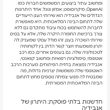
ומחשוב עתיר ביצועים, המשמשים חברות כמו
OpenAI, מיקרוסופט, אמזון וגוגל. אחד היתרונות
הגדולים של אנבידיה הוא שירותי הענן הייעודיים
שלה לתחום הבינה המלאכותית. היא מאפשרת
לחברות להשתמש בכוח עיבוד מתקדם גם ללא
צורך ברכישת החומרה היקרה שלה, אלא על בסיס
שירותי השכרה בענן. זהו מודל עסקי שמעניק לה
יתרון משמעותי ויוצר קשר הדוק בין לקוחותיה
לטכנולוגיה שלה. גם בענפים אחרים, כמו רכב
אוטונומי, סימולציות רפואיות ומחשוב קוואנטי,
אנבידיה נמצאת בחזית הפיתוחים. מערכות הרכב
האוטונומי שלה משמשות יצרניות גדולות, מה
שמבטיח לה מנועי צמיחה נוספים מחוץ לתחום
הבינה המלאכותית המסורתית.
חדשנות בלתי פוסקת: היתרון של
אנבידיה