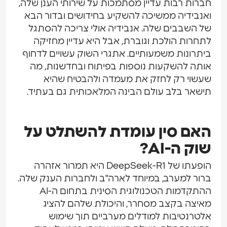
חברות רבות עדיין מסתמכות על שירותי הענן שלה,
ואנבידיה ממשיכה להשקיע בחידושים ובדור הבא
של השבבים שלה. אנבידיה אולי צריכה להסתגל
לתחרות הולכת וגוברת, אבל היא עדיין מחזיקה
ביתרונות משמעותיים. אתגרי השוק עשויים לדחוף
אותה להשקעות נוספות בפיתוח ובחדשנות, מה
שעשוי רק לחזק את מעמדה ולהבטיח שהיא
תישאר בלב עולם הבינה המלאכותית גם בעתיד.
האם סין עומדת להשתלט על
שוק ה-AI?
הופעתו של DeepSeek-R1 היא תמרור אזהרה
ברור למערב, במיוחד לארה"ב ולחברות הענק שלה.
ההתקדמות הטכנולוגית הסינית בתחום ה-AI
מאיצה בקצב מסחרר, והיכולת שלהם להציג
אלטרנטיבות למודלים מערביים תוך שימוש