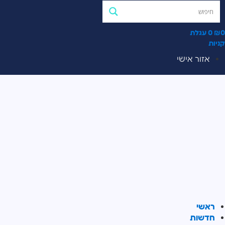
0
₪
0
עגלת
קניות
אזור אישי
ראשי
חדשות