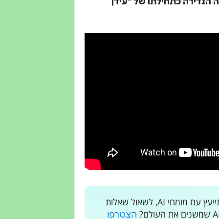
הגדירה כתחילתו של “עידן
רוצים לקבל עדכונים בלייב? רוצים מקום בו אתם יכולים להתייעץ עם מומחי AI, לשאול שאלות
הצטרפו