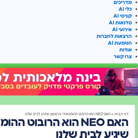
מדריכים
כלי AI
קורסי AI
סדנאות AI
אירועי AI
הרצאות לחברות
הטמעת AI
אודות
צרו קשר
»
האם NEO הוא הרובוט ההומנואידי הראשון שיגיע לבית שלנו
דף הבית
האם NEO הוא הרובוט הה
שיגיע לבית שלנו