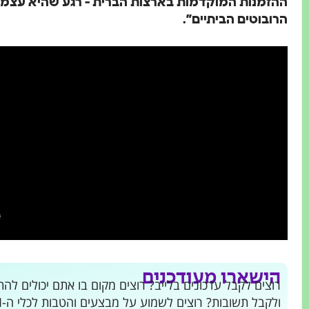
ההזמנות המוקדמות בארצות הברית - רגע שהיא עצמה 
הרובוטים הביתיים”.
הישארו מעודכנים
ולקבל תשובות? רוצים לשמוע על מבצעים והטבות לכלי ה-AI שמשנים את העולם?