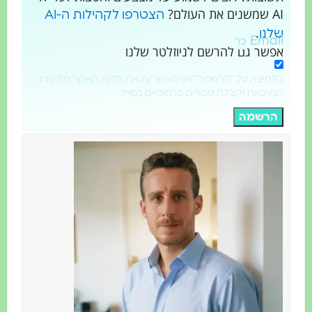
AI שמשנים את העולם?
הצטרפו לקהילות ה-AI
.
שלנו
Email
אפשר גם להרשם לניוזלטר שלנו
בלחיצה על "הרשמה" אני מאשר/ת את תקנון האתר, מדיניות
הפרטיות וקבלת מסרים פרסומיים במייל
הרשמה