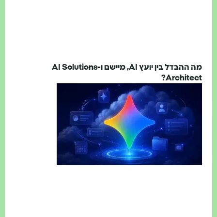
מה ההבדל בין יועץ AI, מיישם ו-AI Solutions
Architect?