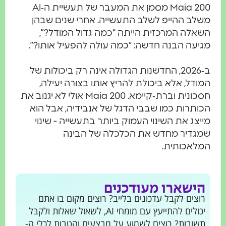
Maia 200 מסמן את המעבר של תעשיית ה‑AI
משלב ההייפ לשלב התעשייה. אחרי שנים שבהן
השאלה המרכזית הייתה “כמה גדול המודל?”,
מגיעה הבנה חדשה: “כמה עולה להפעיל אותו?”.
ב‑2026, החדשנות הגדולה אינה רק ביכולות של
המודל, אלא ביכולת להריץ אותו בצורה יעילה,
חסכונית וברת‑קיימא. Maia 200 אולי לא יגנוב את
הכותרות כמו שבבי הדגל של אנבידיה, אבל הוא
מייצג את השינוי העמוק ביותר בתעשייה - שינוי
שמגדיר מחדש את הכלכלה של הבינה
המלאכותית.
הישארו מעודכנים
רוצים לקבל עדכונים בלייב? רוצים מקום בו אתם
יכולים להתייעץ עם מומחי AI, לשאול שאלות ולקבל
תשובות? רוצים לשמוע על מבצעים והטבות לכלי ה-