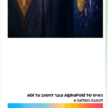
ש של AlphaFold עובר לחשוב על AGI
כתבה המלאה »