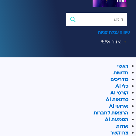
₪
0
עגלת קניות
אזור אישי
אשי
דשות
דריכים
לי AI
ורסי AI
דנאות AI
ירועי AI
רצאות לחברות
טמעת AI
ודות
רו קשר