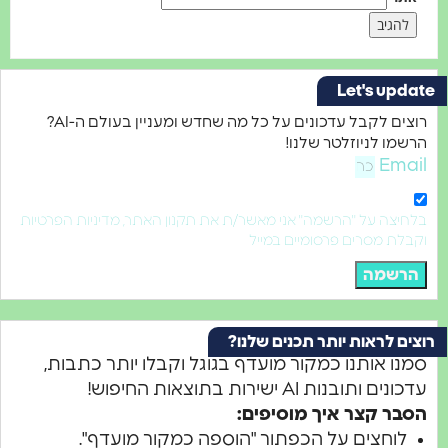
Let's upda
רוצים לקבל עדכונים על כל מה שחדש ומעניין בעולם ה-AI?
רשמו לניוזלטר שלנו!
Emai
לחיצה על "הרשמה" אני מאשר/ת את תקנון האתר, מדיניות הפרטיות
קבלת מסרים פרסומיים במייל
הרשמה
צים לראות יותר תכנים שלנו?
מנו אותנו כמקור מועדף בגוגל וקבלו יותר כתבות,
כונים ותובנות AI ישירות בתוצאות החיפוש!
סבר קצר איך מוסיפים:
לוחצים על הכפתור "הוספה כמקור מועדף".