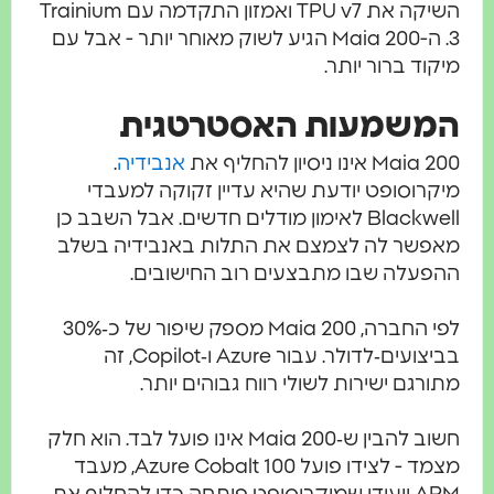
השיקה את TPU v7 ואמזון התקדמה עם Trainium
3. ה-Maia 200 הגיע לשוק מאוחר יותר - אבל עם
מיקוד ברור יותר.
המשמעות האסטרטגית
Maia 200 אינו ניסיון להחליף את
אנבידיה
.
מיקרוסופט יודעת שהיא עדיין זקוקה למעבדי
Blackwell לאימון מודלים חדשים. אבל השבב כן
מאפשר לה לצמצם את התלות באנבידיה בשלב
ההפעלה שבו מתבצעים רוב החישובים.
לפי החברה, Maia 200 מספק שיפור של כ‑30%
בביצועים‑לדולר. עבור Azure ו‑Copilot, זה
מתורגם ישירות לשולי רווח גבוהים יותר.
חשוב להבין ש‑Maia 200 אינו פועל לבד. הוא חלק
מצמד - לצידו פועל Azure Cobalt 100, מעבד