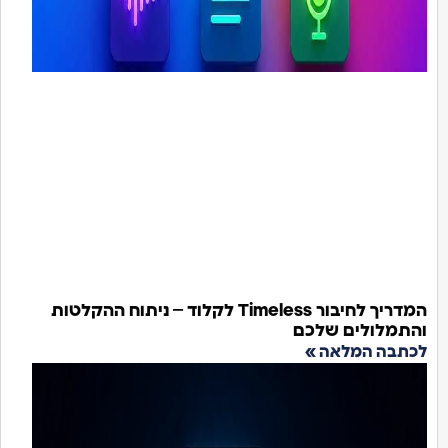
המדריך לחיבור Timeless לקלוד – ניתוח ההקלטות
התמלולים שלכם
כתבה המלאה »