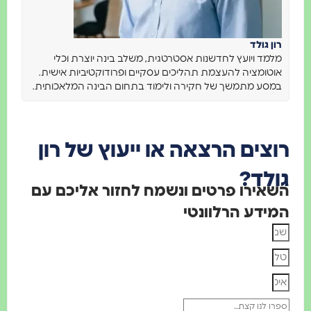
רון גולד
מלמד ויועץ לחדשנות אסטרטגית, משלב בינה יוצרת וכלי
אוטומציה להעצמת תהליכים עסקיים ופרודוקטיביות אישית.
במסע מתמשך של חקירה ולימוד בתחום הבינה המלאכותית.
רוצים הרצאה או ייעוץ של רון
גולד?
השאירו פרטים ונשמח לחזור אליכם עם
המידע הרלוונטי