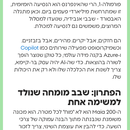
פורמולה‑1, הרי שהאינפרנס הוא הנסיעה היומיומית,
זו שמתרחשת מיליארדי פעמים ביום. וכאן מתגלה
האבסורד - שבבי אנבידיה, שנועדו למסלול
המרוצים, משמשים גם לנסיעה למכולת.
הם חזקים, אבל יקרים. מהירים, אבל בזבזניים.
וכשמיקרוסופט מפעילה שירותים כמו
Copilot
ו‑Azure בקנה מידה עולמי, כל טוקן שנוצר הופך
לשורה בהוצאות. כדי שה‑AI יהיה עסק בר‑קיימא,
צריך לשנות את הכלכלה שלו ולא רק את היכולות
שלו.
הפתרון: שבב מומחה שנולד
למשימה אחת
ה-Maia 200 הוא לא "מוח" לכל מטרה. הוא מכונה
משומנת שנבנתה מתוך הבנה עמוקה של צרכי
השעה. כדי להבין את עוצמת השינוי, צריך לזכור