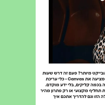
ובייקט מיותר? פעם זה דרש שעות
עבודה בפוטושופ או תשלום למעצב. היום Higgsfield מציעה את Canvas - כלי עריכת
בכמה קליקים, בלי ידע מוקדם.
 תחליף מקצועי או רק פתרון מהיר
 הזו וגם להדריך אתכם איך