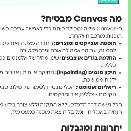
מה Canvas מבטיח?
ה-Canvas של היגספילד פותח כדי לאפשר עריכה פש
תוכנות מורכבות ויקרות.
הוספת אובייקטים ומוצרים:
החברה מציגה זאת כיכולת
לתמונה, עם התאמה לתאורה ופרספקטיבה.
החלפת בגדים או צבעים:
שינוי מהיר של אלמנטים כמו 
כללית.
תיקון פגמים (Inpainting):
מחיקה או תיקון אזורים פ
ידנית ממושכת.
ריאליזם אוטומטי:
הכלי מבטיח לשמור על שילוב טב
הקיימת - צללים, אור ומרקמים.
הכל נעשה דרך הדפדפן, ללא התקנה וללא צורך בידע מ
הנחיה באנגלית - ומקבל תוצאה מוכנה כמעט מיד.
יתרונות ומגבלות