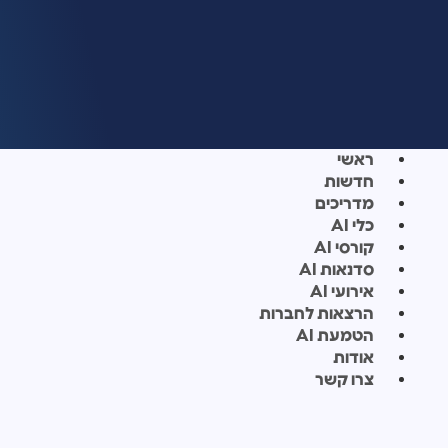
ראשי
חדשות
מדריכים
כלי AI
קורסי AI
סדנאות AI
אירועי AI
הרצאות לחברות
הטמעת AI
אודות
צרו קשר