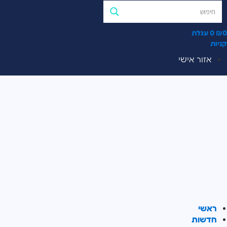
0
₪
0
עגלת
קניות
אזור אישי
ראשי
חדשות