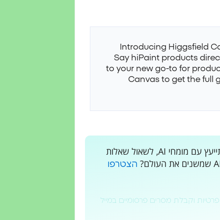
Introducing Higgsfield C
Say hi
Paint products direc
to your new go-to for produc
Canvas to get the full 
רוצים לקבל עדכונים בלייב? רוצים מקום בו אתם יכולים להתייעץ עם מומחי AI, לשאול שאלות
הצטרפו
פרטיות וקבלת מסרים פרסומיים במייל