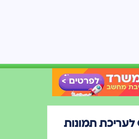
Higgsfield משיקה Canvas לעריכת תמונות