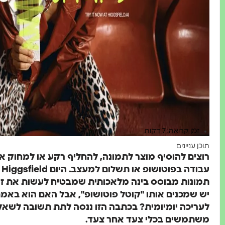
זמן קריאה: 7 דקות
תוכן עניינים
רוצים להוסיף מוצר לתמונה, להחליף רקע או למחוק א
תמונות מבוסס בינה מלאכותית שמבטיח לעשות את זה 
יש שמכנים אותו "קוטל פוטושופ", אבל האם הוא באמת
לעריכה יומיומית? בכתבה הזו ננסה לתת תשובה לשאלה
משתמשים בכלי צעד אחר צעד.