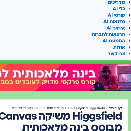
מדריכים
כלי AI
קורסי AI
סדנאות AI
אירועי AI
הרצאות לחברות
הטמעת AI
אודות
צרו קשר
»
Higgsfield משיקה Canvas לעריכת תמונות מבוסס בינה מלאכותית
דף הבית
מבוסס בינה מלאכותית