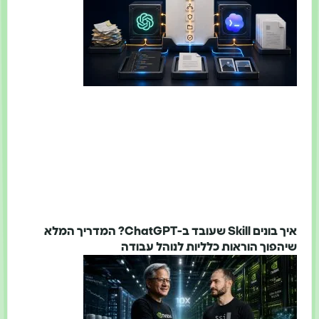
איך בונים Skill שעובד ב-ChatGPT? המדריך המלא
שיהפוך הוראות כלליות לנוהל עבודה