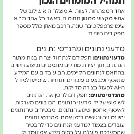
תמהיל המומחים הנכון
אחד המפתחות לצוות AI מוצלח הוא שילוב של
אנשי מקצוע ממגוון תחומים, כאשר כל אחד מביא
עימו פרספקטיבה שונה. הרכב מאוזן כולל מספר
תפקידים חיוניים:
מדעני נתונים ומהנדסי נתונים
מדעני נתונים:
תפקידם לנתח ולייצר תובנות מתוך
הנתונים, תוך יצירת מודלים מתמטיים וביצוע חיזויים
בהתאם לנתונים הקיימים. הם עובדים עם המידע
שנאסף ומבצעים עיבודים ותחזיות שיסייעו למודל
ה-AI לפעול בצורה מדויקת.
מהנדסי נתונים:
תפקידם להכין את הנתונים
לשימוש על ידי מדעני הנתונים. הם בונים מערכות
לאיסוף, אחסון ושינוע הנתונים, ומבטיחים שהנתונים
יהיו זמינים ונגישים בזמן אמת. מהנדסי נתונים
עובדים בצמוד למדעני הנתונים כדי להבטיח
שהמערכת פועלת על בסיס מידע אמין ומדויק.