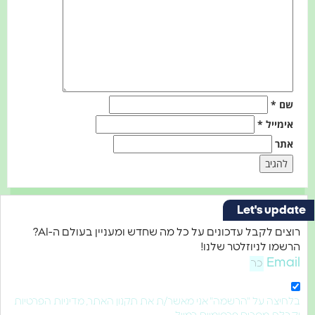
שם
*
אימייל
*
אתר
Let's update
רוצים לקבל עדכונים על כל מה שחדש ומעניין בעולם ה-AI?
הרשמו לניוזלטר שלנו!
Email
בלחיצה על "הרשמה" אני מאשר/ת את תקנון האתר, מדיניות הפרטיות