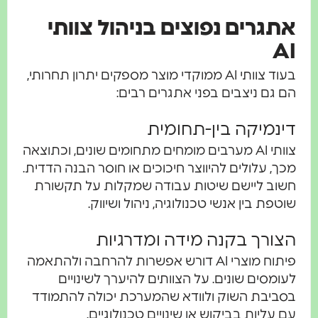
אתגרים נפוצים בניהול צוותי
AI
בעוד צוותי AI ממוקדי מוצר מספקים יתרון תחרותי,
הם גם ניצבים בפני אתגרים רבים:
דינמיקה בין-תחומית
צוותי AI מערבים מומחים מתחומים שונים, וכתוצאה
מכך, עלולים להיווצר חיכוכים או חוסר הבנה הדדית.
חשוב ליישם שיטות עבודה שמקלות על תקשורת
שוטפת בין אנשי טכנולוגיה, ניהול ושיווק.
הצורך בקנה מידה ומדרגיות
פיתוח מוצרי AI דורש אפשרות להרחבה ולהתאמה
לעומסים שונים. על הצוותים להיערך לשינויים
בסביבת השוק ולוודא שהמערכת יכולה להתמודד
עם עליות בביקוש או שינויים טכנולוגיים.