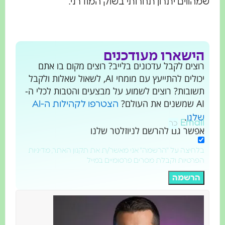
שמהווים יתרון תחרותי בשוק המודרני.
הישארו מעודכנים
רוצים לקבל עדכונים בלייב? רוצים מקום בו אתם
יכולים להתייעץ עם מומחי AI, לשאול שאלות ולקבל
תשובות? רוצים לשמוע על מבצעים והטבות לכלי ה-
AI שמשנים את העולם?
הצטרפו לקהילות ה-AI
.
שלנו
Email
אפשר גם להרשם לניוזלטר שלנו
בלחיצה על "הרשמה" אני מאשר/ת את תקנון האתר, מדיניות
הפרטיות וקבלת מסרים פרסומיים במייל
הרשמה