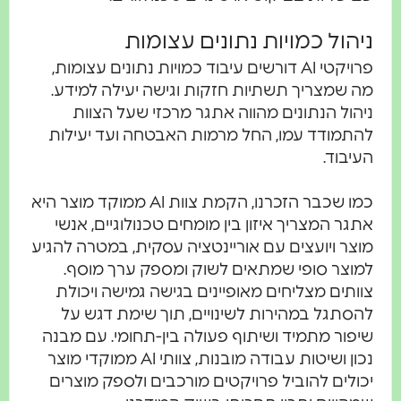
ניהול כמויות נתונים עצומות
פרויקטי AI דורשים עיבוד כמויות נתונים עצומות,
מה שמצריך תשתיות חזקות וגישה יעילה למידע.
ניהול הנתונים מהווה אתגר מרכזי שעל הצוות
להתמודד עמו, החל מרמות האבטחה ועד יעילות
העיבוד.
כמו שכבר הזכרנו, הקמת צוות AI ממוקד מוצר היא
אתגר המצריך איזון בין מומחים טכנולוגיים, אנשי
מוצר ויועצים עם אוריינטציה עסקית, במטרה להגיע
למוצר סופי שמתאים לשוק ומספק ערך מוסף.
צוותים מצליחים מאופיינים בגישה גמישה ויכולת
להסתגל במהירות לשינויים, תוך שימת דגש על
שיפור מתמיד ושיתוף פעולה בין-תחומי. עם מבנה
נכון ושיטות עבודה מובנות, צוותי AI ממוקדי מוצר
יכולים להוביל פרויקטים מורכבים ולספק מוצרים