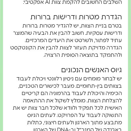
השלבים החשובים להקמת צוות AI אפקטיבי:
הגדרת מטרות ודרישות ברורות
בטרם בניית הצוות, יש להגדיר מטרות ברורות
ודרישות עסקיות. חשוב להבין את הבעיה שהמוצר
עתיד לפתור, ולשרטט את היעדים המרכזיים.
הגדרה מדויקת תעזור לצוות להבין את הקונטקסט
ולהתמקד בתוצאה הסופית הרצויה.
גיוס האנשים הנכונים
יש לבחור מומחים עם ניסיון רלוונטי ויכולת לעבוד
בצוותים בין-תחומיים. מעבר לכישורים הטכניים,
הכימיה והיכולת לעבוד בהרמוניה הם קריטיים
להצלחת הצוות. מומלץ לשקול את ההתאמה
האישית לכל תפקיד ולוודא שלכל חבר צוות יש את
התשוקה לעבוד על הפרויקט. לעתים הגיוס
מתבצע מתוך הארגון ולעתים חיצוני, כתלות
באג׳נדה של המנכ״ל וב-DNA של הארגון.