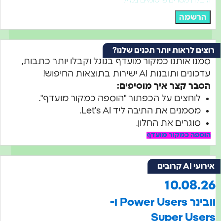
וקבלת מסרים פרסומיים במייל
הרשמה
רוצים לראות יותר תכנים שלנו?
סמנו אותנו כמקור מועדף בגוגל וקבלו יותר כתבות,
עדכונים ותובנות AI ישירות בתוצאות החיפוש!
הסבר קצר איך מוסיפים:
לוחצים על הכפתור "הוספה כמקור מועדף".
מסמנים את התיבה ליד Let’s AI.
סוגרים את החלון.
הוספה כמקור מועדף
אירועי AI קרובים
10.08.26
וובינר Power Users ו-
Super Users