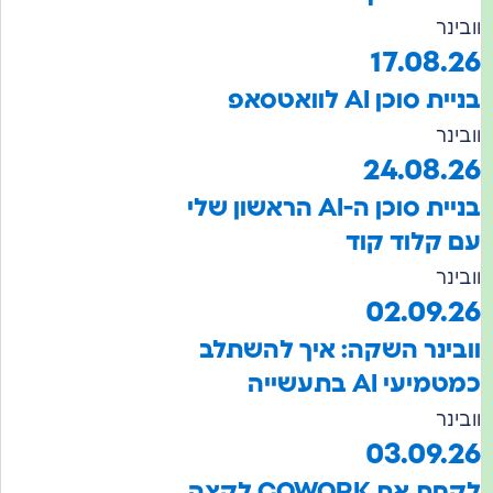
וובינר
17.08.26
בניית סוכן AI לוואטסאפ
וובינר
24.08.26
בניית סוכן ה-AI הראשון שלי
עם קלוד קוד
וובינר
02.09.26
וובינר השקה: איך להשתלב
כמטמיעי AI בתעשייה
וובינר
03.09.26
לקחת את COWORK לקצה