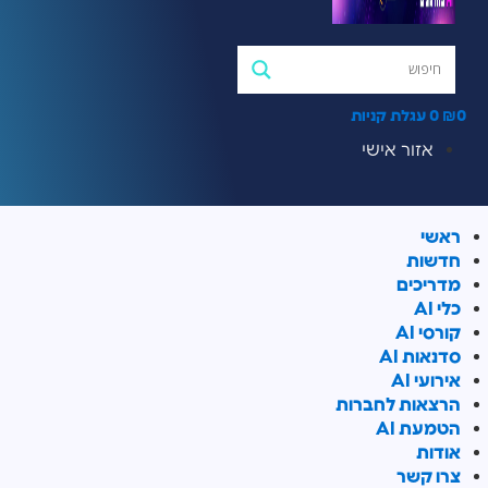
0
₪
0
עגלת קניות
אזור אישי
ראשי
חדשות
מדריכים
כלי AI
קורסי AI
סדנאות AI
אירועי AI
הרצאות לחברות
הטמעת AI
אודות
צרו קשר