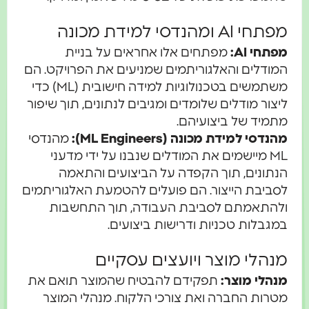
מפתחי AI ומהנדסי למידת מכונה
מפתחי AI:
מפתחים אלו אחראים על בניית
המודלים והאלגוריתמים שמניעים את הפרויקט. הם
משתמשים בטכנולוגיות למידה חישובית (ML) כדי
ליצור מודלים שלומדים ומגיבים לנתונים, תוך שיפור
מתמיד של ביצועיהם.
מהנדסי למידת מכונה (ML Engineers):
מהנדסי
ML מיישמים את המודלים שנבנו על ידי מדעני
הנתונים, תוך הקפדה על הביצועים והתאמה
לסביבת הייצור. הם פועלים להטמעת האלגוריתמים
ולהתאמתם לסביבת העבודה, תוך התחשבות
במגבלות טכניות ודרישות ביצועים.
מנהלי מוצר ויועצים עסקיים
מנהלי מוצר:
תפקידם להבטיח שהמוצר תואם את
מטרות החברה ואת צורכי הלקוח. מנהלי המוצר