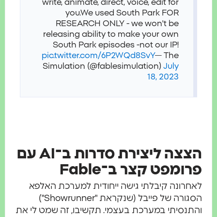
write, animate, direct, voice, edit for
you.
We used South Park FOR
RESEARCH ONLY - we won't be
releasing ability to make your own
South Park episodes -not our IP!
pic.twitter.com/6P2WQd8SvY
— The
Simulation (@fablesimulation)
July
18, 2023
הצצה ליצירת סדרות ב־AI עם
רומפט קצר ב־Fable
חרונה קיבלתי גישה ייחודית למערכת האלפא
הסגורה של פייבל (שנקראת "Showrunner")
תנסיתי במערכת בעצמי. תקשיבו, זה שמט לי את