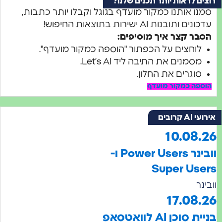
ם לראות יותר תכנים שלנו?
ו אותנו כמקור מועדף בגוגל וקבלו יותר כתבות,
 ותובנות AI ישירות בתוצאות החיפוש!
ר קצר איך מוסיפים:
לוחצים על הכפתור "הוספה כמקור מועדף".
מסמנים את התיבה ליד Let’s AI.
סוגרים את החלון.
פה כמקור מועדף
קרובים
10.08
וובינר Power Users ו-
Super Us
ר
17.08
וכן AI לוואטסאפ