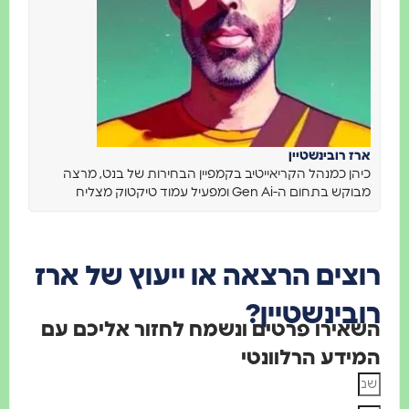
ארז רובינשטיין
כיהן כמנהל הקריאייטיב בקמפיין הבחירות של בנט, מרצה
מבוקש בתחום ה-Gen Ai ומפעיל עמוד טיקטוק מצליח
וצים הרצאה או ייעוץ של ארז
ובינשטיין?
שאירו פרטים ונשמח לחזור אליכם עם
מידע הרלוונטי