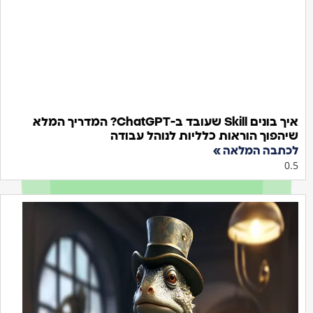
איך בונים Skill שעובד ב-ChatGPT? המדריך המלא
פוך הוראות כלליות לנוהל עבודה
בה המלאה »