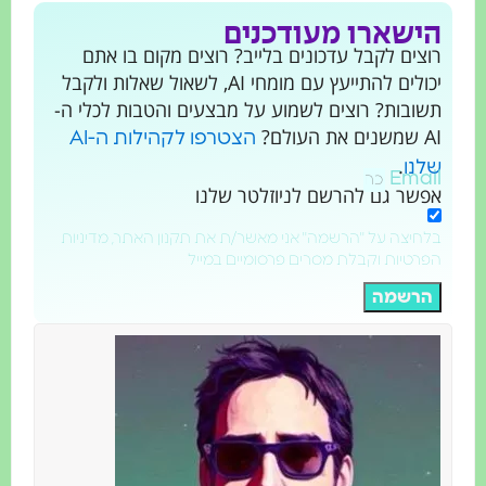
הישארו מעודכנים
רוצים לקבל עדכונים בלייב? רוצים מקום בו אתם
יכולים להתייעץ עם מומחי AI, לשאול שאלות ולקבל
תשובות? רוצים לשמוע על מבצעים והטבות לכלי ה-
AI שמשנים את העולם?
הצטרפו לקהילות ה-AI
.
שלנו
Email
אפשר גם להרשם לניוזלטר שלנו
בלחיצה על "הרשמה" אני מאשר/ת את תקנון האתר, מדיניות
הפרטיות וקבלת מסרים פרסומיים במייל
הרשמה