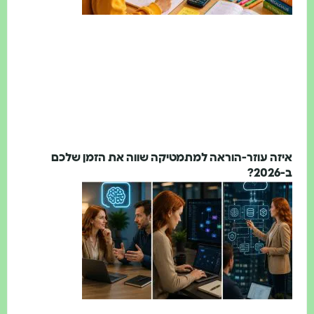
זה עוזר-הוראה למתמטיקה שווה את הזמן שלכם
2?