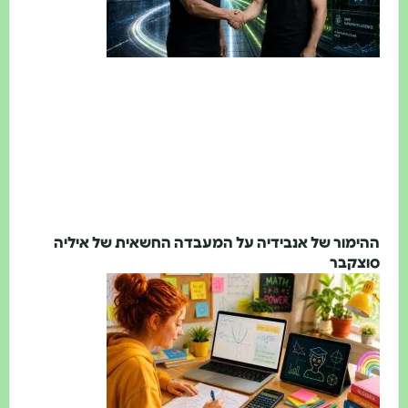
ימור של אנבידיה על המעבדה החשאית של איליה
צקבר