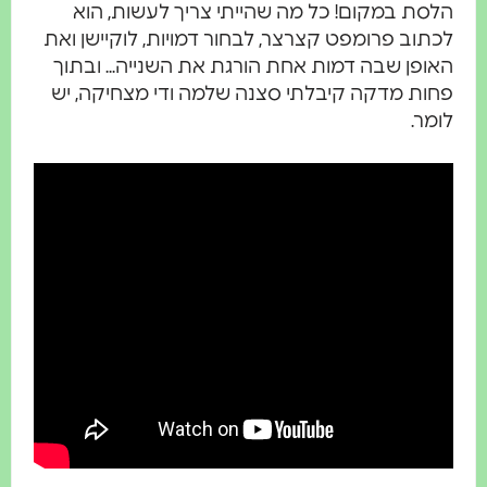
סת במקום! כל מה שהייתי צריך לעשות, הוא
תוב פרומפט קצרצר, לבחור דמויות, לוקיישן ואת
ופן שבה דמות אחת הורגת את השנייה... ובתוך
ות מדקה קיבלתי סצנה שלמה ודי מצחיקה, יש
מר.