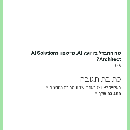
מה ההבדל בין יועץ AI, מיישם ו-AI Solutions
Architec
תיבת תגובה
ימייל לא יוצג באתר.
שדות החובה מסומנים
*
גובה שלך
*