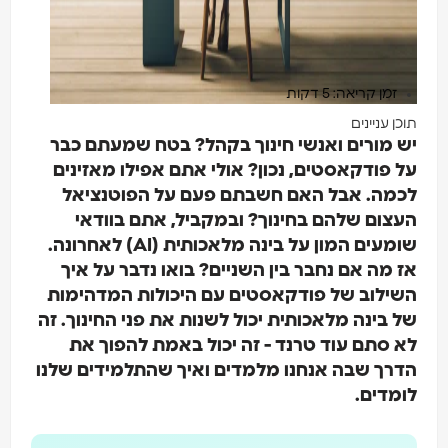
זמן קריאה: 5 דקות
תוכן עניינים
יש מורים ואנשי חינוך בקהל? בטח שמעתם כבר
על פודקאסטים, נכון? אולי אתם אפילו מאזינים
לכמה. אבל האם חשבתם פעם על הפוטנציאל
העצום שלהם בחינוך? ובמקביל, אתם בוודאי
שומעים המון על בינה מלאכותית (AI) לאחרונה.
אז מה אם נחבר בין השניים? בואו נדבר על איך
השילוב של פודקאסטים עם היכולות המדהימות
של בינה מלאכותית יכול לשנות את פני החינוך. זה
לא סתם עוד טרנד - זה יכול באמת להפוך את
הדרך שבה אנחנו מלמדים ואיך שהתלמידים שלנו
לומדים.