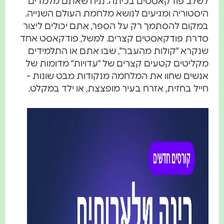
לשלב פודקאסטים בכיתה. נניח שאתם מלמדים
היסטוריה ומגיעים לנושא מלחמת העולם השנייה.
במקום להסתמך רק על הספר, אתם יכולים ליצור
סדרת פודקאסטים קצרים. למשל, פודקאסט אחד
שנקרא "קולות מהעבר", שבו אתם או התלמידים
מקליטים קטעים קצרים של "עדויות" מדומות של
אנשים שחוו את המלחמה מנקודות מבט שונות -
חייל בחזית, אזרח בעיר מופצצת, או ילד במקלט.