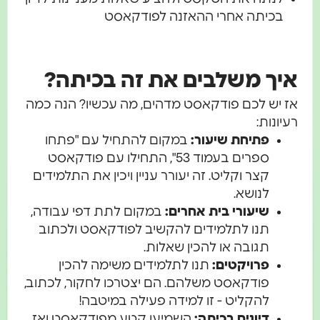
בכיתה אחרי ההאזנה לפודקאסט
איך משלבים את זה בכיתה?
אז יש לכם פודקאסט מדהים, מה עכשיו? הנה כמה
רעיונות:
פתיחת שיעור:
במקום להתחיל עם "פתחו
ספרים בעמוד 53", התחילו עם פודקאסט
קצר וקליט. זה יעורר עניין ויכין את התלמידים
לנושא.
שיעורי בית אחרים:
במקום לתת דפי עבודה,
תנו לתלמידים להקשיב לפודקאסט ולכתוב
תגובה או להכין שאלות.
פרויקטים:
תנו לתלמידים משימה להכין
פודקאסט משלהם. הם יצטרכו לחקור, לכתוב,
להקליט - זו למידה פעילה במיטבה!
דיונים בכיתה:
השמיעו קטע מפודקאסט ואז