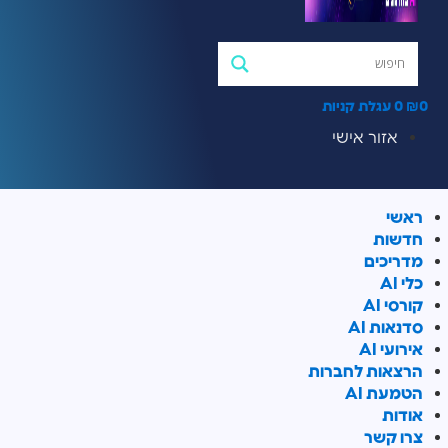
₪
0
עגלת קניות
אזור אישי
ראשי
חדשות
מדריכים
כלי AI
קורסי AI
סדנאות AI
אירועי AI
הרצאות לחברות
הטמעת AI
אודות
צרו קשר