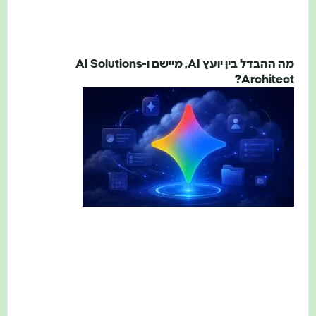
מה ההבדל בין יועץ AI, מיישם ו-AI Solutions
Architect?