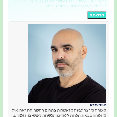
בלחיצה על "הרשמה" אני מאשר/ת את תקנון האתר, מדיניות
הפרטיות וקבלת מסרים פרסומיים במייל
הרשמה
אייל עזרא
מומחה ומרצה לבינה מלאכותית בתחום החינוך וההוראה. אייל
מתמחה בבניית תכניות לימודים והכשרות לאנשי צוות (מורים,