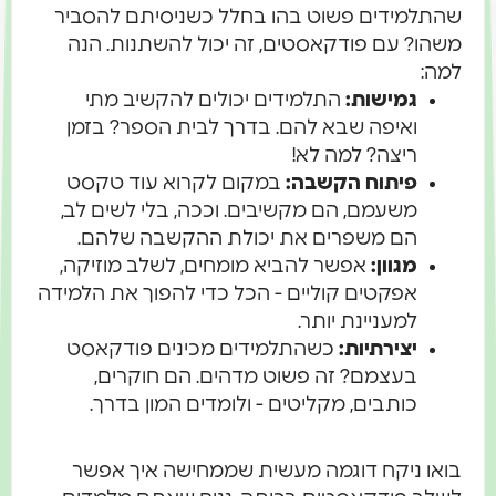
שהתלמידים פשוט בהו בחלל כשניסיתם להסביר
משהו? עם פודקאסטים, זה יכול להשתנות. הנה
למה:
גמישות:
התלמידים יכולים להקשיב מתי
ואיפה שבא להם. בדרך לבית הספר? בזמן
ריצה? למה לא!
פיתוח הקשבה:
במקום לקרוא עוד טקסט
משעמם, הם מקשיבים. וככה, בלי לשים לב,
הם משפרים את יכולת ההקשבה שלהם.
מגוון:
אפשר להביא מומחים, לשלב מוזיקה,
אפקטים קוליים - הכל כדי להפוך את הלמידה
למעניינת יותר.
יצירתיות:
כשהתלמידים מכינים פודקאסט
בעצמם? זה פשוט מדהים. הם חוקרים,
כותבים, מקליטים - ולומדים המון בדרך.
בואו ניקח דוגמה מעשית שממחישה איך אפשר