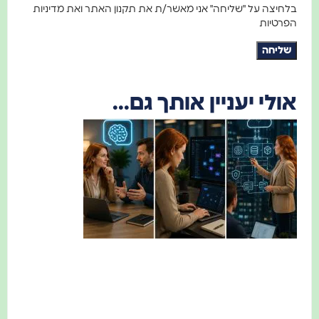
בלחיצה על "שליחה" אני מאשר/ת את תקנון האתר ואת מדיניות
הפרטיות
שליחה
אולי יעניין אותך גם...