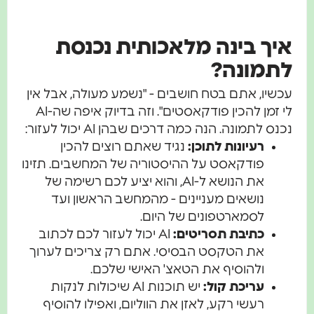
איך בינה מלאכותית נכנסת
לתמונה?
עכשיו, אתם בטח חושבים - "נשמע מעולה, אבל אין
לי זמן להכין פודקאסטים". וזה בדיוק איפה שה-AI
נכנס לתמונה. הנה כמה דרכים שבהן AI יכול לעזור:
רעיונות לתוכן:
נגיד שאתם רוצים להכין
פודקאסט על ההיסטוריה של המחשבים. תזינו
את הנושא ל-AI, והוא יציע לכם רשימה של
נושאים מעניינים - מהמחשב הראשון ועד
לסמארטפונים של היום.
כתיבת תסריטים:
AI יכול לעזור לכם לכתוב
את הטקסט הבסיסי. אתם רק צריכים לערוך
ולהוסיף את הטאצ' האישי שלכם.
עריכת קול:
יש תוכנות AI שיכולות לנקות
רעשי רקע, לאזן את הווליום, ואפילו להוסיף