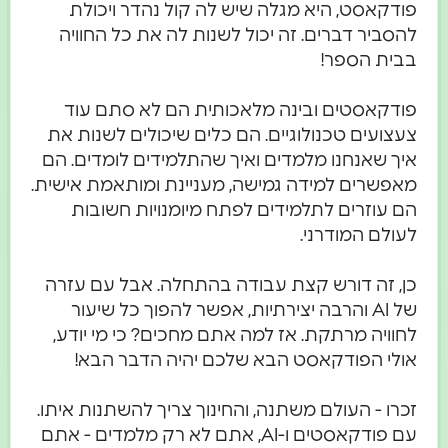
פודקאסט, היא מגלה שיש לה קול נהדר ויכולת
להסביר דברים. זה יכול לשנות לה את כל החוויה
בבית הספר!
פודקאסטים ובינה מלאכותית הם לא סתם עוד
צעצועים טכנולוגיים. הם כלים שיכולים לשנות את
איך שאנחנו מלמדים ואיך שהתלמידים לומדים. הם
מאפשרים למידה גמישה, מעניינת ומותאמת אישית.
הם עוזרים לתלמידים לפתח מיומנויות חשובות
לעולם המודרני.
כן, זה דורש קצת עבודה בהתחלה. אבל עם עזרה
של AI והרבה יצירתיות, אפשר להפוך כל שיעור
לחוויה מרתקת. אז למה אתם מחכים? כי מי יודע,
אולי הפודקאסט הבא שלכם יהיה הדבר הבא!
זכרו - העולם משתנה, והחינוך צריך להשתנות איתו.
עם פודקאסטים ו-AI, אתם לא רק מלמדים - אתם