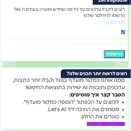
Let's upda
רוצים לקבל עדכונים על כל מה שחדש ומעניין בעולם ה-AI?
רשמו לניוזלטר שלנו!
Emai
לחיצה על "הרשמה" אני מאשר/ת את תקנון האתר, מדיניות הפרטיות
קבלת מסרים פרסומיים במייל
הרשמה
צים לראות יותר תכנים שלנו?
מנו אותנו כמקור מועדף בגוגל וקבלו יותר כתבות,
דכונים ותובנות AI ישירות בתוצאות החיפוש!
סבר קצר איך מוסיפים:
לוחצים על הכפתור "הוספה כמקור מועדף".
מסמנים את התיבה ליד Let’s AI.
סוגרים את החלון.
וספה כמקור מועדף