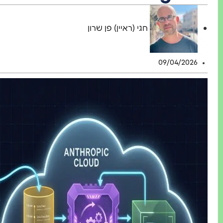
חגי (ראיין) פן שרון
09/04/2026