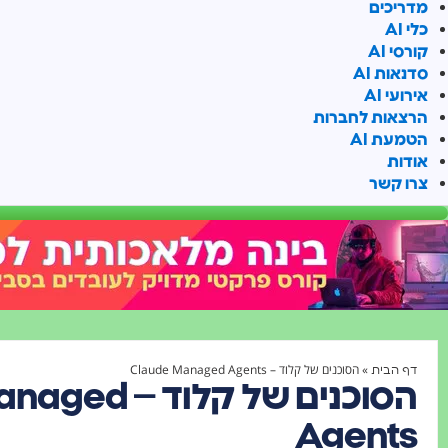
מדריכים
כלי AI
קורסי AI
סדנאות AI
אירועי AI
הרצאות לחברות
הטמעת AI
אודות
צרו קשר
»
הסוכנים של קלוד – Claude Managed Agents
דף הבית
הסוכנים של קלו
Agents