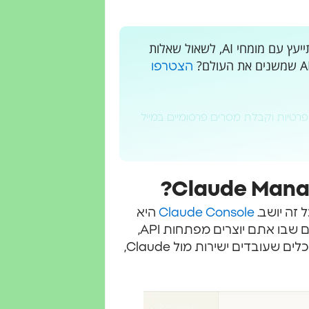
רוצים לקבל עדכונים בלייב? רוצים מקום בו אתם יכולים להתייעץ עם מומחי AI, לשאול שאלות
הצטרפו
פרטיות וקבלת מסרים פרסומיים במייל
Claude Console
היא
לוח הבקרה הרשמי של Anthropic למפתחים. זה המקום שבו אתם יוצרים מפתחות API,
טוענים קרדיטים, מנהלים חברי צוות ומפעילים את כל הכלים שעובדים ישירות מול Claude,