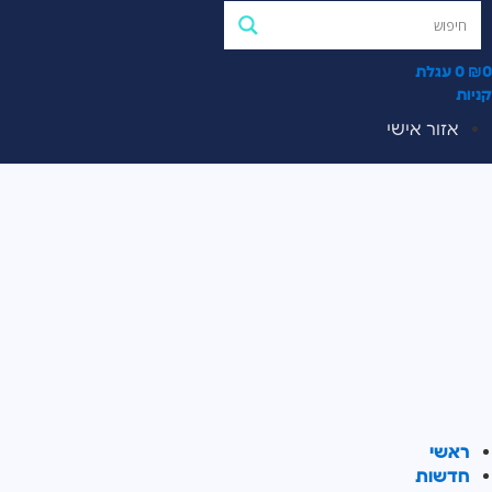
0
₪
0
עגלת
קניות
אזור אישי
ראשי
חדשות