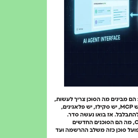
AI נתקעים באותו רגע: הם מבינים מה הסוכן צריך לעשות,
אבל לא יודעים איפה לבנות אותו. יש Claude Code, יש MCP, יש סקילז, יש פלאגינים,
ם כולם מתחילים להתבלבל. אז בואו נעשה סדר.
המדריך הזה יסביר לכם בדיוק מה זה Claude Console, מה הם הסוכנים החדשים
בפועל סוכן כזה משלב ההרשמה ועד