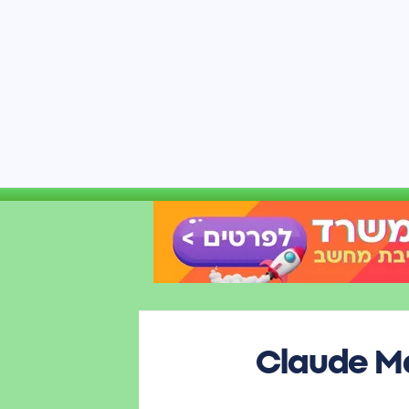
ד – Claude Managed