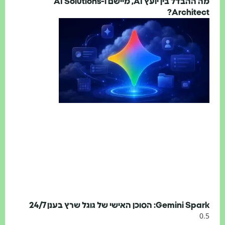
מה ההבדל בין יועץ AI, מיישם ו-AI Solutions
Architect
Gemini Spar: הסוכן האישי של גוגל שרץ בענן 24/7