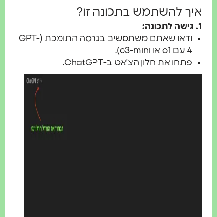
יך להשתמש בתכונה זו?
 גישה לתכונה:
ודאו שאתם משתמשים בגרסה התומכת (GPT-
4 עם o1 או o3-mini).
פתחו את חלון הצ'אט ב-ChatGPT.