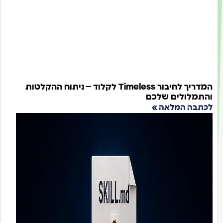
המדריך לחיבור Timeless לקלוד – ניתוח ההקלטות
תמלולים שלכם
תבה המלאה »