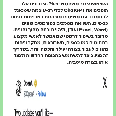
השימוש עבור משתמשי Plus. עדכונים אלו
הופכים את ChatGPT לכלי רב-עוצמה שמסוגל
התמודד עם משימות מורכבות כמו ניתוח דוחות
ספיים, השוואת מסמכים בפורמטים שונים
(Excel, Word ועוד), וזיהוי תובנות מתוך נתונים.
דובר בשיפור דרמטי שמאפשר לאנשי מקצוע
תחומים כמו כספים, חשבונאות, מחקר וניתוח
תונים לעבוד בצורה יעילה וחכמה יותר. במדריך
ה נציג כיצד להשתמש בתכונות החדשות ולנצל
ותן בצורה מיטבית.