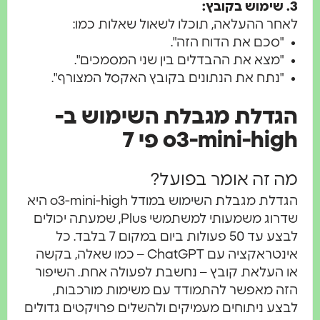
 שימוש בקובץ:
אחר ההעלאה, תוכלו לשאול שאלות כמו:
"סכם את הדוח הזה".
"מצא את ההבדלים בין שני המסמכים".
"נתח את הנתונים בקובץ האקסל המצורף".
גדלת מגבלת השימוש ב-
o3-mini-hig פי 7
ה זה אומר בפועל?
הגדלת מגבלת השימוש במודל o3-mini-high היא
שדרוג משמעותי למשתמשי Plus, שמעתה יכולים
לבצע עד 50 פעולות ביום במקום 7 בלבד. כל
אינטראקציה עם ChatGPT – כמו שאלה, בקשה
ו העלאת קובץ – נחשבת לפעולה אחת. השיפור
זה מאפשר להתמודד עם משימות מורכבות,
בצע ניתוחים מעמיקים ולהשלים פרויקטים גדולים