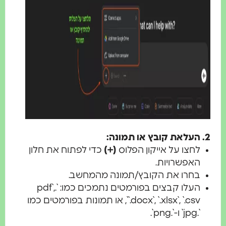
העלאת קובץ או תמונה:
לחצו על אייקון הפלוס
(+)
כדי לפתוח את חלון
האפשרויות.
בחרו את הקובץ/תמונה מהמחשב.
העלו קבצים בפורמטים נתמכים כמו: `.pdf`,
`.docx`, `.xlsx`, `.csv`, או תמונות בפורמטים כמו
`.jpg` ו-`.png`.