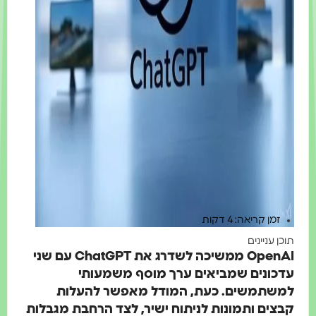
זמן קריאה: 4 דקות
וכן עניינים
OpenAI ממשיכה לשדרג את ChatGPT עם שני
דכונים שמביאים ערך מוסף משמעותי
משתמשים. כעת, המודל מאפשר להעלות
בצים ותמונות לניתוח ישיר, לצד הרחבת מגבלות