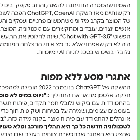
האמינו שהמטרה הזו ניתנת להשגה, והרוב פקפקו ביכול
רק שנתיים מאז השקת 
של המוצר בקרב מיליוני משתמשים פרטיים ועסקיים ו
אנשים יוצרים, עובדים ומתקשרים עם טכנולוגיה. המוצר,
הפשוט “Chat with GPT-3.5”, שינה לחלו
גלובלי בשימוש בטכנולוגיות AI יומיומיות.
אתגרי מסע ללא מפות
ההשקה של ChatGPT בנובמב
חלקה. אלטמן מתאר את התהליך כ
”ניווט במים לא מוכ
בהתמודדות עם ביקוש גלובלי חסר תקדים, פיתוח תשתיו
בעומסים עצומים, ושמירה על בטיחות ושקיפות תוך כדי 
או נהלים להתמודד עם פיתוח מוצר בקנה מידה כזה.
”ב
לטכנולוגיה חדשה כל כך היא תהליך מורכב ומלא טעויו
שהציג היא האתגר שבהכשרת צוותים בעולם שבו הידע נ