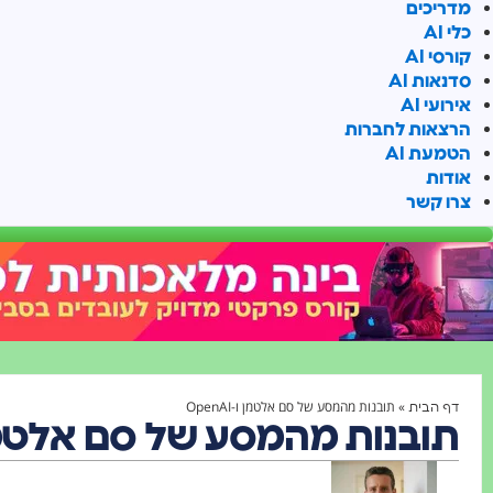
מדריכים
כלי AI
קורסי AI
סדנאות AI
אירועי AI
הרצאות לחברות
הטמעת AI
אודות
צרו קשר
»
תובנות מהמסע של סם אלטמן ו-OpenAI
דף הבית
תובנות מהמסע של סם אלטמן ו-AI