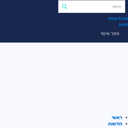
0
₪
0
עגלת
קניות
אזור אישי
ראשי
חדשות