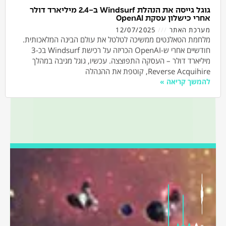
גוגל גייסה את הנהלת Windsurf ב-2.4 מיליארד דולר
אחרי כישלון עסקת OpenAI
מערכת האתר
12/07/2025
מלחמת הטאלנטים ממשיכה לטלטל את עולם הבינה המלאכותית.
חודשיים אחרי ש-OpenAI הכריזה על רכישת Windsurf בכ-3
מיליארד דולר – העסקה התפוצצה. עכשיו, גוגל מגיבה במהלך
Reverse Acquihire, קוטפת את ההנהלה
להמשך קריאה »