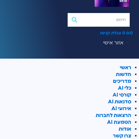
0
₪
0
עגלת קניות
אזור אישי
ראשי
חדשות
מדריכים
כלי AI
קורסי AI
סדנאות AI
אירועי AI
הרצאות לחברות
הטמעת AI
אודות
צרו קשר