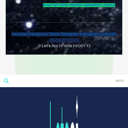
קבוצת הוואטסאפ השקטה שלנו לעדכונים
Youtube
Facebook
Tiktok
Telegram
Instagram
Linkedin
Map-marker-alt
כל הזכויות שמורות – Let's AI ©