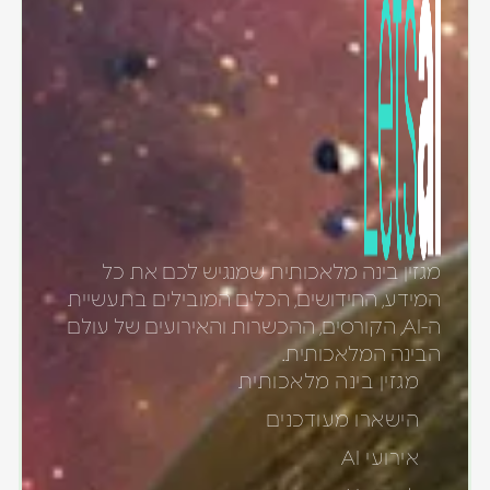
מגזין בינה מלאכותית שמנגיש לכם את כל
המידע, החידושים, הכלים המובילים בתעשיית
ה-AI, הקורסים, ההכשרות והאירועים של עולם
הבינה המלאכותית.
מגזין בינה מלאכותית
הישארו מעודכנים
אירועי AI