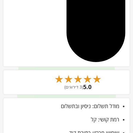
★
★
★
★
★
5.0
(3 דירוגים)
מודל תשלום: ניסיון ובתשלום
רמת קושי: קל
שימוש מרכזי: כתיבת קוד