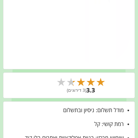
★
★
★
★
★
3.3
(3 דירוגים)
מודל תשלום: ניסיון ובתשלום
רמת קושי: קל
שימוש מרכזי: בניית אפליקציות ואתרים בלי קוד