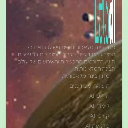
מגזין בינה מלאכותית שמנגיש לכם את כל
המידע, החידושים, הכלים המובילים בתעשיית
ה-AI, הקורסים, ההכשרות והאירועים של עולם
הבינה המלאכותית.
מגזין בינה מלאכותית
הישארו מעודכנים
אירועי AI
לימודי AI
קורסי AI
סדנאות AI