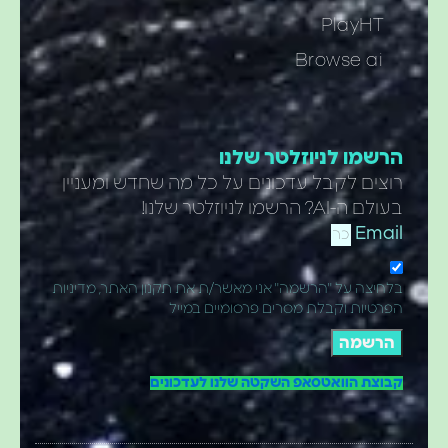
PlayHT
Browse ai
הרשמו לניוזלטר שלנו
רוצים לקבל עדכונים על כל מה שחדש ומעניין
בעולם ה-AI? הרשמו לניוזלטר שלנו!
Email
בלחיצה על "הרשמה" אני מאשר/ת את תקנון האתר, מדיניות
הפרטיות וקבלת מסרים פרסומיים במייל
הרשמה
קבוצת הוואטסאפ השקטה שלנו לעדכונים