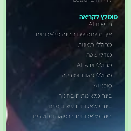
קריירה ב-Letsai
מומלץ לקריאה
חדשות AI
איך משתמשים בבינה מלאכותית
מחוללי תמונות
מודלי שפה
מחוללי וידאו AI
מחוללי סאונד ומוזיקה
סוכני AI
בינה מלאכותית בחינוך
בינה מלאכותית עיצוב פנים
בינה מלאכותית ברפואה ומחקרים