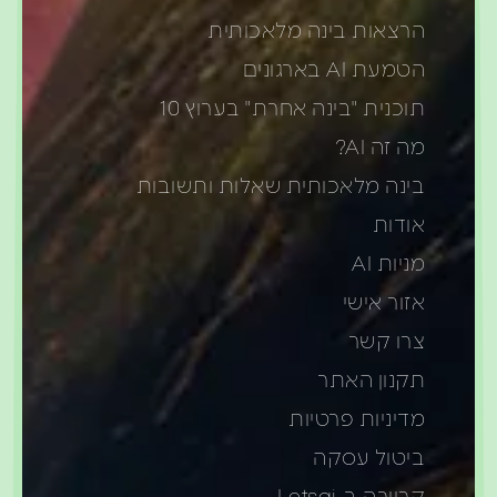
הרצאות בינה מלאכותית
הטמעת AI בארגונים
תוכנית "בינה אחרת" בערוץ 10
מה זה AI?
בינה מלאכותית שאלות ותשובות
אודות
מניות AI
אזור אישי
צרו קשר
תקנון האתר
מדיניות פרטיות
ביטול עסקה