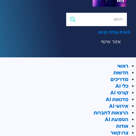
0
₪
0
עגלת קניות
אזור אישי
ראשי
חדשות
מדריכים
כלי AI
קורסי AI
סדנאות AI
אירועי AI
הרצאות לחברות
הטמעת AI
אודות
צרו קשר