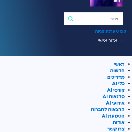
0
₪
0
עגלת קניות
אזור אישי
ראשי
חדשות
מדריכים
כלי AI
קורסי AI
סדנאות AI
אירועי AI
הרצאות לחברות
הטמעת AI
אודות
צרו קשר