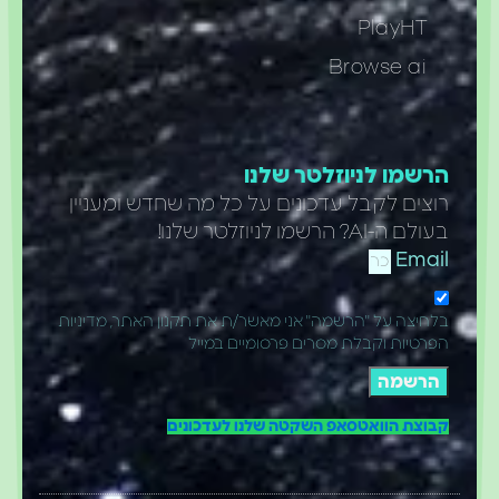
PlayHT
Browse ai
הרשמו לניוזלטר שלנו
רוצים לקבל עדכונים על כל מה שחדש ומעניין
בעולם ה-AI? הרשמו לניוזלטר שלנו!
Email
בלחיצה על "הרשמה" אני מאשר/ת את תקנון האתר, מדיניות
הפרטיות וקבלת מסרים פרסומיים במייל
הרשמה
קבוצת הוואטסאפ השקטה שלנו לעדכונים