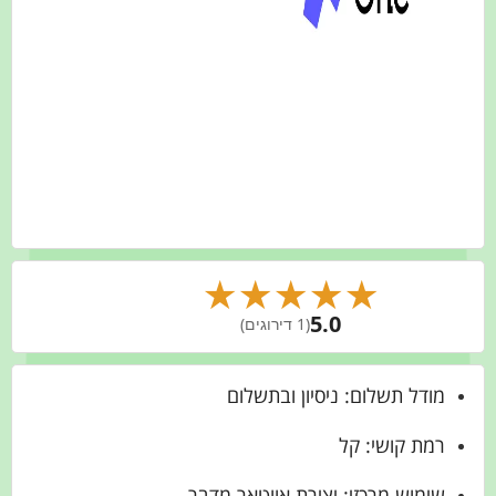
★
★
★
★
★
5.0
(1 דירוגים)
מודל תשלום: ניסיון ובתשלום
רמת קושי: קל
שימוש מרכזי: יצירת אווטאר מדבר