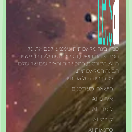
מגזין בינה מלאכותית שמנגיש לכם את כל
המידע, החידושים, הכלים המובילים בתעשיית
ה-AI, הקורסים, ההכשרות והאירועים של עולם
הבינה המלאכותית.
מגזין בינה מלאכותית
הישארו מעודכנים
אירועי AI
לימודי AI
קורסי AI
סדנאות AI