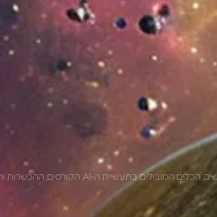
הקורסים, ההכשרות והאירועים של עולם הבינה המלאכותית.