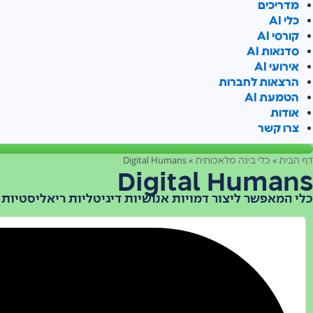
מדריכים
כלי AI
קורסי AI
סדנאות AI
אירועי AI
הרצאות לחברות
הטמעת AI
אודות
צרו קשר
Digital Humans
»
»
דף הבית
כלי בינה מלאכותית
Digital Humans
כלי המאפשר ליצור דמויות אנושיות דיגיטליות ריאליסטיות ע