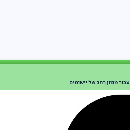
בור מגוון רחב של יישומים