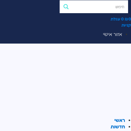
0
₪
0
עגלת
קניות
אזור אישי
ראשי
חדשות