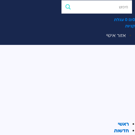
0
₪
0
עגלת
קניות
אזור אישי
ראשי
חדשות