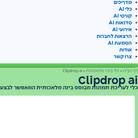
מדריכים
כלי AI
קורסי AI
סדנאות AI
אירועי AI
הרצאות לחברות
הטמעת AI
אודות
צרו קשר
Clipdrop ai
»
»
דף הבית
כלי בינה מלאכותית
Clipdrop ai
כלי לעריכת תמונות מבוסס בינה מלאכותית המאפשר לבצע מ