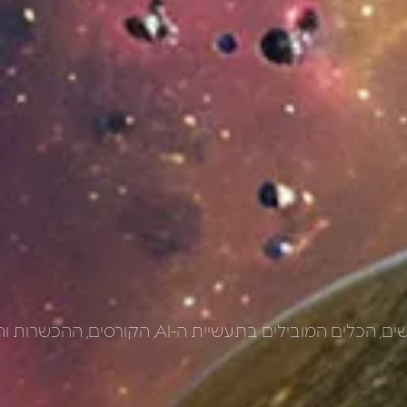
הקורסים, ההכשרות והאירועים של עולם הבינה המלאכותית.