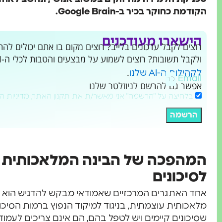
הקודמת כחוקר בכיר ב-Google Brain.
הישארו מעודכנים
ולקבל תשובות? רוצים לשמוע על מבצעים והטבות לכלי ה-AI שמשנים את העולם?
.
לקהילות ה-AI שלנו
Email
אפשר גם להרשם לניוזלטר שלנו
בלחיצה על "הרשמה" אני מאשר/ת את תקנון האתר, מדיניות ה
הרשמה
המהפכה של הבינה המלאכותית -
לסיכונים
אחד האתגרים המרכזיים שאמודאי מבקש להדגיש הוא ה
מלאכותית עוצמתית, בניגוד למיקוד הנפוץ ברמות הסיכון 
שסיכונים קיימים ויש לטפל בהם, הם אינם צריכים לעמו