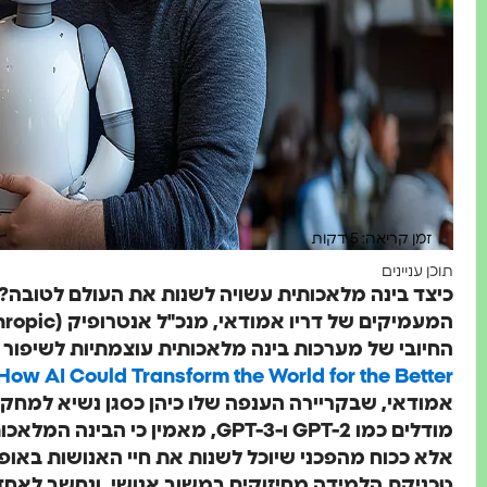
זמן קריאה: 5 דקות
תוכן עניינים
כיצד בינה מלאכותית עשויה לשנות את העולם לטובה? כ
החיובי של מערכות בינה מלאכותית עוצמתיות לשיפור 
How AI Could Transform the World for the Better
מודלים כמו GPT-2 ו-GPT-3, מאמין כי 
אלא ככוח מהפכני שיוכל לשנות את חיי האנושות באופ
טכניקת הלמידה מחיזוקים במשוב אנושי, ונחשב לאחד