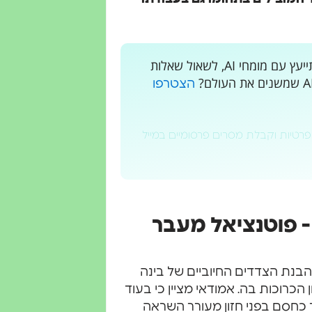
רוצים לקבל עדכונים בלייב? רוצים מקום בו אתם יכולים להתייעץ עם מומחי AI, לשאול שאלות
הצטרפו
פרטיות וקבלת מסרים פרסומיים במייל
 פוטנציאל מעבר
בנת הצדדים החיוביים של בינה
הכרוכות בה. אמודאי מציין כי בעוד
ד כחסם בפני חזון מעורר השראה