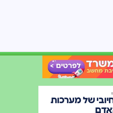
ם
חיובי של מערכות
האדם