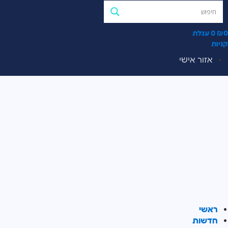
0
₪
0
עגלת
קניות
אזור אישי
ראשי
חדשות