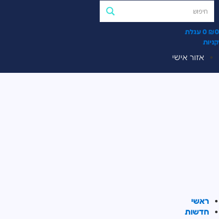
0
₪
0
עגלת
קניות
אזור אישי
ראשי
חדשות