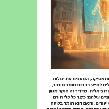
 בהוראת מתמטיקה, המעצים את יכולות
תומך בלמידת התלמידים כלים מבוססי AI יכולים לסייע בהבנת חומר מורכב,
נציאלית. מדריך זה סוקר מגוון
יים שלהם: כיצד כל כלי תורם
יעורים, והאם הוא תומך בשפה