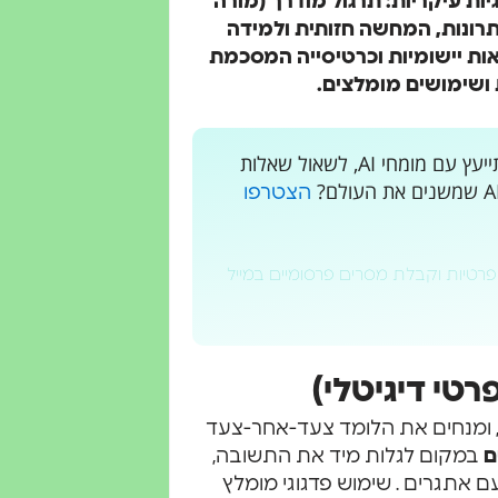
יות עיקריות: תרגול מודרך (מורה
פתרונות, המחשה חזותית ולמידה
אות יישומיות וכרטיסייה המסכמת
 ושימושים מומלצים.
רוצים לקבל עדכונים בלייב? רוצים מקום בו אתם יכולים להתייעץ עם מומחי AI, לשאול שאלות
הצטרפו
פרטיות וקבלת מסרים פרסומיים במייל
רטי דיגיטלי)
 ומנחים את הלומד צעד-אחר-צעד
ם
במקום לגלות מיד את התשובה,
 אתגרים . שימוש פדגוגי מומלץ