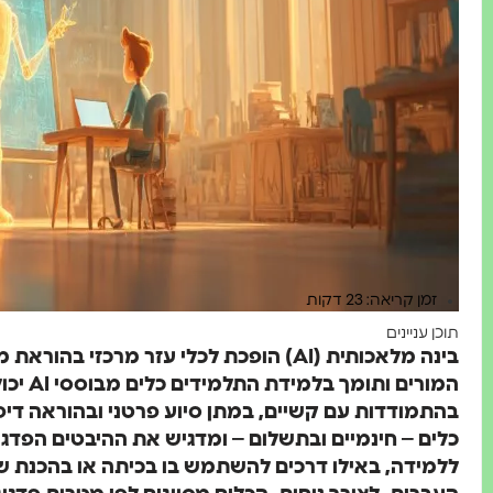
זמן קריאה: 23 דקות
תוכן עניינים
בינה מלאכותית (AI) הופכת לכלי עזר מרכזי
המורים ו
בהתמודדות עם קשיים, במתן סיוע פרטני ובהוראה דיפר
כלים – חינמיים ובתשלום – ומדגיש את ההיבטים הפדגוג
ללמידה, באילו דרכים להשתמש בו בכיתה או בהכנת ש